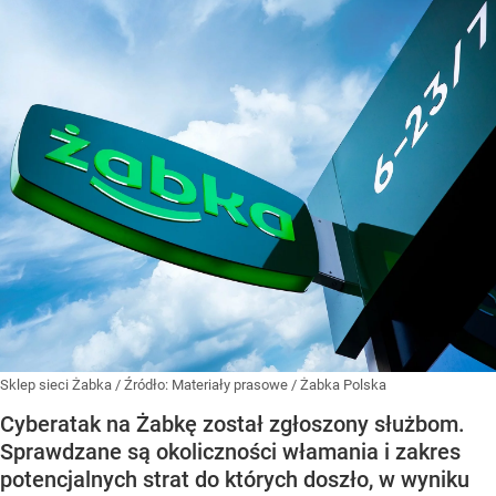
Sklep sieci Żabka
/ Źródło:
Materiały prasowe
/
Żabka Polska
Cyberatak na Żabkę został zgłoszony służbom.
Sprawdzane są okoliczności włamania i zakres
potencjalnych strat do których doszło, w wyniku