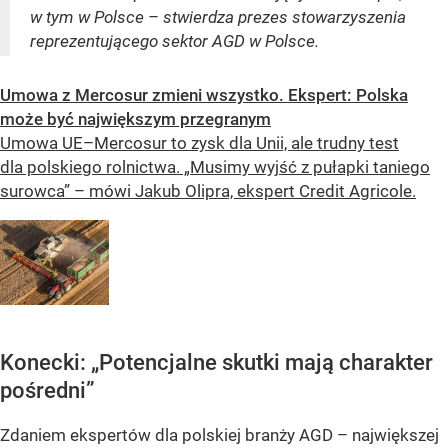
w tym w Polsce – stwierdza prezes stowarzyszenia
reprezentującego sektor AGD w Polsce.
Umowa z Mercosur zmieni wszystko. Ekspert: Polska
może być największym przegranym
Umowa UE–Mercosur to zysk dla Unii, ale trudny test
dla polskiego rolnictwa. „Musimy wyjść z pułapki taniego
surowca” – mówi Jakub Olipra, ekspert Credit Agricole.
Konecki: „Potencjalne skutki mają charakter
pośredni”
Zdaniem ekspertów dla polskiej branży AGD – największej