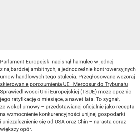
Parlament Europejski nacisnął hamulec w jednej
z najbardziej ambitnych, a jednocześnie kontrowersyjnych
umów handlowych tego stulecia.
Przegłosowane wczoraj
skierowanie porozumienia UE–Mercosur do Trybunału
Sprawiedliwości Unii Europejskiej
(TSUE) może opóźnić
jego ratyfikację o miesiące, a nawet lata. To sygnał,
że wokół umowy – przedstawianej oficjalnie jako recepta
na wzmocnienie konkurencyjności unijnej gospodarki
i uniezależnienie się od USA oraz Chin – narasta coraz
większy opór.