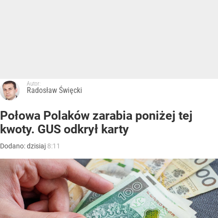
Autor:
Radosław Święcki
Połowa Polaków zarabia poniżej tej
kwoty. GUS odkrył karty
Dodano:
dzisiaj
8:11