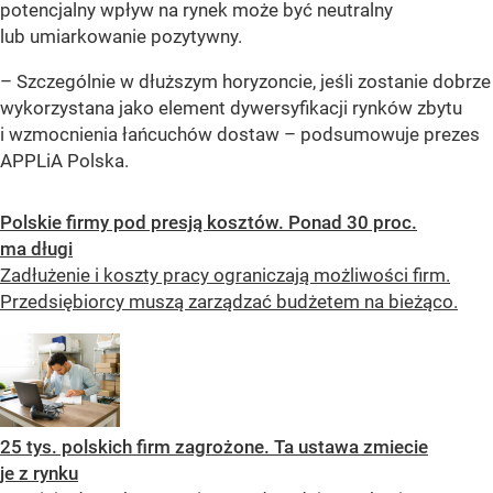
potencjalny wpływ na rynek może być neutralny
lub umiarkowanie pozytywny.
– Szczególnie w dłuższym horyzoncie, jeśli zostanie dobrze
wykorzystana jako element dywersyfikacji rynków zbytu
i wzmocnienia łańcuchów dostaw – podsumowuje prezes
APPLiA Polska.
Polskie firmy pod presją kosztów. Ponad 30 proc.
ma długi
Zadłużenie i koszty pracy ograniczają możliwości firm.
Przedsiębiorcy muszą zarządzać budżetem na bieżąco.
25 tys. polskich firm zagrożone. Ta ustawa zmiecie
je z rynku