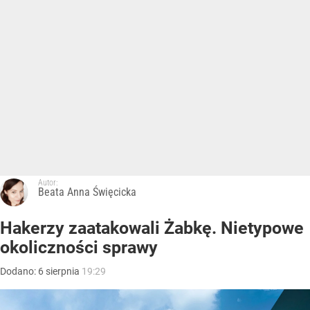
Autor:
Beata Anna Święcicka
Hakerzy zaatakowali Żabkę. Nietypowe
okoliczności sprawy
Dodano:
6
sierpnia
19:29