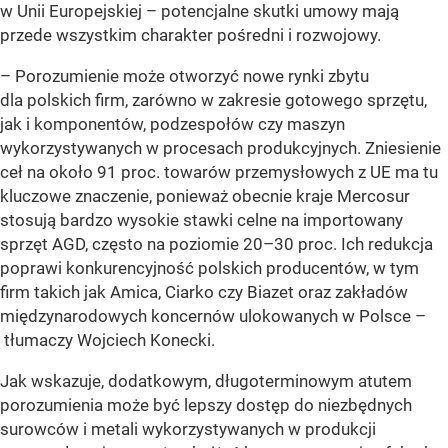
w Unii Europejskiej – potencjalne skutki umowy mają
przede wszystkim charakter pośredni i rozwojowy.
– Porozumienie może otworzyć nowe rynki zbytu
dla polskich firm, zarówno w zakresie gotowego sprzętu,
jak i komponentów, podzespołów czy maszyn
wykorzystywanych w procesach produkcyjnych. Zniesienie
ceł na około 91 proc. towarów przemysłowych z UE ma tu
kluczowe znaczenie, ponieważ obecnie kraje Mercosur
stosują bardzo wysokie stawki celne na importowany
sprzęt AGD, często na poziomie 20–30 proc. Ich redukcja
poprawi konkurencyjność polskich producentów, w tym
firm takich jak Amica, Ciarko czy Biazet oraz zakładów
międzynarodowych koncernów ulokowanych w Polsce –
tłumaczy Wojciech Konecki.
Jak wskazuje, dodatkowym, długoterminowym atutem
porozumienia może być lepszy dostęp do niezbędnych
surowców i metali wykorzystywanych w produkcji