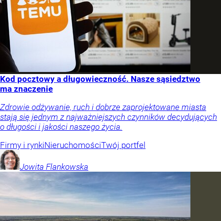
Kod pocztowy a długowieczność. Nasze sąsiedztwo
ma znaczenie
Zdrowie odżywanie, ruch i dobrze zaprojektowane miasta
stają się jednym z najważniejszych czynników decydujących
o długości i jakości naszego życia.
Firmy i rynki
Nieruchomości
Twój portfel
Jowita
Flankowska