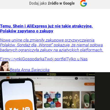
Dodaj jako
źródło w Google
Temu, Shein i AliExpress już nie takie atrakcyjne.
Polaków zapytano o zakupy
Nowe unijne cła zmieniły zakupowe przyzwyczajenia
Polaków. Sondaż dla „Wprost” pokazuje, że niemal połowa
badanych ograniczyła zakupy na azjatyckich platformach.
Firmy i rynki
Gospodarka
Twój portfel
Tylko u Nas
Beata Anna
Święcicka