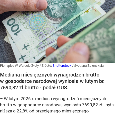
Pieniądze W Walucie Złoty
/ Źródło:
Shutterstock
/
Svetlana Zelenskaia
Mediana miesięcznych wynagrodzeń brutto
w gospodarce narodowej wyniosła w lutym br.
7690,82 zł brutto - podał GUS.
–
W lutym 2026 r. mediana wynagrodzeń miesięcznych
brutto w gospodarce narodowej wyniosła 7690,82 zł i była
niższa o 22,8% od przeciętnego miesięcznego