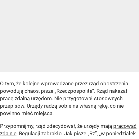
O tym, że kolejne wprowadzane przez rząd obostrzenia
powodują chaos, pisze „Rzeczpospolita”. Rząd nakazał
pracę zdalną urzędom. Nie przygotował stosownych
przepisów. Urzędy radzą sobie na własną rękę, co nie
powinno mieć miejsca.
Przypomnijmy, rząd zdecydował, że urzędy mają
pracować
zdalnie
. Regulacji zabrakło. Jak pisze „Rz”, „w poniedziałek