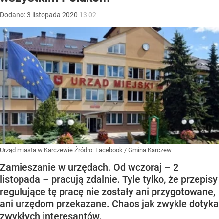
Dodano:
3
listopada
2020
13:02
Urząd miasta w Karczewie
Źródło:
Facebook
/
Gmina Karczew
Zamieszanie w urzędach. Od wczoraj – 2
listopada – pracują zdalnie. Tyle tylko, że przepisy
regulujące tę pracę nie zostały ani przygotowane,
ani urzędom przekazane. Chaos jak zwykle dotyka
zwykłych interesantów.