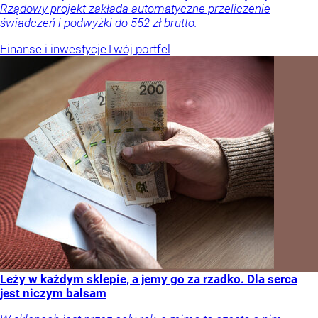
Rządowy projekt zakłada automatyczne przeliczenie
świadczeń i podwyżki do 552 zł brutto.
Finanse i inwestycje
Twój portfel
Leży w każdym sklepie, a jemy go za rzadko. Dla serca
jest niczym balsam