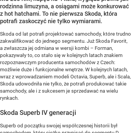
rodzinna limuzyna, a osiągami może konkurować
z hot hatchami. To nie pierwsza Skoda, która
potrafi zaskoczyć nie tylko wymiarami.
Skoda od lat potrafi projektować samochody, które trudno
zakwalifikować do jednego segmentu. Już Skoda Favorit,
a zwłaszcza jej odmiana w wersji kombi – Forman,
pokazywały to, co stało się w kolejnych latach znakiem
rozpoznawczym producenta samochodów z Czech:
możliwie duże i funkcjonalne wnętrze. W kolejnych latach,
wraz z wprowadzaniem modeli Octavia, Superb, ale i Scala,
Skoda udowodniła nie tylko, że potrafi produkować takie
samochody, ale i z sukcesem je sprzedawać na wielu
rynkach.
Skoda Superb IV generacji
Superb od początku swojej współczesnej historii był
samochodem, który ciężko przypisać do segmentu D