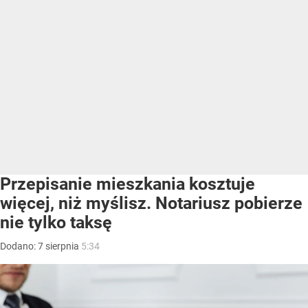
Przepisanie mieszkania kosztuje
więcej, niż myślisz. Notariusz pobierze
nie tylko taksę
Dodano:
7
sierpnia
5:34