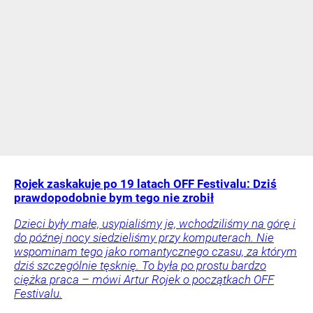
Rojek zaskakuje po 19 latach OFF Festivalu: Dziś
prawdopodobnie bym tego nie zrobił
Dzieci były małe, usypialiśmy je, wchodziliśmy na górę i
do późnej nocy siedzieliśmy przy komputerach. Nie
wspominam tego jako romantycznego czasu, za którym
dziś szczególnie tęsknię. To była po prostu bardzo
ciężka praca – mówi Artur Rojek o początkach OFF
Festivalu.