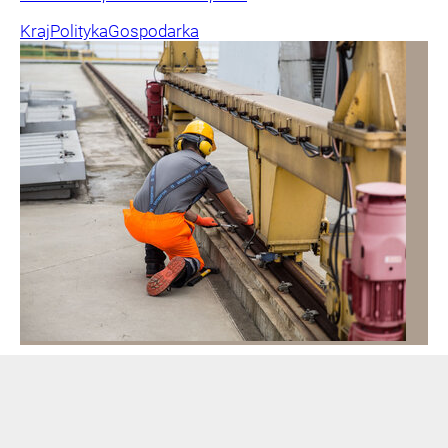
Kraj
Polityka
Gospodarka