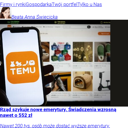
Firmy i rynki
Gospodarka
Twój portfel
Tylko u Nas
Beata Anna
Święcicka
Rząd szykuje nowe emerytury. Świadczenia wzrosną
nawet o 552 zł
Nawet 200 tys. osób może dostać wyższe emerytury.