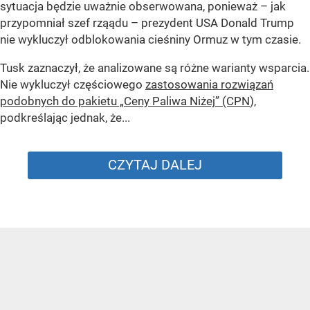
sytuacja będzie uważnie obserwowana, ponieważ – jak
przypomniał szef rząądu – prezydent USA Donald Trump
nie wykluczył odblokowania cieśniny Ormuz w tym czasie.
Tusk zaznaczył, że analizowane są różne warianty wsparcia.
Nie wykluczył częściowego
zastosowania rozwiązań
podobnych do pakietu „Ceny Paliwa Niżej” (CPN
),
podkreślając jednak, że...
CZYTAJ DALEJ