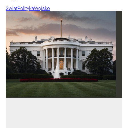
Świat
Polityka
Wojsko