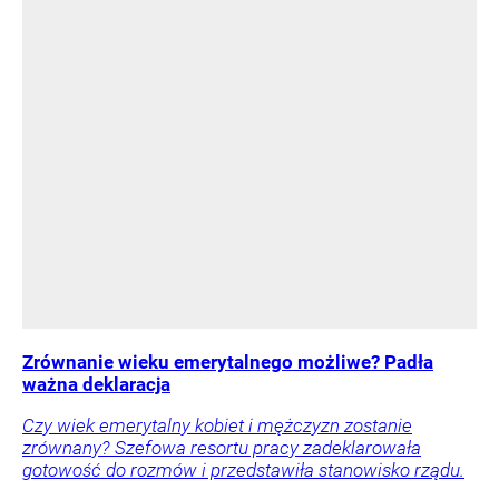
Zrównanie wieku emerytalnego możliwe? Padła
ważna deklaracja
Czy wiek emerytalny kobiet i mężczyzn zostanie
zrównany? Szefowa resortu pracy zadeklarowała
gotowość do rozmów i przedstawiła stanowisko rządu.