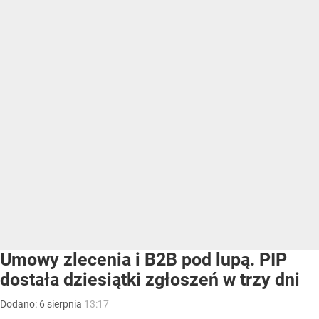
Umowy zlecenia i B2B pod lupą. PIP
dostała dziesiątki zgłoszeń w trzy dni
Dodano:
6
sierpnia
13:17