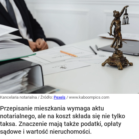
Kancelaria notarialna
/ Źródło:
Pexels
/
www.kaboompics.com
Przepisanie mieszkania wymaga aktu
notarialnego, ale na koszt składa się nie tylko
taksa. Znaczenie mają także podatki, opłaty
sądowe i wartość nieruchomości.