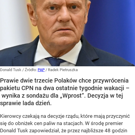
Donald Tusk
/ Źródło:
PAP
/
Radek Pietruszka
Prawie dwie trzecie Polaków chce przywrócenia
pakietu CPN na dwa ostatnie tygodnie wakacji –
wynika z sondażu dla „Wprost”. Decyzja w tej
sprawie lada dzień.
Kierowcy czekają na decyzje rządu, które mają przyczynić
się do obniżek cen paliw na stacjach. W środę premier
Donald Tusk zapowiedział, że przez najbliższe 48 godzin