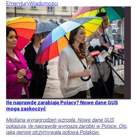
Emerytury
Wiadomości
Ile naprawdę zarabiają Polacy? Nowe dane GUS
mogą zaskoczyć
Mediana wynagrodzeń wzrosła. Nowe dane GUS
pokazują, ile naprawdę wynoszą zarobki w Polsce. Oto,
jaką pensję otrzymywała połowa Polaków.