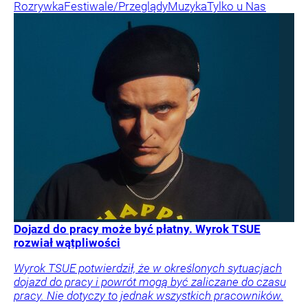
Rozrywka
Festiwale/Przeglądy
Muzyka
Tylko u Nas
Dojazd do pracy może być płatny. Wyrok TSUE
rozwiał wątpliwości
Wyrok TSUE potwierdził, że w określonych sytuacjach
dojazd do pracy i powrót mogą być zaliczane do czasu
pracy. Nie dotyczy to jednak wszystkich pracowników.