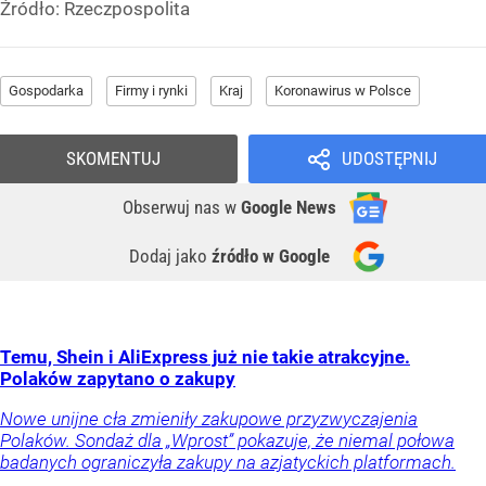
Źródło:
Rzeczpospolita
Gospodarka
Firmy i rynki
Kraj
Koronawirus w Polsce
SKOMENTUJ
UDOSTĘPNIJ
Obserwuj nas
w
Google News
Dodaj jako
źródło w Google
Temu, Shein i AliExpress już nie takie atrakcyjne.
Polaków zapytano o zakupy
Nowe unijne cła zmieniły zakupowe przyzwyczajenia
Polaków. Sondaż dla „Wprost” pokazuje, że niemal połowa
badanych ograniczyła zakupy na azjatyckich platformach.