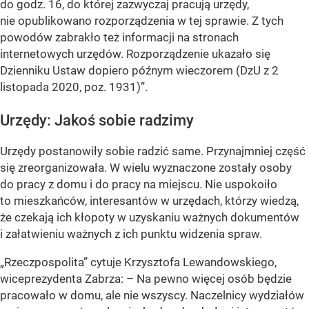
do godz. 16, do której zazwyczaj pracują urzędy,
nie opublikowano rozporządzenia w tej sprawie. Z tych
powodów zabrakło też informacji na stronach
internetowych urzędów. Rozporządzenie ukazało się
Dzienniku Ustaw dopiero późnym wieczorem (DzU z 2
listopada 2020, poz. 1931)”.
Urzędy: Jakoś sobie radzimy
Urzędy postanowiły sobie radzić same. Przynajmniej część
się zreorganizowała. W wielu wyznaczone zostały osoby
do pracy z domu i do pracy na miejscu. Nie uspokoiło
to mieszkańców, interesantów w urzędach, którzy wiedzą,
że czekają ich kłopoty w uzyskaniu ważnych dokumentów
i załatwieniu ważnych z ich punktu widzenia spraw.
„Rzeczpospolita” cytuje Krzysztofa Lewandowskiego,
wiceprezydenta Zabrza:
– Na pewno więcej osób będzie
pracowało w domu, ale nie wszyscy. Naczelnicy wydziałów