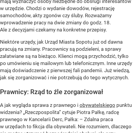
mają wyznaczyć osoby niezbędne do obsługi interesantów
w urzędzie. Chodzi o wydanie dowodów, rejestrację
samochodów, akty zgonów czy śluby. Rozważamy
wprowadzenie pracy na dwie zmiany do godz. 18.
Ale z decyzjami czekamy na konkretne przepisy.
Niektóre urzędy, jak Urząd Miasta Sopotu już od dawna
pracują na zmiany. Pracownicy są podzieleni, a sprawy
załatwiane są na bieżąco. Klienci mogą przychodzić, tylko
po umówieniu się mailowym lub telefonicznym. Inne urzędy
mają doświadczenie z pierwszej fali pandemii. Już wiedzą,
jak się zorganizować i nie potrzebują do tego wytycznych.
Prawnicy: Rząd to źle zorganizował
A jak wygląda sprawa z prawnego i
obywatelskiego
punktu
widzenia? „Rzeczpospolita” cytuje Piotra Pałkę, radcę
prawnego w Kancelarii Derc, Pałka:
– Zdalna praca
w urzędach to fikcja dla obywateli. Nie rozumiem, dlaczego