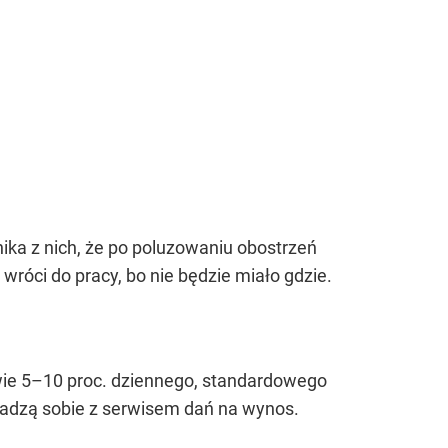
ika z nich, że po poluzowaniu obostrzeń
 wróci do pracy, bo nie będzie miało gdzie.
ie 5–10 proc. dziennego, standardowego
ej radzą sobie z serwisem dań na wynos.