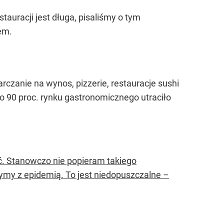
tauracji jest długa, pisaliśmy o tym
iem.
rczanie na wynos, pizzerie, restauracje sushi
ło 90 proc. rynku gastronomicznego utraciło
. Stanowczo nie popieram takiego
ymy z epidemią. To jest niedopuszczalne –