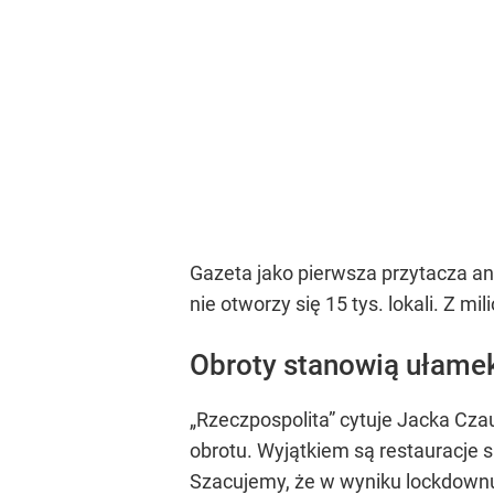
Gazeta jako pierwsza przytacza an
nie otworzy się 15 tys. lokali. Z m
Obroty stanowią ułame
„Rzeczpospolita” cytuje Jacka Cza
obrotu. Wyjątkiem są restauracje si
Szacujemy, że w wyniku lockdownu 