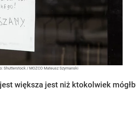
o:
Shutterstock
/
MOZCO Mateusz Szymanski
jest większa jest niż ktokolwiek mógł