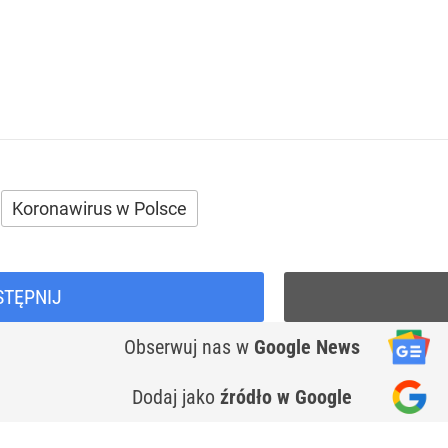
Koronawirus w Polsce
STĘPNIJ
Obserwuj nas
w
Google News
Dodaj jako
źródło w Google