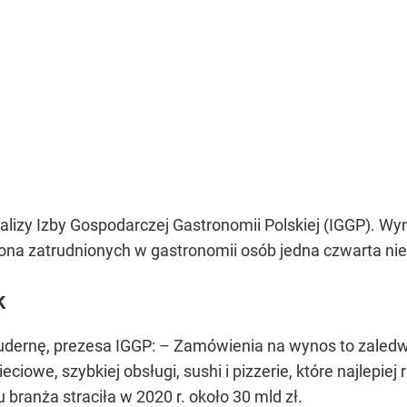
alizy Izby Gospodarczej Gastronomii Polskiej (IGGP). Wyn
iliona zatrudnionych w gastronomii osób jedna czwarta nie
k
udernę, prezesa IGGP:
– Zamówienia na wynos to zaledw
eciowe, szybkiej obsługi, sushi i pizzerie, które najlepi
branża straciła w 2020 r. około 30 mld zł.