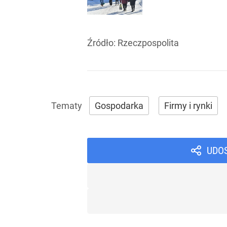
Źródło:
Rzeczpospolita
Gospodarka
Firmy i rynki
UDO