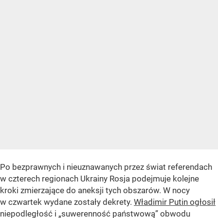
Po bezprawnych i nieuznawanych przez świat referendach
w czterech regionach Ukrainy Rosja podejmuje kolejne
kroki zmierzające do aneksji tych obszarów. W nocy
w czwartek wydane zostały dekrety.
Władimir Putin ogłosił
niepodległość i
„suwerenność państwową”
obwodu