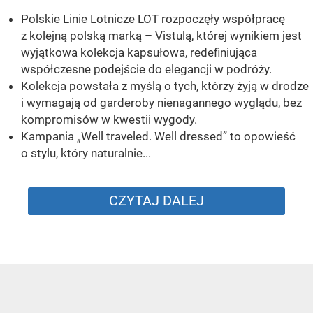
Polskie Linie Lotnicze LOT rozpoczęły współpracę
z kolejną polską marką – Vistulą, której wynikiem jest
wyjątkowa kolekcja kapsułowa, redefiniująca
współczesne podejście do elegancji w podróży.
Kolekcja powstała z myślą o tych, którzy żyją w drodze
i wymagają od garderoby nienagannego wyglądu, bez
kompromisów w kwestii wygody.
Kampania „Well traveled. Well dressed” to opowieść
o stylu, który naturalnie...
CZYTAJ DALEJ