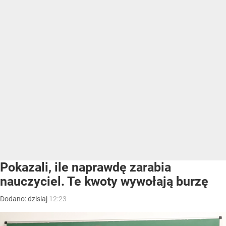
Pokazali, ile naprawdę zarabia
nauczyciel. Te kwoty wywołają burzę
Dodano:
dzisiaj
12:23