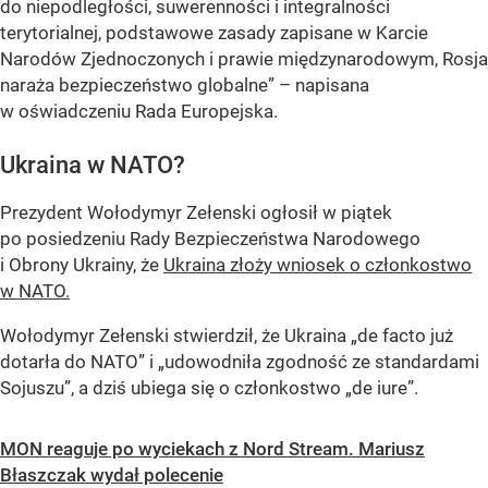
do niepodległości, suwerenności i integralności
terytorialnej, podstawowe zasady zapisane w Karcie
Narodów Zjednoczonych i prawie międzynarodowym, Rosja
naraża bezpieczeństwo globalne” – napisana
w oświadczeniu Rada Europejska.
Ukraina w NATO?
Prezydent Wołodymyr Zełenski ogłosił w piątek
po posiedzeniu Rady Bezpieczeństwa Narodowego
i Obrony Ukrainy, że
Ukraina złoży wniosek o członkostwo
w NATO.
Wołodymyr Zełenski stwierdził, że Ukraina „de facto już
dotarła do NATO” i „udowodniła zgodność ze standardami
Sojuszu”, a dziś ubiega się o członkostwo „de iure”.
MON reaguje po wyciekach z Nord Stream. Mariusz
Błaszczak wydał polecenie