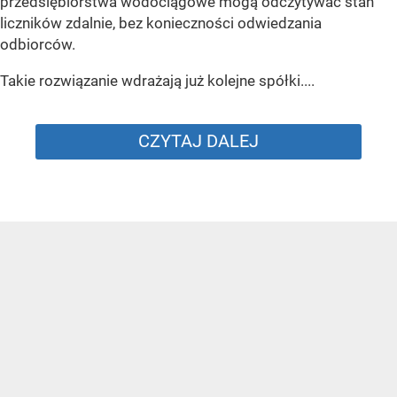
przedsiębiorstwa wodociągowe mogą odczytywać stan
liczników zdalnie, bez konieczności odwiedzania
odbiorców.
Takie rozwiązanie wdrażają już kolejne spółki....
CZYTAJ DALEJ