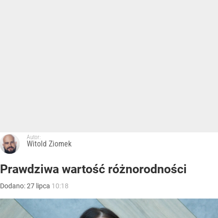
Autor:
Witold Ziomek
Prawdziwa wartość różnorodności
Dodano:
27
lipca
10:18