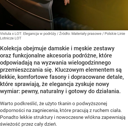
Vistula x LOT: Elegancja w podróży
/ Źródło:
Materiały prasowe
/
Polskie Linie
Lotnicze LOT
Kolekcja obejmuje damskie i męskie zestawy
oraz funkcjonalne akcesoria podróżne, które
odpowiadają na wyzwania wielogodzinnego
przemieszczania się. Kluczowym elementem są
lekkie, komfortowe fasony i dopracowane detale,
które sprawiają, że elegancja zyskuje nowy
wymiar: pewny, naturalny i gotowy do działania.
Warto podkreślić, że użyto tkanin o podwyższonej
odporności na zagniecenia, które pracują z ruchem ciała.
Ponadto lekkie struktury i nowoczesne włókna zapewniają
świeżość przez cały dzień.