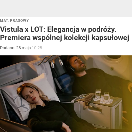
MAT. PRASOWY
Vistula x LOT: Elegancja w podróży.
Premiera wspólnej kolekcji kapsułowej
Dodano:
28
maja
10:28