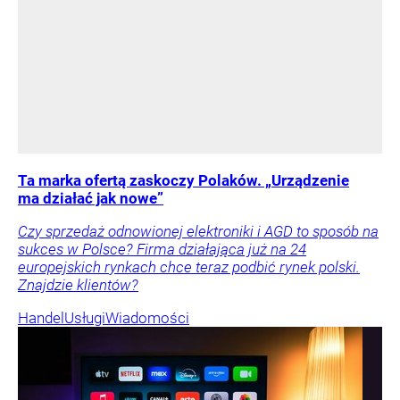
Ta marka ofertą zaskoczy Polaków. „Urządzenie
ma działać jak nowe”
Czy sprzedaż odnowionej elektroniki i AGD to sposób na
sukces w Polsce? Firma działająca już na 24
europejskich rynkach chce teraz podbić rynek polski.
Znajdzie klientów?
Handel
Usługi
Wiadomości