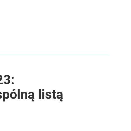
23:
pólną listą