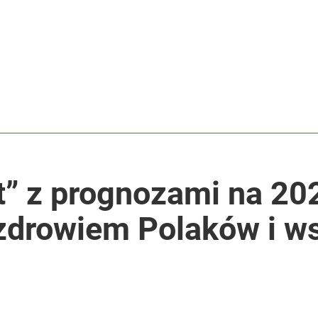
” z prognozami na 20
, zdrowiem Polaków i ws