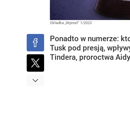
Okładka „Wprost” 1/2023
Ponadto w numerze: kto
Tusk pod presją, wpływ
Tindera, proroctwa Aid