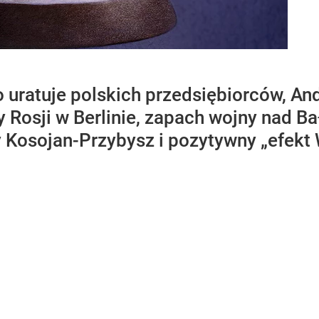
 uratuje polskich przedsiębiorców, An
y Rosji w Berlinie, zapach wojny nad 
y Kosojan-Przybysz i pozytywny „efekt