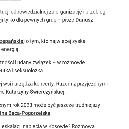
tytucji odpowiedzialnej za organizację i przebieg
ji tylko dla pewnych grup – pisze
Dariusz
zepańskiej
o tym, kto najwięcej zyska
 energią.
motności i udany związek – w rozmowie
eutka i seksuolożka.
iej wsi i urządza koncerty. Razem z przyjezdnymi
cie
Katarzyny Świerczyńskiej
.
nym rok 2023 może być jeszcze trudniejszy
lina Baca-Pogorzelska
.
inien eskalacji napięcia w Kosowie? Rozmowa