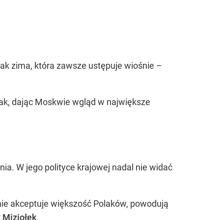
 jak zima, która zawsze ustępuje wiośnie –
zlak, dając Moskwie wgląd w największe
nia. W jego polityce krajowej nadal nie widać
 nie akceptuje większość Polaków, powodują
 Miziołek
.