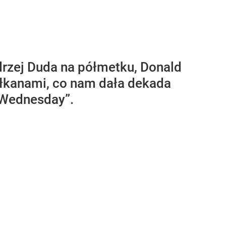
drzej Duda na półmetku, Donald
Bałkanami, co nam dała dekada
 Wednesday”.