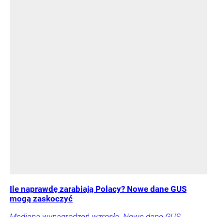
Ile naprawdę zarabiają Polacy? Nowe dane GUS
mogą zaskoczyć
Mediana wynagrodzeń wzrosła. Nowe dane GUS