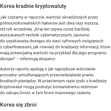
Korea kradnie kryptowaluty
Jak czytamy w raporcie, wartość skradzionych przez
północnokoreańskich hakerów jest dwa razy wyższa,
niż rok wcześniej. „Kraj ten używa coraz bardziej
wyszukanych technik cybernetycznych, zarówno
do uzyskiwania dostępu do sieci cyfrowych związanych
z cyberfinansami, jak również do kradzieży informacji, które
mają potencjalną wartość na przykład dla jego programu
zbrojeń” – informują eksperci.
Autorzy raportu apelują o jak najszybsze wdrożenie
procedur umożliwiających przeciwdziałanie praniu
brudnych pieniędzy. W przeciwnym razie zyski z kradzieży
kryptowalut mogą posłużyć koreańskiemu reżimowi
do zakupu broni, w tym broni masowego rażenia.
Korea się zbroi