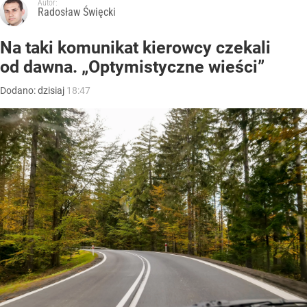
Autor:
Radosław Święcki
Na taki komunikat kierowcy czekali
od dawna. „Optymistyczne wieści”
Dodano:
dzisiaj
18:47