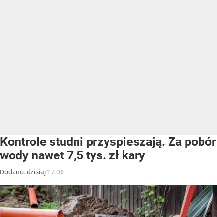
Kontrole studni przyspieszają. Za pobór
wody nawet 7,5 tys. zł kary
Dodano:
dzisiaj
17:06