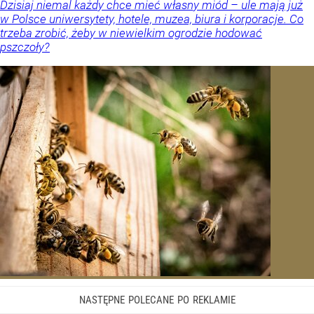
Dzisiaj niemal każdy chce mieć własny miód – ule mają już
w Polsce uniwersytety, hotele, muzea, biura i korporacje. Co
trzeba zrobić, żeby w niewielkim ogrodzie hodować
pszczoły?