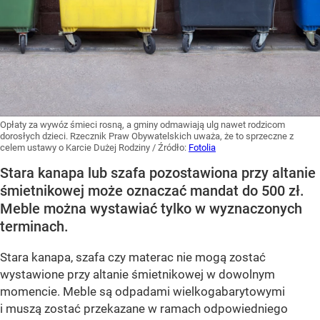
Opłaty za wywóz śmieci rosną, a gminy odmawiają ulg nawet rodzicom
dorosłych dzieci. Rzecznik Praw Obywatelskich uważa, że to sprzeczne z
celem ustawy o Karcie Dużej Rodziny
/ Źródło:
Fotolia
Stara kanapa lub szafa pozostawiona przy altanie
śmietnikowej może oznaczać mandat do 500 zł.
Meble można wystawiać tylko w wyznaczonych
terminach.
Stara kanapa, szafa czy materac nie mogą zostać
wystawione przy altanie śmietnikowej w dowolnym
momencie. Meble są odpadami wielkogabarytowymi
i muszą zostać przekazane w ramach odpowiedniego