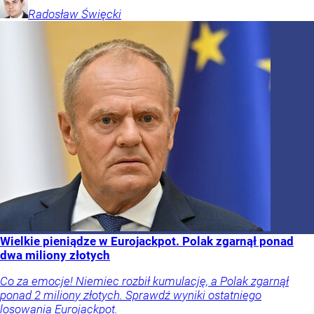
Radosław
Święcki
Wielkie pieniądze w Eurojackpot. Polak zgarnął ponad
dwa miliony złotych
Co za emocje! Niemiec rozbił kumulację, a Polak zgarnął
ponad 2 miliony złotych. Sprawdź wyniki ostatniego
losowania Eurojackpot.