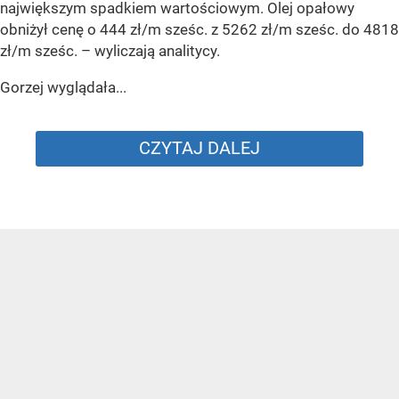
największym spadkiem wartościowym. Olej opałowy
obniżył cenę o 444 zł/m sześc. z 5262 zł/m sześc. do 4818
zł/m sześc.
– wyliczają analitycy.
Gorzej wyglądała...
CZYTAJ DALEJ