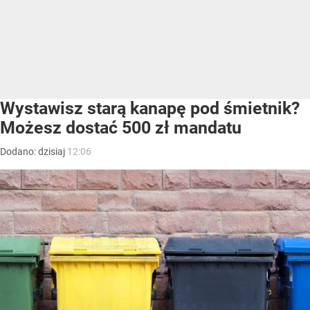
Wystawisz starą kanapę pod śmietnik?
Możesz dostać 500 zł mandatu
Dodano:
dzisiaj
12:06