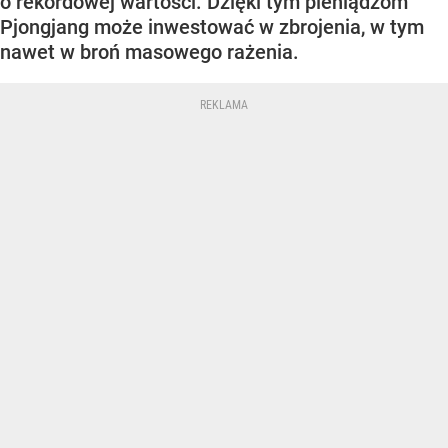
o rekordowej wartości. Dzięki tym pieniądzom
Pjongjang może inwestować w zbrojenia, w tym
nawet w broń masowego rażenia.