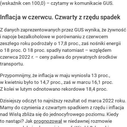
(wskaźnik cen 100,0) –
czytamy w komunikacie GUS.
Inflacja w czerwcu. Czwarty z rzędu spadek
Z danych zaprezentowanych przez GUS wynika, że żywność
i napoje bezalkoholowe w porównaniu z czerwcem
zeszłego roku podrożały o 17,8 proc., zaś nośniki energii
o 18 proc. O 18 proc. spadły natomiast – względem
czerwca 2022 r. – ceny paliwa do prywatnych środków
transportu.
Przypomnijmy, że inflacja w maju wyniosła 13 proc.,
w kwietniu było to 14,7 proc., zaś w marcu 16,1 proc.
Z kolei w lutym odnotowano rekordowe 18,4 proc.
Dzisiejszy odczyt to najniższy rezultat od marca 2022 roku.
Mamy do czynienia z czwartym spadkiem z rzędu i inflacja
nad Wisłą zbliża się do jednocyfrowego poziomu. Kiedy
to nastąpi? Jak
prognozował
w niedawnej rozmowie