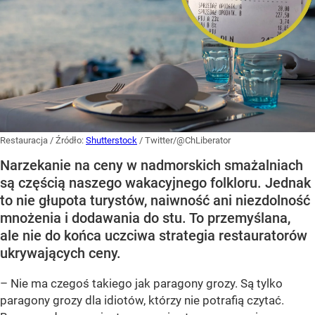
Restauracja
/ Źródło:
Shutterstock
/
Twitter/@ChLiberator
Narzekanie na ceny w nadmorskich smażalniach
są częścią naszego wakacyjnego folkloru. Jednak
to nie głupota turystów, naiwność ani niezdolność
mnożenia i dodawania do stu. To przemyślana,
ale nie do końca uczciwa strategia restauratorów
ukrywających ceny.
– Nie ma czegoś takiego jak paragony grozy. Są tylko
paragony grozy dla idiotów, którzy nie potrafią czytać.