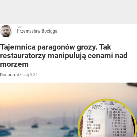
Autor:
Przemysław Bociąga
Tajemnica paragonów grozy. Tak
restauratorzy manipulują cenami nad
morzem
Dodano:
dzisiaj
5:31