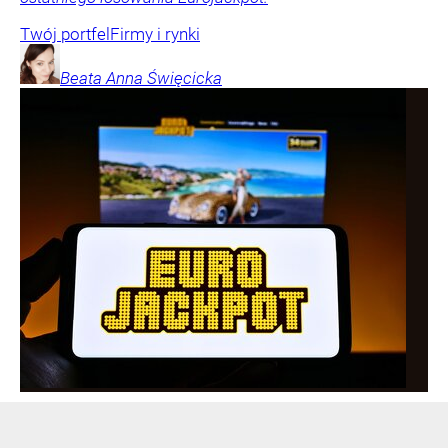
Twój portfel
Firmy i rynki
Beata Anna
Święcicka