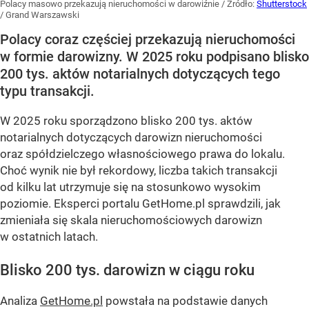
Polacy masowo przekazują nieruchomości w darowiźnie
/ Źródło:
Shutterstock
/
Grand Warszawski
Polacy coraz częściej przekazują nieruchomości
w formie darowizny. W 2025 roku podpisano blisko
200 tys. aktów notarialnych dotyczących tego
typu transakcji.
W 2025 roku sporządzono blisko 200 tys. aktów
notarialnych dotyczących darowizn nieruchomości
oraz spółdzielczego własnościowego prawa do lokalu.
Choć wynik nie był rekordowy, liczba takich transakcji
od kilku lat utrzymuje się na stosunkowo wysokim
poziomie. Eksperci portalu GetHome.pl sprawdzili, jak
zmieniała się skala nieruchomościowych darowizn
w ostatnich latach.
Blisko 200 tys. darowizn w ciągu roku
Analiza
GetHome.pl
powstała na podstawie danych