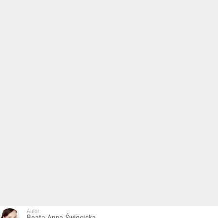
Autor:
Beata Anna Święcicka