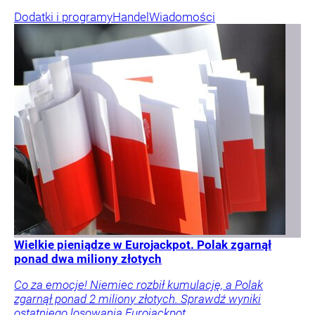
Dodatki i programy
Handel
Wiadomości
Wielkie pieniądze w Eurojackpot. Polak zgarnął
ponad dwa miliony złotych
Co za emocje! Niemiec rozbił kumulację, a Polak
zgarnął ponad 2 miliony złotych. Sprawdź wyniki
ostatniego losowania Eurojackpot.