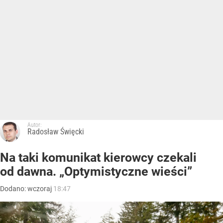
Autor:
Radosław Święcki
Na taki komunikat kierowcy czekali
od dawna. „Optymistyczne wieści”
Dodano:
wczoraj
18:47