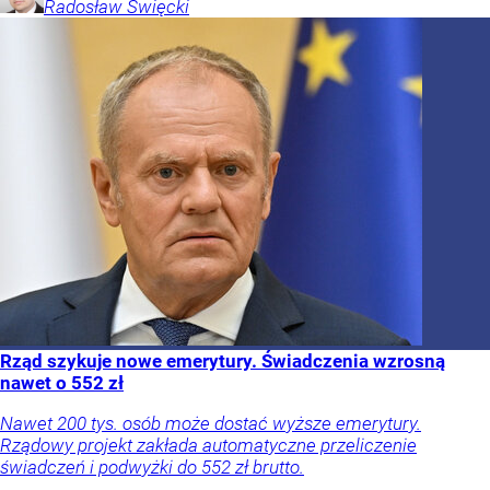
Radosław
Święcki
Rząd szykuje nowe emerytury. Świadczenia wzrosną
nawet o 552 zł
Nawet 200 tys. osób może dostać wyższe emerytury.
Rządowy projekt zakłada automatyczne przeliczenie
świadczeń i podwyżki do 552 zł brutto.