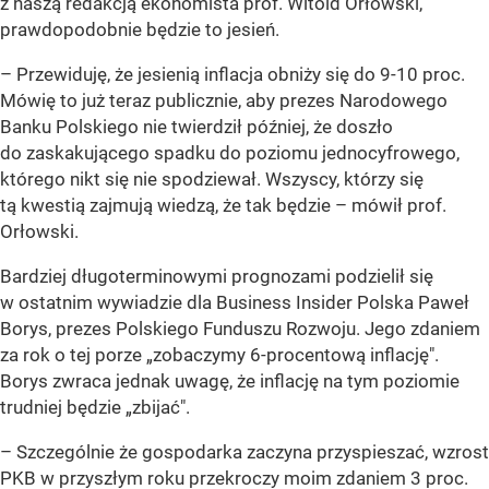
z naszą redakcją ekonomista prof. Witold Orłowski,
prawdopodobnie będzie to jesień.
– Przewiduję, że jesienią inflacja obniży się do 9-10 proc.
Mówię to już teraz publicznie, aby prezes Narodowego
Banku Polskiego nie twierdził później, że doszło
do zaskakującego spadku do poziomu jednocyfrowego,
którego nikt się nie spodziewał. Wszyscy, którzy się
tą kwestią zajmują wiedzą, że tak będzie –
mówił prof.
Orłowski.
Bardziej długoterminowymi prognozami podzielił się
w ostatnim wywiadzie dla Business Insider Polska Paweł
Borys, prezes Polskiego Funduszu Rozwoju. Jego zdaniem
za rok o tej porze „zobaczymy 6-procentową inflację".
Borys zwraca jednak uwagę, że inflację na tym poziomie
trudniej będzie „zbijać".
– Szczególnie że gospodarka zaczyna przyspieszać, wzrost
PKB w przyszłym roku przekroczy moim zdaniem 3 proc.