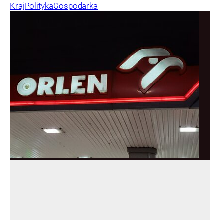
Kraj
Polityka
Gospodarka