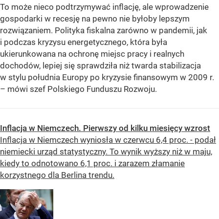
To może nieco podtrzymywać inflację, ale wprowadzenie
gospodarki w recesję na pewno nie byłoby lepszym
rozwiązaniem. Polityka fiskalna zarówno w pandemii, jak
i podczas kryzysu energetycznego, która była
ukierunkowana na ochronę miejsc pracy i realnych
dochodów, lepiej się sprawdziła niż twarda stabilizacja
w stylu południa Europy po kryzysie finansowym w 2009 r.
–
mówi szef Polskiego Funduszu Rozwoju.
Inflacja w Niemczech. Pierwszy od kilku miesięcy wzrost
Inflacja w Niemczech wyniosła w czerwcu 6,4 proc. - podał
niemiecki urząd statystyczny. To wynik wyższy niż w maju,
kiedy to odnotowano 6,1 proc. i zarazem złamanie
korzystnego dla Berlina trendu.