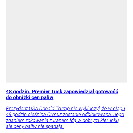
48 godzin. Premier Tusk zapowiedział gotowość
do obniżki cen paliw
Prezydent USA Donald Trump nie wykluczył, że w ciągu
48 godzin cieśnina Ormuz zostanie odblokowana. Jego
zdaniem rokowania z Iranem idą w dobrym kierunku,
ale ceny paliw nie spadają.