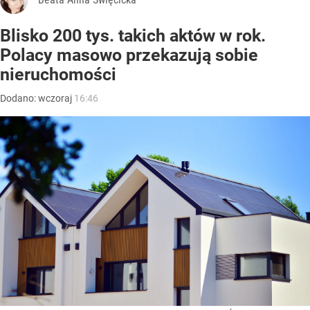
Blisko 200 tys. takich aktów w rok.
Polacy masowo przekazują sobie
nieruchomości
Dodano:
wczoraj
16:46