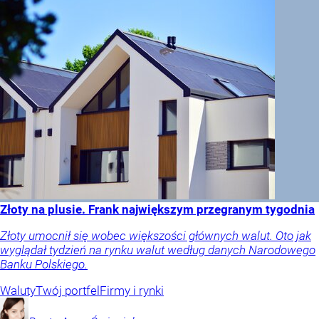
Złoty na plusie. Frank największym przegranym tygodnia
Złoty umocnił się wobec większości głównych walut. Oto jak
wyglądał tydzień na rynku walut według danych Narodowego
Banku Polskiego.
Waluty
Twój portfel
Firmy i rynki