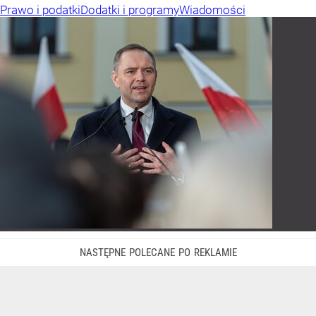
Prawo i podatki
Dodatki i programy
Wiadomości