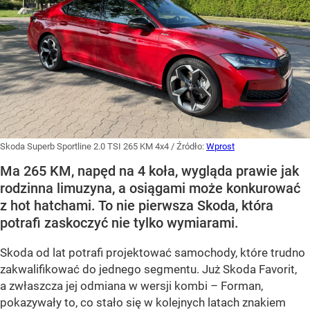
Skoda Superb Sportline 2.0 TSI 265 KM 4x4
/ Źródło:
Wprost
Ma 265 KM, napęd na 4 koła, wygląda prawie jak
rodzinna limuzyna, a osiągami może konkurować
z hot hatchami. To nie pierwsza Skoda, która
potrafi zaskoczyć nie tylko wymiarami.
Skoda od lat potrafi projektować samochody, które trudno
zakwalifikować do jednego segmentu. Już Skoda Favorit,
a zwłaszcza jej odmiana w wersji kombi – Forman,
pokazywały to, co stało się w kolejnych latach znakiem