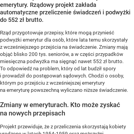
emerytury. Rządowy projekt zakłada
automatyczne przeliczenie świadczeń i podwyżki
do 552 zł brutto.
Rząd przygotowuje przepisy, które mogą przynieść
podwyżki emerytur dla osób, które lata temu skorzystały
z wcześniejszego przejścia na świadczenie. Zmiany mają
objąć blisko 200 tys. seniorów, a w części przypadków
miesięczna podwyżka ma sięgnąć nawet 552 zł brutto.
To odpowiedź na problem, który od lat budził spory
i prowadził do postępowań sądowych. Chodzi o osoby,
którym po przejściu z wcześniejszej emerytury
na emeryturę powszechną wyliczano niższe świadczenie.
Zmiany w emeryturach. Kto może zyskać
na nowych przepisach
Projekt przewiduje, że z przeliczenia skorzystają kobiety
urodzone w latach 1954-1959 oraz mężczyźni...