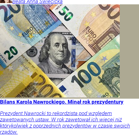
Beata Anna
Święcicka
Bilans Karola Nawrockiego. Minął rok prezydentury
Prezydent Nawrocki to rekordzista pod względem
zawetowanych ustaw. W rok zawetował ich więcej niż
którykolwiek z poprzednich prezydentów w czasie swoich
rządów.