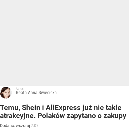
Autor:
Beata Anna Święcicka
Temu, Shein i AliExpress już nie takie
atrakcyjne. Polaków zapytano o zakupy
Dodano:
wczoraj
7:07