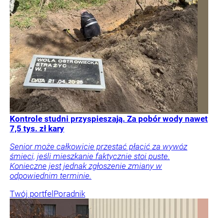
Kontrole studni przyspieszają. Za pobór wody nawet
7,5 tys. zł kary
Senior może całkowicie przestać płacić za wywóz
śmieci, jeśli mieszkanie faktycznie stoi puste.
Konieczne jest jednak zgłoszenie zmiany w
odpowiednim terminie.
Twój portfel
Poradnik