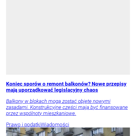
Koniec sporów o remont balkonów? Nowe przepisy
mają uporządkować legislacyjny chaos
Balkony w blokach mogą zostać objęte nowymi
zasadami. Konstrukcyjne części mają być finansowane
przez wspólnoty mieszkaniowe.
Prawo i podatki
Wiadomości