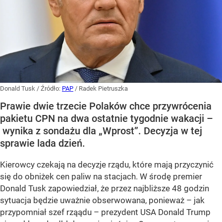
Donald Tusk
/ Źródło:
PAP
/
Radek Pietruszka
Prawie dwie trzecie Polaków chce przywrócenia
pakietu CPN na dwa ostatnie tygodnie wakacji –
wynika z sondażu dla „Wprost”. Decyzja w tej
sprawie lada dzień.
Kierowcy czekają na decyzje rządu, które mają przyczynić
się do obniżek cen paliw na stacjach. W środę premier
Donald Tusk zapowiedział, że przez najbliższe 48 godzin
sytuacja będzie uważnie obserwowana, ponieważ – jak
przypomniał szef rząądu – prezydent USA Donald Trump