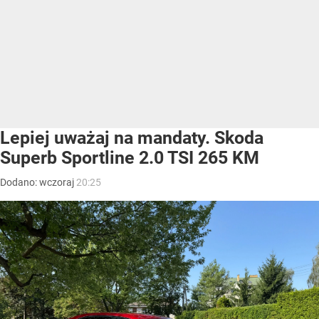
Lepiej uważaj na mandaty. Skoda
Superb Sportline 2.0 TSI 265 KM
Dodano:
wczoraj
20:25