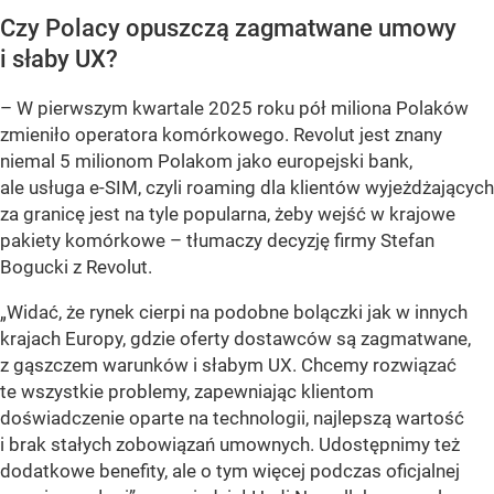
Czy Polacy opuszczą zagmatwane umowy
i słaby UX?
– W pierwszym kwartale 2025 roku pół miliona Polaków
zmieniło operatora komórkowego. Revolut jest znany
niemal 5 milionom Polakom jako europejski bank,
ale usługa e-SIM, czyli roaming dla klientów wyjeżdżających
za granicę jest na tyle popularna, żeby wejść w krajowe
pakiety komórkowe – tłumaczy decyzję firmy Stefan
Bogucki z Revolut.
„Widać, że rynek cierpi na podobne bolączki jak w innych
krajach Europy, gdzie oferty dostawców są zagmatwane,
z gąszczem warunków i słabym UX. Chcemy rozwiązać
te wszystkie problemy, zapewniając klientom
doświadczenie oparte na technologii, najlepszą wartość
i brak stałych zobowiązań umownych. Udostępnimy też
dodatkowe benefity, ale o tym więcej podczas oficjalnej