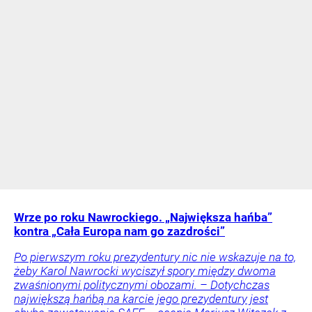
Wrze po roku Nawrockiego. „Największa hańba”
kontra „Cała Europa nam go zazdrości”
Po pierwszym roku prezydentury nic nie wskazuje na to,
żeby Karol Nawrocki wyciszył spory między dwoma
zwaśnionymi politycznymi obozami. – Dotychczas
największą hańbą na karcie jego prezydentury jest