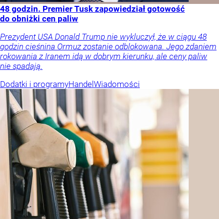
48 godzin. Premier Tusk zapowiedział gotowość
do obniżki cen paliw
Prezydent USA Donald Trump nie wykluczył, że w ciągu 48
godzin cieśnina Ormuz zostanie odblokowana. Jego zdaniem
rokowania z Iranem idą w dobrym kierunku, ale ceny paliw
nie spadają.
Dodatki i programy
Handel
Wiadomości