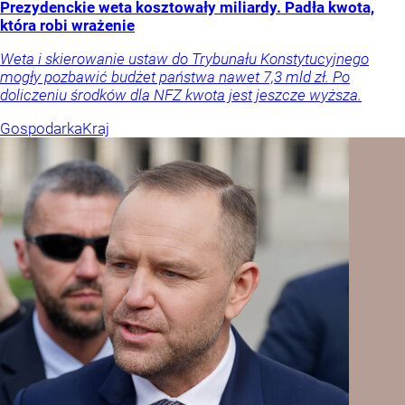
Prezydenckie weta kosztowały miliardy. Padła kwota,
która robi wrażenie
Weta i skierowanie ustaw do Trybunału Konstytucyjnego
mogły pozbawić budżet państwa nawet 7,3 mld zł. Po
doliczeniu środków dla NFZ kwota jest jeszcze wyższa.
Gospodarka
Kraj