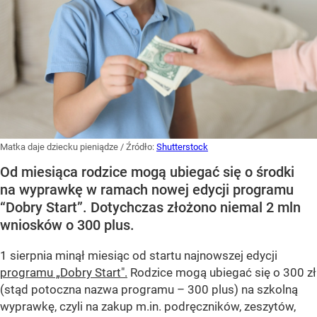
Matka daje dziecku pieniądze
/ Źródło:
Shutterstock
Od miesiąca rodzice mogą ubiegać się o środki
na wyprawkę w ramach nowej edycji programu
“Dobry Start”. Dotychczas złożono niemal 2 mln
wniosków o 300 plus.
1 sierpnia minął miesiąc od startu najnowszej edycji
programu „Dobry Start".
Rodzice mogą ubiegać się o 300 zł
(stąd potoczna nazwa programu – 300 plus) na szkolną
wyprawkę, czyli na zakup m.in. podręczników, zeszytów,