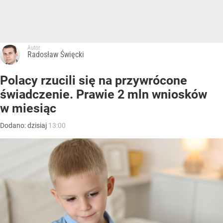
Autor:
Radosław Święcki
Polacy rzucili się na przywrócone
świadczenie. Prawie 2 mln wniosków
w miesiąc
Dodano:
dzisiaj
13:00