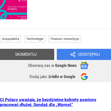
Gospodarka
Technologie
Finanse i inwestycje
SKOMENTUJ
UDOSTĘPNIJ
Obserwuj nas
w
Google News
Dodaj jako
źródło w Google
Ci Polacy uważają, że bezdzietne kobiety powinny
pracować dłużej. Sondaż dla „Wprost”