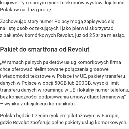
krajowe. Tym samym rynek telekomów wystawi lojalność
Polaków na dużą próbę.
Zachowując stary numer Polacy mogą zapisywać się
na listę osób oczekujących i jako pierwsi skorzystać
z pakietów komórkowych Revolut, już od 25 zł za miesiąc.
Pakiet do smartfona od Revolut
„W ramach pełnych pakietów usług komórkowych firma
chce oferować nielimitowane połączenia głosowe
i wiadomości tekstowe w Polsce i w UE, pakiety transferu
danych w Polsce w opcji 50GB lub 200GB, wysoki limit
transferu danych w roamingu w UE i lokalny numer telefonu,
bez konieczności podpisywania umowy długoterminowej”
– wynika z oficjalnego komunikatu.
Polska będzie trzecim rynkiem pilotażowym w Europie,
gdzie Revolut zaoferuje pełne pakiety usług komórkowych.