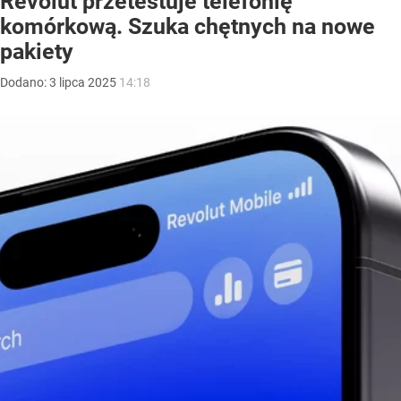
Revolut przetestuje telefonię
komórkową. Szuka chętnych na nowe
pakiety
Dodano:
3
lipca
2025
14:18