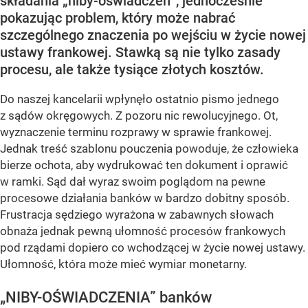
składania „niby-oświadczeń”, jednocześnie
pokazując problem, który może nabrać
szczególnego znaczenia po wejściu w życie nowej
ustawy frankowej. Stawką są nie tylko zasady
procesu, ale także tysiące złotych kosztów.
Do naszej kancelarii wpłynęło ostatnio pismo jednego
z sądów okręgowych. Z pozoru nic rewolucyjnego. Ot,
wyznaczenie terminu rozprawy w sprawie frankowej.
Jednak treść szablonu pouczenia powoduje, że człowieka
bierze ochota, aby wydrukować ten dokument i oprawić
w ramki. Sąd dał wyraz swoim poglądom na pewne
procesowe działania banków w bardzo dobitny sposób.
Frustracja sędziego wyrażona w zabawnych słowach
obnaża jednak pewną ułomność procesów frankowych
pod rządami dopiero co wchodzącej w życie nowej ustawy.
Ułomność, która może mieć wymiar monetarny.
„NIBY-OŚWIADCZENIA” banków