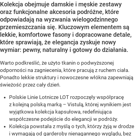
Kolekcja obejmuje damskie i męskie zestawy
oraz funkcjonalne akcesoria podróżne, które
odpowiadają na wyzwania wielogodzinnego
przemieszczania się. Kluczowym elementem są
lekkie, komfortowe fasony i dopracowane detale,
które sprawiają, że elegancja zyskuje nowy
wymiar: pewny, naturalny i gotowy do działania.
Warto podkreślić, że użyto tkanin o podwyższonej
odporności na zagniecenia, które pracują z ruchem ciała.
Ponadto lekkie struktury i nowoczesne włókna zapewniają
świeżość przez cały dzień.
Polskie Linie Lotnicze LOT rozpoczęły współpracę
z kolejną polską marką – Vistulą, której wynikiem jest
wyjątkowa kolekcja kapsułowa, redefiniująca
współczesne podejście do elegancji w podróży.
Kolekcja powstała z myślą o tych, którzy żyją w drodze
i wymagają od garderoby nienagannego wyglądu, bez