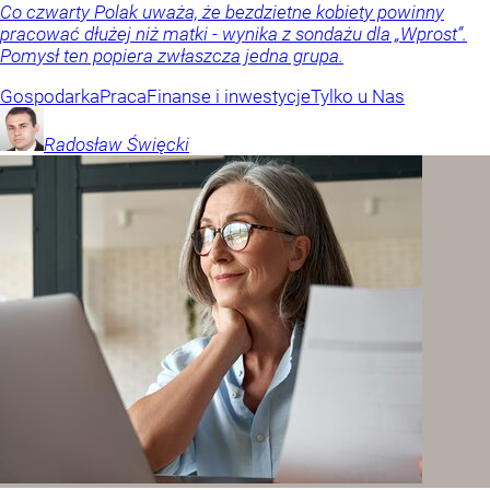
Co czwarty Polak uważa, że bezdzietne kobiety powinny
pracować dłużej niż matki - wynika z sondażu dla „Wprost”.
Pomysł ten popiera zwłaszcza jedna grupa.
Gospodarka
Praca
Finanse i inwestycje
Tylko u Nas
Radosław
Święcki