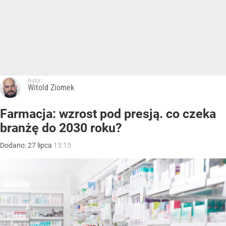
Autor:
Witold Ziomek
Farmacja: wzrost pod presją. co czeka
branżę do 2030 roku?
Dodano:
27
lipca
13:15