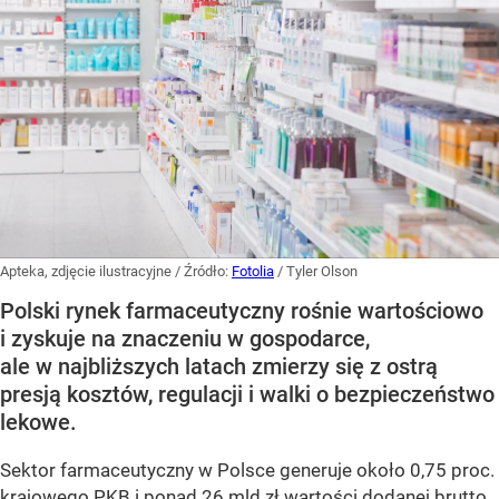
Apteka, zdjęcie ilustracyjne
/ Źródło:
Fotolia
/
Tyler Olson
Polski rynek farmaceutyczny rośnie wartościowo
i zyskuje na znaczeniu w gospodarce,
ale w najbliższych latach zmierzy się z ostrą
presją kosztów, regulacji i walki o bezpieczeństwo
lekowe.
Sektor farmaceutyczny w Polsce generuje około 0,75 proc.
krajowego PKB i ponad 26 mld zł wartości dodanej brutto,