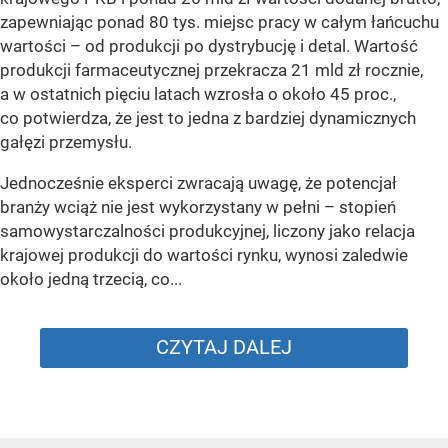
zapewniając ponad 80 tys. miejsc pracy w całym łańcuchu
wartości – od produkcji po dystrybucję i detal. Wartość
produkcji farmaceutycznej przekracza 21 mld zł rocznie,
a w ostatnich pięciu latach wzrosła o około 45 proc.,
co potwierdza, że jest to jedna z bardziej dynamicznych
gałęzi przemysłu.
Jednocześnie eksperci zwracają uwagę, że potencjał
branży wciąż nie jest wykorzystany w pełni – stopień
samowystarczalności produkcyjnej, liczony jako relacja
krajowej produkcji do wartości rynku, wynosi zaledwie
około jedną trzecią, co...
CZYTAJ DALEJ