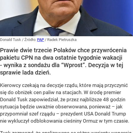
Donald Tusk
/ Źródło:
PAP
/
Radek Pietruszka
Prawie dwie trzecie Polaków chce przywrócenia
pakietu CPN na dwa ostatnie tygodnie wakacji
- wynika z sondażu dla “Wprost”. Decyzja w tej
sprawie lada dzień.
Kierowcy czekają na decyzje rządu, które mają przyczynić
się do obniżek cen paliw na stacjach. W środę premier
Donald Tusk zapowiedział, że przez najbliższe 48 godzin
sytuacja będzie uważnie obserwowana, ponieważ – jak
przypomniał szef rząądu – prezydent USA Donald Trump
nie wykluczył odblokowania cieśniny Ormuz w tym czasie.