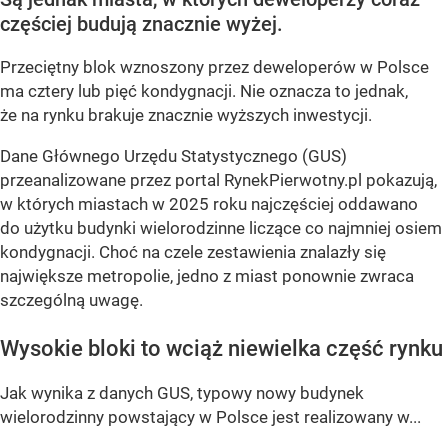
częściej budują znacznie wyżej.
Przeciętny blok wznoszony przez deweloperów w Polsce
ma cztery lub pięć kondygnacji. Nie oznacza to jednak,
że na rynku brakuje znacznie wyższych inwestycji.
Dane Głównego Urzędu Statystycznego (GUS)
przeanalizowane przez portal RynekPierwotny.pl pokazują,
w których miastach w 2025 roku najczęściej oddawano
do użytku budynki wielorodzinne liczące co najmniej osiem
kondygnacji. Choć na czele zestawienia znalazły się
największe metropolie, jedno z miast ponownie zwraca
szczególną uwagę.
Wysokie bloki to wciąż niewielka część rynku
Jak wynika z danych GUS, typowy nowy budynek
wielorodzinny powstający w Polsce jest realizowany w...