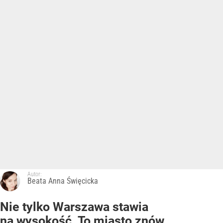
Autor:
Beata Anna Święcicka
Nie tylko Warszawa stawia
na wysokość. To miasto znów