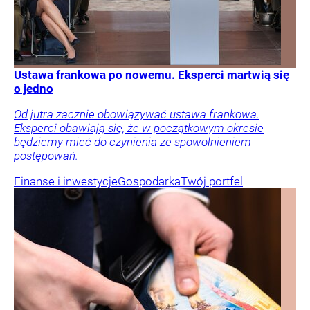
Ustawa frankowa po nowemu. Eksperci martwią się
o jedno
Od jutra zacznie obowiązywać ustawa frankowa.
Eksperci obawiają się, że w początkowym okresie
będziemy mieć do czynienia ze spowolnieniem
postępowań.
Finanse i inwestycje
Gospodarka
Twój portfel