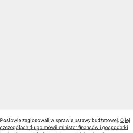
Posłowie zagłosowali w sprawie ustawy budżetowej.
O jej
szczegółach długo mówił minister finansów i gospodarki