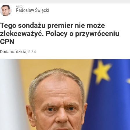
Autor:
Radosław Święcki
Tego sondażu premier nie może
zlekceważyć. Polacy o przywróceniu
CPN
Dodano:
dzisiaj
5:34