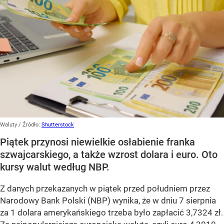
Waluty
/ Źródło:
Shutterstock
Piątek przynosi niewielkie osłabienie franka
szwajcarskiego, a także wzrost dolara i euro. Oto
kursy walut według NBP.
Z danych przekazanych w piątek przed południem przez
Narodowy Bank Polski (NBP) wynika, że w dniu 7 sierpnia
za 1 dolara amerykańskiego trzeba było zapłacić 3,7324 zł.