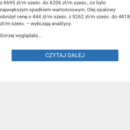
z 6695 zł/m sześc. do 6206 zł/m sześc., co było
największym spadkiem wartościowym. Olej opałowy
obniżył cenę o 444 zł/m sześc. z 5262 zł/m sześc. do 4818
zł/m sześc.
– wyliczają analitycy.
Gorzej wyglądała...
CZYTAJ DALEJ