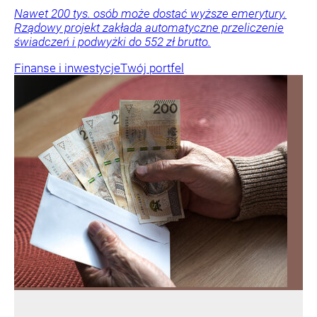
Nawet 200 tys. osób może dostać wyższe emerytury.
Rządowy projekt zakłada automatyczne przeliczenie
świadczeń i podwyżki do 552 zł brutto.
Finanse i inwestycje
Twój portfel