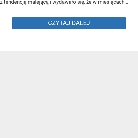
z tendencją malejącą i wydawało się, że w miesiącach...
CZYTAJ DALEJ