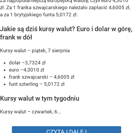
Za najpopularniejszą europejską walutę, czyli euro 4,3010
zł. Za 1 franka szwajcarskiego należało zapłacić 4,6005 zł,
a za 1 brytyjskiego funta 5,0172 zł.
Jakie są dziś kursy walut? Euro i dolar w górę,
frank w dół
Kursy walut – piątek, 7 sierpnia
dolar –3,7324 zł
euro –4,3010 zł
frank szwajcarski – 4,6005 zł
funt szterling – 5,0172 zł
Kursy walut w tym tygodniu
Kursy walut – czwartek, 6...
CZYTAJ DALEJ