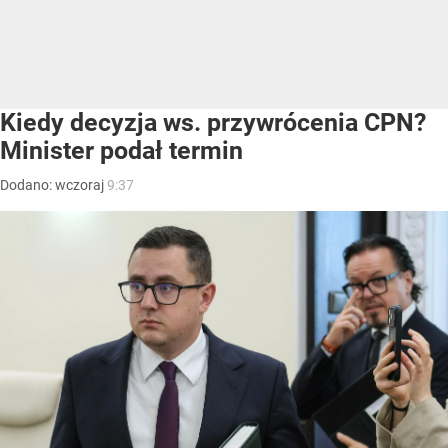
Kiedy decyzja ws. przywrócenia CPN?
Minister podał termin
Dodano:
wczoraj
9:37