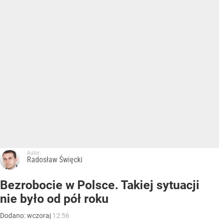
Autor:
Radosław Święcki
Bezrobocie w Polsce. Takiej sytuacji
nie było od pół roku
Dodano:
wczoraj
12:56