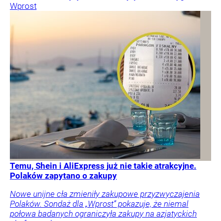
Wprost
Temu, Shein i AliExpress już nie takie atrakcyjne.
Polaków zapytano o zakupy
Nowe unijne cła zmieniły zakupowe przyzwyczajenia
Polaków. Sondaż dla „Wprost” pokazuje, że niemal
połowa badanych ograniczyła zakupy na azjatyckich