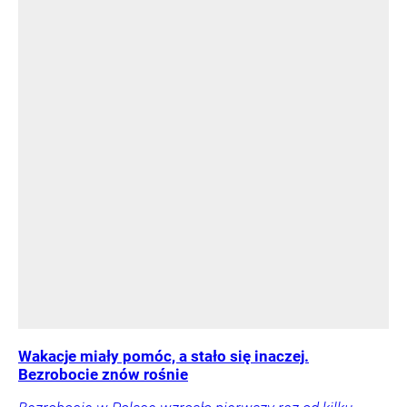
Wakacje miały pomóc, a stało się inaczej.
Bezrobocie znów rośnie