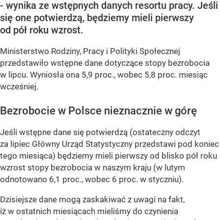
- wynika ze wstępnych danych resortu pracy. Jeśli
się one potwierdzą, będziemy mieli pierwszy
od pół roku wzrost.
Ministerstwo Rodziny, Pracy i Polityki Społecznej
przedstawiło wstępne dane dotyczące stopy bezrobocia
w lipcu. Wyniosła ona 5,9 proc., wobec 5,8 proc. miesiąc
wcześniej.
Bezrobocie w Polsce nieznacznie w górę
Jeśli wstępne dane się potwierdzą (ostateczny odczyt
za lipiec Główny Urząd Statystyczny przedstawi pod koniec
tego miesiąca) będziemy mieli pierwszy od blisko pół roku
wzrost stopy bezrobocia w naszym kraju (w lutym
odnotowano 6,1 proc., wobec 6 proc. w styczniu).
Dzisiejsze dane mogą zaskakiwać z uwagi na fakt,
iż w ostatnich miesiącach mieliśmy do czynienia