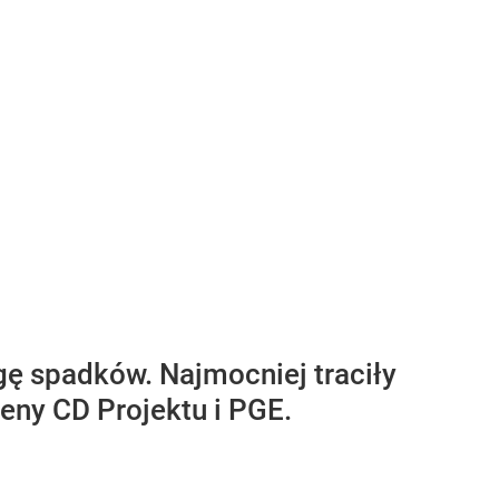
gę spadków. Najmocniej traciły
ceny CD Projektu i PGE.