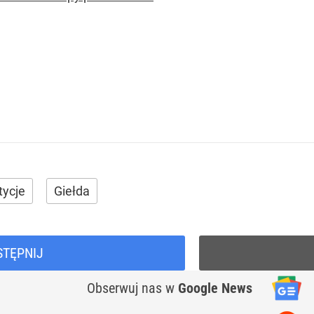
tycje
Giełda
STĘPNIJ
Obserwuj nas
w
Google News