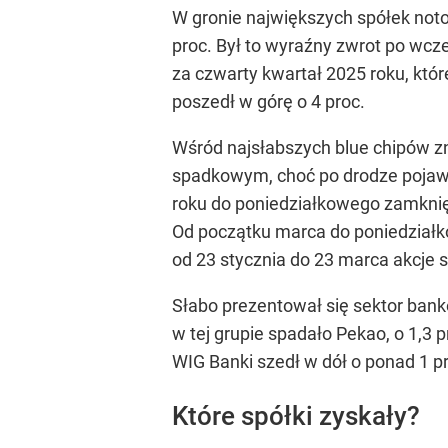
W gronie największych spółek noto
proc. Był to wyraźny zwrot po wcz
za czwarty kwartał 2025 roku, któ
poszedł w górę o 4 proc.
Wśród najsłabszych blue chipów zna
spadkowym, choć po drodze pojawia
roku do poniedziałkowego zamknięc
Od początku marca do poniedziałko
od 23 stycznia do 23 marca akcje sp
Słabo prezentował się sektor banko
w tej grupie spadało Pekao, o 1,3 
WIG Banki szedł w dół o ponad 1 pr
Które spółki zyskały?