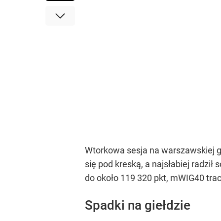
Wtorkowa sesja na warszawskiej g
się pod kreską, a najsłabiej radzi
do około 119 320 pkt, mWIG40 tracił
Spadki na giełdzie