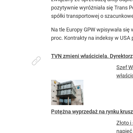
pozytywnie wyróżniała się Trans Po
spółki transportowej o szacunkowej
Na tle Europy GPW wpisywała się we
proc. Kontrakty na indeksy w USA p
TVN zmieni właściciela. Dyrektorz
Szef W
właści
Potężna wyprzedaż na rynku kruszc
Złoto i
napięć