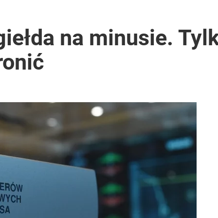
ełda na minusie. Tylk
ronić