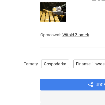
Opracował:
Witold Ziomek
Gospodarka
Finanse i inwes
UDO