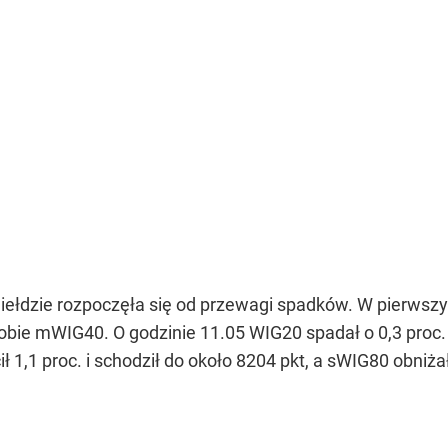
iełdzie rozpoczęła się od przewagi spadków. W pierwszy
ł sobie mWIG40. O godzinie 11.05 WIG20 spadał o 0,3 proc.
 1,1 proc. i schodził do około 8204 pkt, a sWIG80 obniżał 