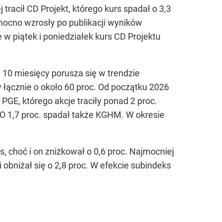
acił CD Projekt, którego kurs spadał o 3,3
mocno wzrosły po publikacji wyników
w piątek i poniedziałek kurs CD Projektu
d 10 miesięcy porusza się w trendzie
 łącznie o około 60 proc. Od początku 2026
GE, którego akcje traciły ponad 2 proc.
 O 1,7 proc. spadał także KGHM. W okresie
, choć i on zniżkował o 0,6 proc. Najmocniej
 obniżał się o 2,8 proc. W efekcie subindeks