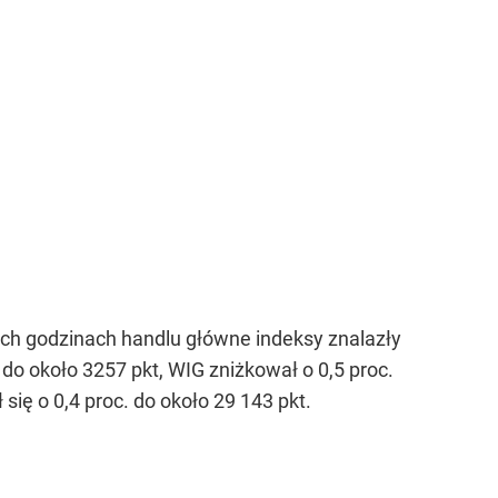
ch godzinach handlu główne indeksy znalazły
 do około 3257 pkt, WIG zniżkował o 0,5 proc.
się o 0,4 proc. do około 29 143 pkt.