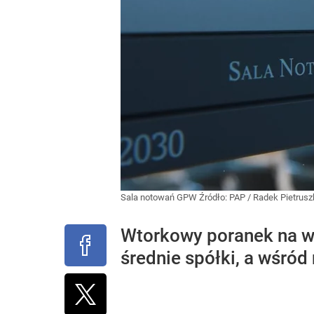
Sala notowań GPW
Źródło:
PAP
/
Radek Pietrusz
Wtorkowy poranek na wa
średnie spółki, a wśród