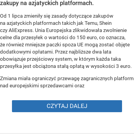
zakupy na azjatyckich platformach.
Od 1 lipca zmieniły się zasady dotyczące zakupów
na azjatyckich platformach takich jak Temu, Shein
czy AliExpress. Unia Europejska zlikwidowała zwolnienie
celne dla przesyłek o wartości do 150 euro, co oznacza,
że również mniejsze paczki spoza UE mogą zostać objęte
dodatkowymi opłatami. Przez najbliższe dwa lata
obowiązuje przejściowy system, w którym każda taka
przesyłka jest obciążona stałą opłatą w wysokości 3 euro.
Zmiana miała ograniczyć przewagę zagranicznych platform
nad europejskimi sprzedawcami oraz
CZYTAJ DALEJ