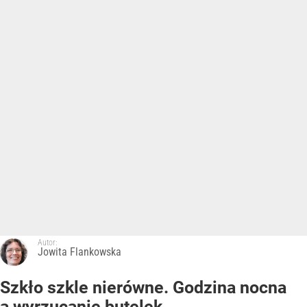
Autor:
Jowita Flankowska
Szkło szkle nierówne. Godzina nocna
a wyrzucanie butelek