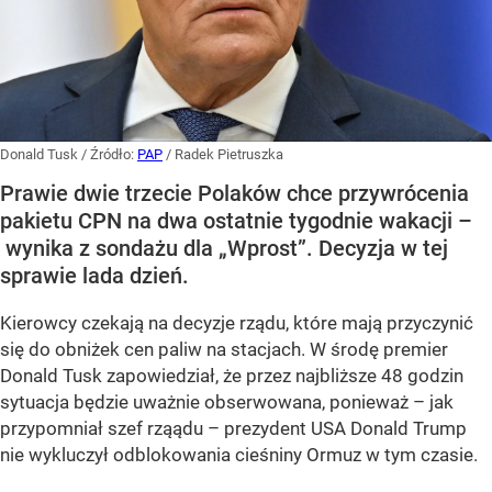
Donald Tusk
/ Źródło:
PAP
/
Radek Pietruszka
Prawie dwie trzecie Polaków chce przywrócenia
pakietu CPN na dwa ostatnie tygodnie wakacji –
wynika z sondażu dla „Wprost”. Decyzja w tej
sprawie lada dzień.
Kierowcy czekają na decyzje rządu, które mają przyczynić
się do obniżek cen paliw na stacjach. W środę premier
Donald Tusk zapowiedział, że przez najbliższe 48 godzin
sytuacja będzie uważnie obserwowana, ponieważ – jak
przypomniał szef rząądu – prezydent USA Donald Trump
nie wykluczył odblokowania cieśniny Ormuz w tym czasie.