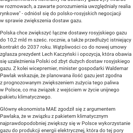
w rozmowach, a zawarte porozumienia uwzględniały realia
rynkowe" - odniósł się do polsko-rosyjskich negocjacji
w sprawie zwiększenia dostaw gazu.
Polska chce zwiększyć łączne dostawy rosyjskiego gazu
do 10,2 mld m sześc. rocznie, a także przedłużyć istniejący
kontrakt do 2037 roku. Wątpliwości co do nowej umowy
zgłasza prezydent Lech Kaczyński i opozycja, która obawia
się uzależnienia Polski od zbyt dużych dostaw rosyjskiego
gazu. Z kolei wicepremier, minister gospodarki Waldemar
Pawlak wskazuje, że planowana ilość gazu jest zgodna
z prognozowanym zwiększeniem zużycia tego paliwa
w Polsce, co ma związek z wejściem w życie unijnego
pakietu klimatycznego.
Główny ekonomista MAE zgodził się z argumentem
Pawlaka, że w związku z pakietem klimatycznym
najprawdopodobniej zwiększy się w Polsce wykorzystanie
gazu do produkcji energii elektrycznej, która do tej pory