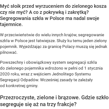
Myć słoik przed wyrzuceniem do zielonego kosza
czy nie myć? A co z pokrywką i zakrętką?
Segregowania szkła w Polsce ma nadal swoje
tajemnice.
W przeciwieństwie do wielu innych krajów, segregowanie
szkła w Polsce jest łatwiejsze. Służy ku temu jeden zielony
pojemnik. Wyjeżdżając za granicę Polacy muszą się jednak
pilnować.
Powszechny i obowiązkowy system segregacji szkła
do zielonego pojemnika wdrożono w pełni od 1 stycznia
2020 roku, wraz z wejściem Jednolitego Systemu
Segregacji Odpadów. Wcześniej zasady te zależały
od konkretnej gminy.
Przezroczyste, zielone i brązowe. Gdzie szkło
segreguje się aż na trzy frakcje?