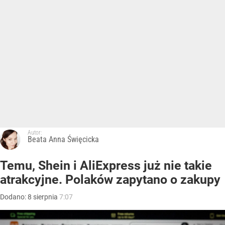
Autor:
Beata Anna Święcicka
Temu, Shein i AliExpress już nie takie
atrakcyjne. Polaków zapytano o zakupy
Dodano:
8
sierpnia
7:07