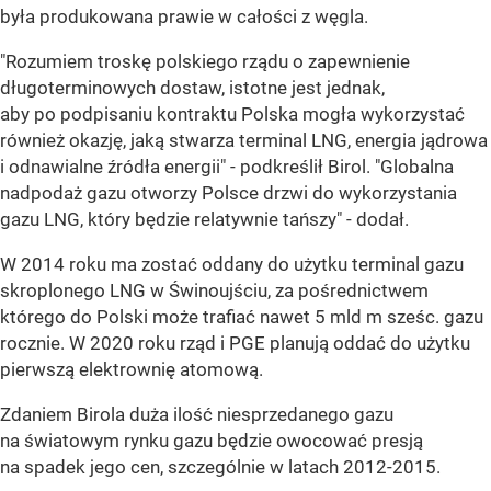
była produkowana prawie w całości z węgla.
"Rozumiem troskę polskiego rządu o zapewnienie
długoterminowych dostaw, istotne jest jednak,
aby po podpisaniu kontraktu Polska mogła wykorzystać
również okazję, jaką stwarza terminal LNG, energia jądrowa
i odnawialne źródła energii" - podkreślił Birol. "Globalna
nadpodaż gazu otworzy Polsce drzwi do wykorzystania
gazu LNG, który będzie relatywnie tańszy" - dodał.
W 2014 roku ma zostać oddany do użytku terminal gazu
skroplonego LNG w Świnoujściu, za pośrednictwem
którego do Polski może trafiać nawet 5 mld m sześc. gazu
rocznie. W 2020 roku rząd i PGE planują oddać do użytku
pierwszą elektrownię atomową.
Zdaniem Birola duża ilość niesprzedanego gazu
na światowym rynku gazu będzie owocować presją
na spadek jego cen, szczególnie w latach 2012-2015.