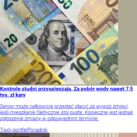
Kontrole studni przyspieszają. Za pobór wody nawet 7,5
tys. zł kary
Senior może całkowicie przestać płacić za wywóz śmieci,
jeśli mieszkanie faktycznie stoi puste. Konieczne jest jednak
zgłoszenie zmiany w odpowiednim terminie.
Twój portfel
Poradnik