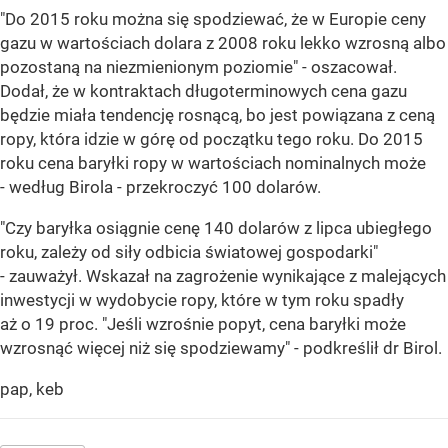
"Do 2015 roku można się spodziewać, że w Europie ceny
gazu w wartościach dolara z 2008 roku lekko wzrosną albo
pozostaną na niezmienionym poziomie" - oszacował.
Dodał, że w kontraktach długoterminowych cena gazu
będzie miała tendencję rosnącą, bo jest powiązana z ceną
ropy, która idzie w górę od początku tego roku. Do 2015
roku cena baryłki ropy w wartościach nominalnych może
- według Birola - przekroczyć 100 dolarów.
"Czy baryłka osiągnie cenę 140 dolarów z lipca ubiegłego
roku, zależy od siły odbicia światowej gospodarki"
- zauważył. Wskazał na zagrożenie wynikające z malejących
inwestycji w wydobycie ropy, które w tym roku spadły
aż o 19 proc. "Jeśli wzrośnie popyt, cena baryłki może
wzrosnąć więcej niż się spodziewamy" - podkreślił dr Birol.
pap, keb