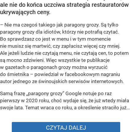
ale nie do końca uczciwa strategia restauratorów
ukrywających ceny.
– Nie ma czegoś takiego jak paragony grozy. Są tylko
paragony grozy dla idiotów, którzy nie potrafią czytać.
Bo sprawdzasz co jest w menu i w tym momencie
nie musisz się martwić, czy zapłacisz więcej czy mniej.
Ale jeżeli ludzie nie czytają menu, nie czytają cen, to potem
są mocno zdziwieni. Więc wszystkie te publikacje
w gazetach o paragonach grozy można wyrzucić
do śmietnika – powiedział w facebookowym nagraniu
autor jednego ze świnoujskich serwisów internetowych.
Samą frazę „paragony grozy” Google notuje po raz
pierwszy w 2020 roku, choć wydaje się, że już wtedy miała
swoje lata. Temat wraca co roku, a określenie straciło już...
CZYTAJ DALEJ