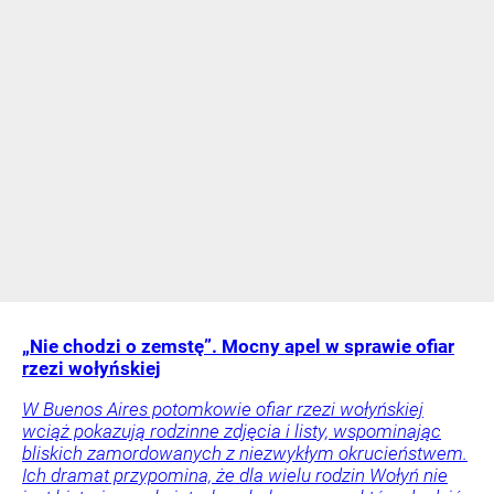
„Nie chodzi o zemstę”. Mocny apel w sprawie ofiar
rzezi wołyńskiej
W Buenos Aires potomkowie ofiar rzezi wołyńskiej
wciąż pokazują rodzinne zdjęcia i listy, wspominając
bliskich zamordowanych z niezwykłym okrucieństwem.
Ich dramat przypomina, że dla wielu rodzin Wołyń nie