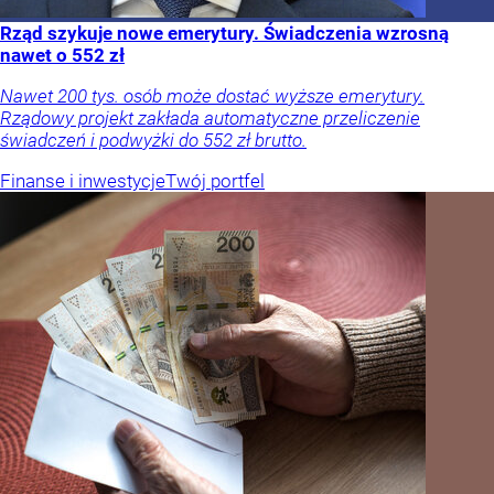
Rząd szykuje nowe emerytury. Świadczenia wzrosną
nawet o 552 zł
Nawet 200 tys. osób może dostać wyższe emerytury.
Rządowy projekt zakłada automatyczne przeliczenie
świadczeń i podwyżki do 552 zł brutto.
Finanse i inwestycje
Twój portfel