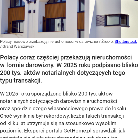
Polacy masowo przekazują nieruchomości w darowiźnie
/ Źródło:
Shutterstock
/
Grand Warszawski
Polacy coraz częściej przekazują nieruchomości
w formie darowizny. W 2025 roku podpisano blisko
200 tys. aktów notarialnych dotyczących tego
typu transakcji.
W 2025 roku sporządzono blisko 200 tys. aktów
notarialnych dotyczących darowizn nieruchomości
oraz spółdzielczego własnościowego prawa do lokalu.
Choć wynik nie był rekordowy, liczba takich transakcji
od kilku lat utrzymuje się na stosunkowo wysokim
poziomie. Eksperci portalu GetHome.pl sprawdzili, jak
zmieniała się skala nieruchomościowych darowizn