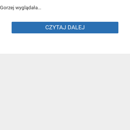
Gorzej wyglądała...
CZYTAJ DALEJ