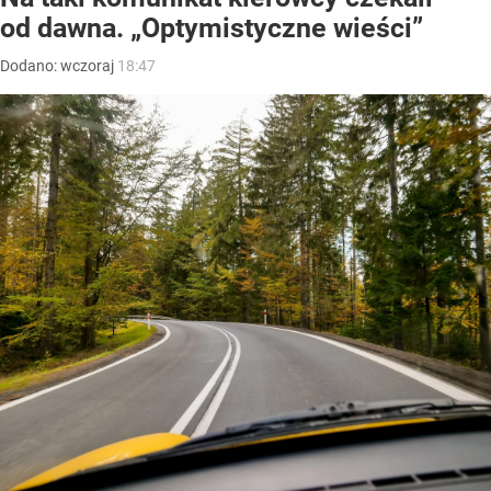
od dawna. „Optymistyczne wieści”
Dodano:
wczoraj
18:47