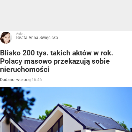
Autor:
Beata Anna Święcicka
Blisko 200 tys. takich aktów w rok.
Polacy masowo przekazują sobie
nieruchomości
Dodano:
wczoraj
16:46