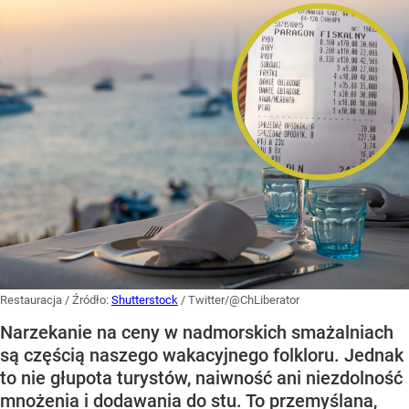
Restauracja
/ Źródło:
Shutterstock
/
Twitter/@ChLiberator
Narzekanie na ceny w nadmorskich smażalniach
są częścią naszego wakacyjnego folkloru. Jednak
to nie głupota turystów, naiwność ani niezdolność
mnożenia i dodawania do stu. To przemyślana,