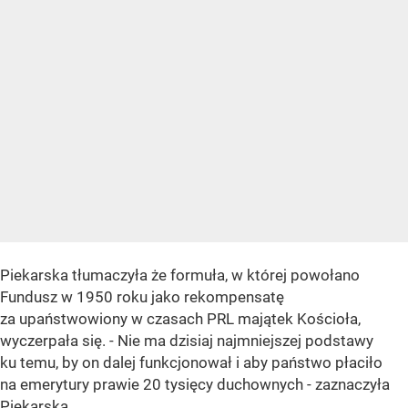
Piekarska tłumaczyła że formuła, w której powołano
Fundusz w 1950 roku jako rekompensatę
za upaństwowiony w czasach PRL majątek Kościoła,
wyczerpała się. - Nie ma dzisiaj najmniejszej podstawy
ku temu, by on dalej funkcjonował i aby państwo płaciło
na emerytury prawie 20 tysięcy duchownych - zaznaczyła
Piekarska.