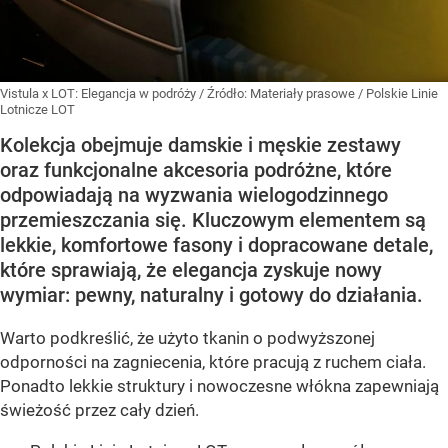
Vistula x LOT: Elegancja w podróży
/ Źródło:
Materiały prasowe
/
Polskie Linie
Lotnicze LOT
Kolekcja obejmuje damskie i męskie zestawy
oraz funkcjonalne akcesoria podróżne, które
odpowiadają na wyzwania wielogodzinnego
przemieszczania się. Kluczowym elementem są
lekkie, komfortowe fasony i dopracowane detale,
które sprawiają, że elegancja zyskuje nowy
wymiar: pewny, naturalny i gotowy do działania.
Warto podkreślić, że użyto tkanin o podwyższonej
odporności na zagniecenia, które pracują z ruchem ciała.
Ponadto lekkie struktury i nowoczesne włókna zapewniają
świeżość przez cały dzień.