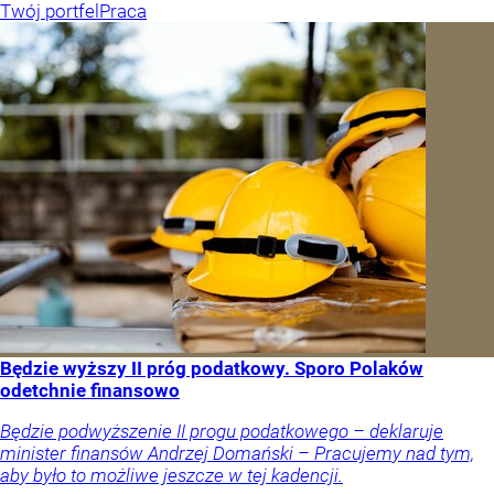
Twój portfel
Praca
Będzie wyższy II próg podatkowy. Sporo Polaków
odetchnie finansowo
Będzie podwyższenie II progu podatkowego – deklaruje
minister finansów Andrzej Domański – Pracujemy nad tym,
aby było to możliwe jeszcze w tej kadencji.