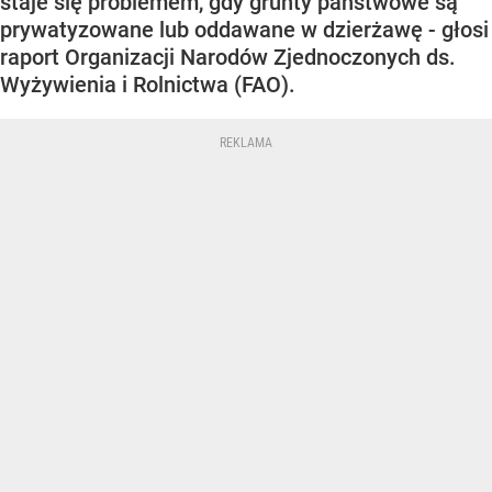
staje się problemem, gdy grunty państwowe są
prywatyzowane lub oddawane w dzierżawę - głosi
raport Organizacji Narodów Zjednoczonych ds.
Wyżywienia i Rolnictwa (FAO).