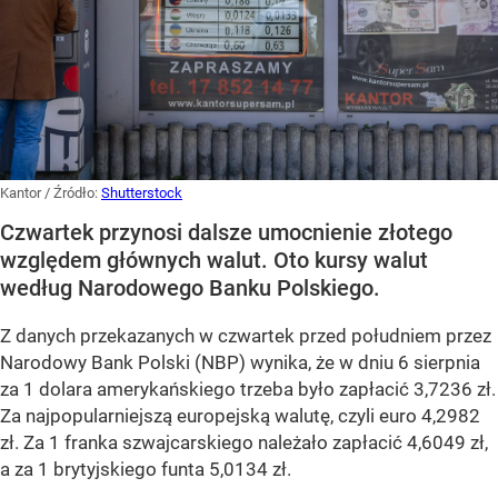
Kantor
/ Źródło:
Shutterstock
Czwartek przynosi dalsze umocnienie złotego
względem głównych walut. Oto kursy walut
według Narodowego Banku Polskiego.
Z danych przekazanych w czwartek przed południem przez
Narodowy Bank Polski (NBP) wynika, że w dniu 6 sierpnia
za 1 dolara amerykańskiego trzeba było zapłacić 3,7236 zł.
Za najpopularniejszą europejską walutę, czyli euro 4,2982
zł. Za 1 franka szwajcarskiego należało zapłacić 4,6049 zł,
a za 1 brytyjskiego funta 5,0134 zł.