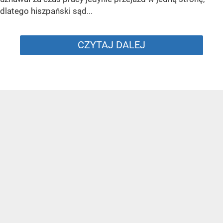
dlatego hiszpański sąd...
CZYTAJ DALEJ