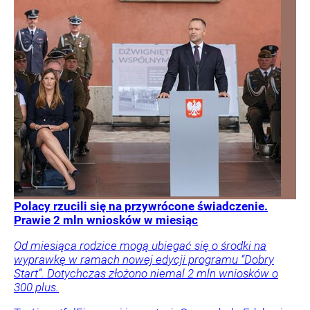
Polacy rzucili się na przywrócone świadczenie.
Prawie 2 mln wniosków w miesiąc
Od miesiąca rodzice mogą ubiegać się o środki na
wyprawkę w ramach nowej edycji programu “Dobry
Start”. Dotychczas złożono niemal 2 mln wniosków o
300 plus.