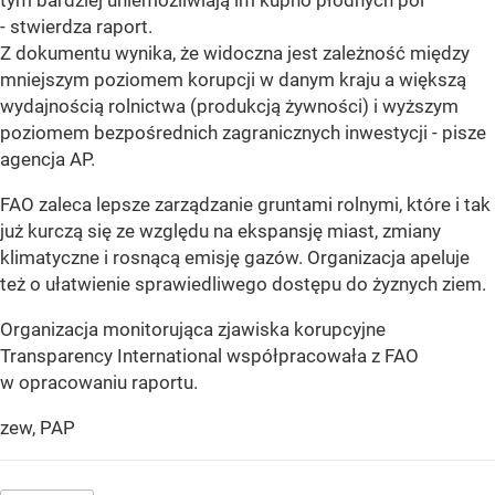
tym bardziej uniemożliwiają im kupno płodnych pól
- stwierdza raport.
Z dokumentu wynika, że widoczna jest zależność między
mniejszym poziomem korupcji w danym kraju a większą
wydajnością rolnictwa (produkcją żywności) i wyższym
poziomem bezpośrednich zagranicznych inwestycji - pisze
agencja AP.
FAO zaleca lepsze zarządzanie gruntami rolnymi, które i tak
już kurczą się ze względu na ekspansję miast, zmiany
klimatyczne i rosnącą emisję gazów. Organizacja apeluje
też o ułatwienie sprawiedliwego dostępu do żyznych ziem.
Organizacja monitorująca zjawiska korupcyjne
Transparency International współpracowała z FAO
w opracowaniu raportu.
zew, PAP