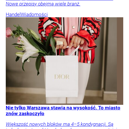
Nowe przepisy obejmą wiele branż.
Handel
Wiadomości
Nie tylko Warszawa stawia na wysokość. To miasto
znów zaskoczyło
Większość nowych bloków ma 4–5 kondygnacji. Są