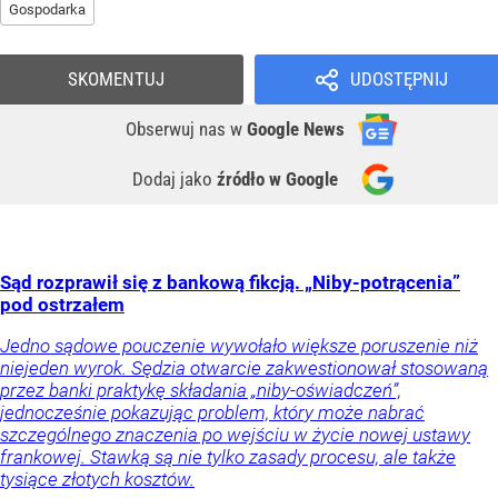
Gospodarka
SKOMENTUJ
UDOSTĘPNIJ
Obserwuj nas
w
Google News
Dodaj jako
źródło w Google
Sąd rozprawił się z bankową fikcją. „Niby-potrącenia”
pod ostrzałem
Jedno sądowe pouczenie wywołało większe poruszenie niż
niejeden wyrok. Sędzia otwarcie zakwestionował stosowaną
przez banki praktykę składania „niby-oświadczeń”,
jednocześnie pokazując problem, który może nabrać
szczególnego znaczenia po wejściu w życie nowej ustawy
frankowej. Stawką są nie tylko zasady procesu, ale także
tysiące złotych kosztów.