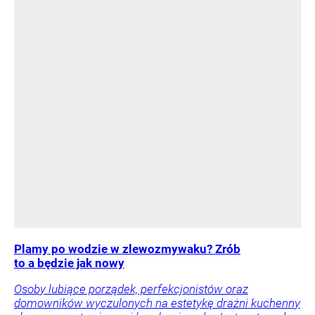
Plamy po wodzie w zlewozmywaku? Zrób
to a będzie jak nowy
Osoby lubiące porządek, perfekcjonistów oraz
domowników wyczulonych na estetykę drażni kuchenny