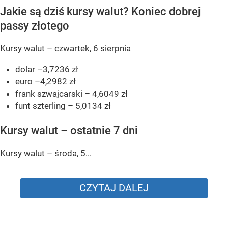
Jakie są dziś kursy walut? Koniec dobrej
passy złotego
Kursy walut – czwartek, 6 sierpnia
dolar –3,7236 zł
euro –4,2982 zł
frank szwajcarski – 4,6049 zł
funt szterling – 5,0134 zł
Kursy walut – ostatnie 7 dni
Kursy walut – środa, 5...
CZYTAJ DALEJ