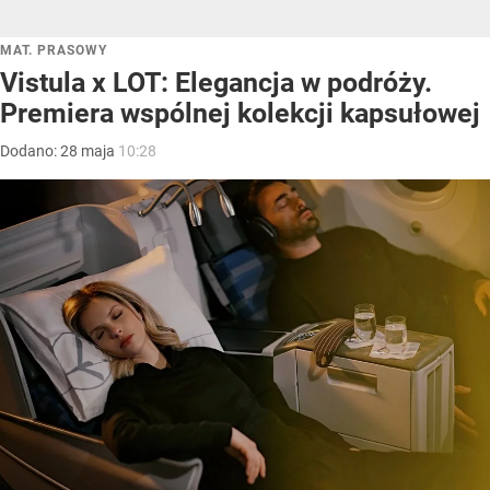
MAT. PRASOWY
Vistula x LOT: Elegancja w podróży.
Premiera wspólnej kolekcji kapsułowej
Dodano:
28
maja
10:28