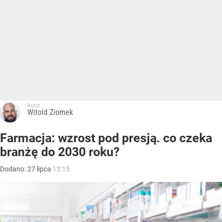
Autor:
Witold Ziomek
Farmacja: wzrost pod presją. co czeka
branżę do 2030 roku?
Dodano:
27
lipca
13:15