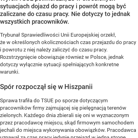
sytuacjach dojazd do pracy i powrót mogą być
zaliczane do czasu pracy. Nie dotyczy to jednak
wszystkich pracowników.
Trybunał Sprawiedliwości Unii Europejskiej orzekł,
że w określonych okolicznościach czas przejazdu do pracy
i powrotu z niej należy zaliczyć do czasu pracy.
Rozstrzygnięcie obowiązuje również w Polsce, jednak
dotyczy wyłącznie sytuacji spełniających konkretne
warunki.
Spór rozpoczął się w Hiszpanii
Sprawa trafiła do TSUE po sporze dotyczącym
pracowników firmy zajmującej się pielęgnacją terenów
zielonych. Każdego dnia zbierali się oni w wyznaczonym
przez pracodawcę miejscu, skąd firmowym samochodem
jechali do miejsca wykonywania obowiązków. Pracodawca
uznawał za czas pracy jedynie przejazd w jedną stronę,