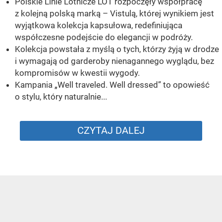
Polskie Linie Lotnicze LOT rozpoczęły współpracę
z kolejną polską marką – Vistulą, której wynikiem jest
wyjątkowa kolekcja kapsułowa, redefiniująca
współczesne podejście do elegancji w podróży.
Kolekcja powstała z myślą o tych, którzy żyją w drodze
i wymagają od garderoby nienagannego wyglądu, bez
kompromisów w kwestii wygody.
Kampania „Well traveled. Well dressed” to opowieść
o stylu, który naturalnie...
CZYTAJ DALEJ