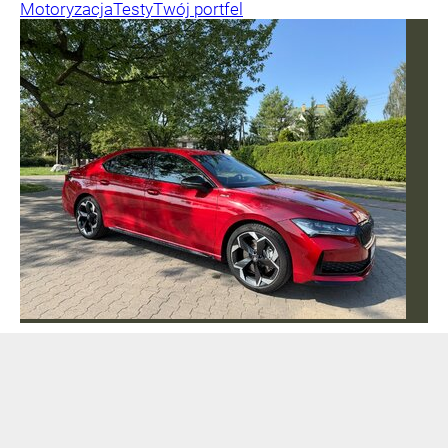
Motoryzacja
Testy
Twój portfel