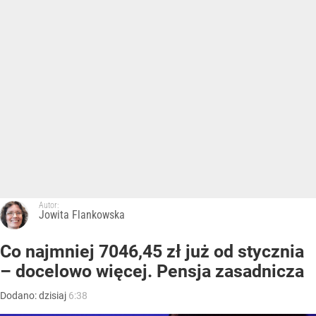
Autor:
Jowita Flankowska
Co najmniej 7046,45 zł już od stycznia
– docelowo więcej. Pensja zasadnicza
Dodano:
dzisiaj
6:38