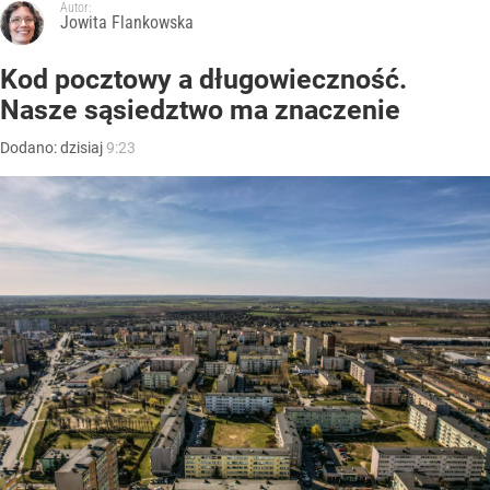
Autor:
Jowita Flankowska
Kod pocztowy a długowieczność.
Nasze sąsiedztwo ma znaczenie
Dodano:
dzisiaj
9:23