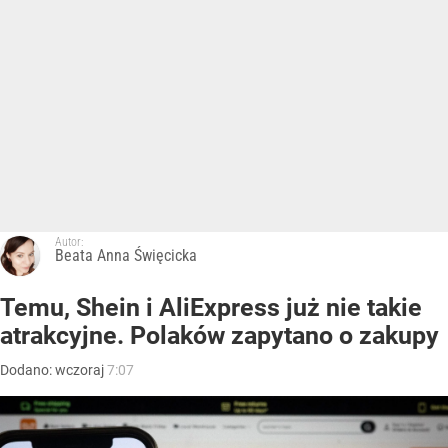
Autor:
Beata Anna Święcicka
Temu, Shein i AliExpress już nie takie
atrakcyjne. Polaków zapytano o zakupy
Dodano:
wczoraj
7:07