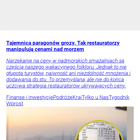
Tajemnica paragonów grozy. Tak restauratorzy
manipulują cenami nad morzem
Narzekanie na ceny w nadmorskich smażalniach są
częścią naszego wakacyjnego folkloru. Jednak to nie
głupota turystów, naiwność ani niezdolność mnożenia i
dodawania do stu. To przemyślana, ale nie do końca
uczciwa strategia restauratorów ukrywających ceny.
Finanse i inwestycje
Podróże
Kraj
Tylko u Nas
Tygodnik
Wprost