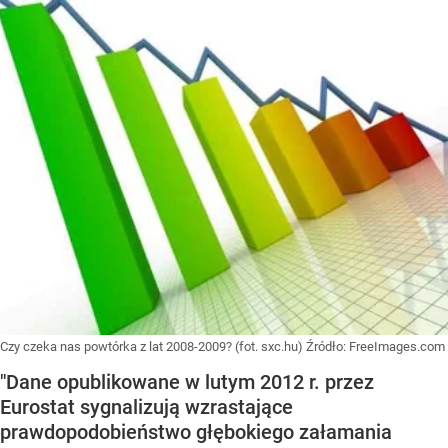
Czy czeka nas powtórka z lat 2008-2009? (fot. sxc.hu)
Źródło:
FreeImages.com
"Dane opublikowane w lutym 2012 r. przez
Eurostat sygnalizują wzrastające
prawdopodobieństwo głębokiego załamania