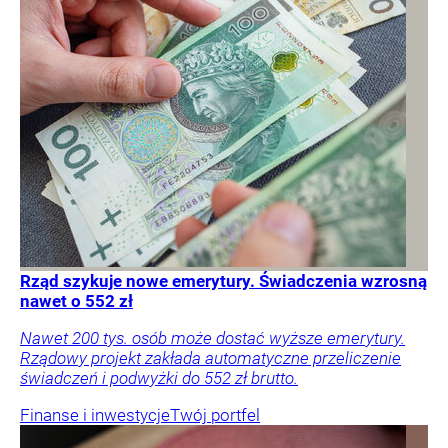
Rząd szykuje nowe emerytury. Świadczenia wzrosną
nawet o 552 zł
Nawet 200 tys. osób może dostać wyższe emerytury.
Rządowy projekt zakłada automatyczne przeliczenie
świadczeń i podwyżki do 552 zł brutto.
Finanse i inwestycje
Twój portfel