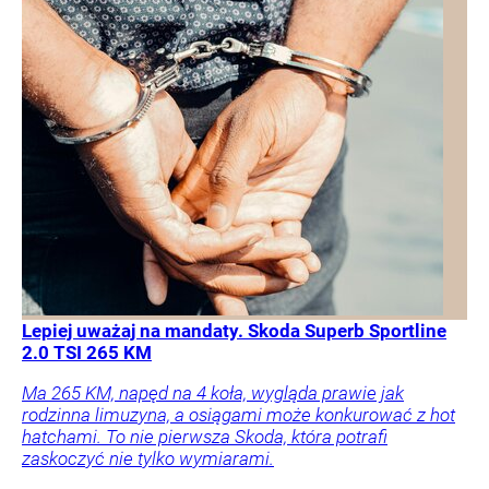
Lepiej uważaj na mandaty. Skoda Superb Sportline
2.0 TSI 265 KM
Ma 265 KM, napęd na 4 koła, wygląda prawie jak
rodzinna limuzyna, a osiągami może konkurować z hot
hatchami. To nie pierwsza Skoda, która potrafi
zaskoczyć nie tylko wymiarami.