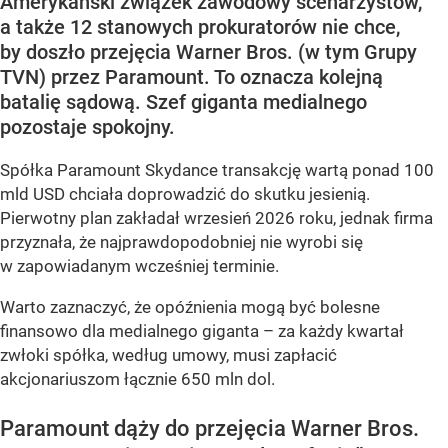
Amerykański związek zawodowy scenarzystów,
a także 12 stanowych prokuratorów nie chce,
by doszło przejęcia Warner Bros. (w tym Grupy
TVN) przez Paramount. To oznacza kolejną
batalię sądową. Szef giganta medialnego
pozostaje spokojny.
Spółka Paramount Skydance transakcję wartą ponad 100
mld USD chciała doprowadzić do skutku jesienią.
Pierwotny plan zakładał wrzesień 2026 roku, jednak firma
przyznała, że najprawdopodobniej nie wyrobi się
w zapowiadanym wcześniej terminie.
Warto zaznaczyć, że opóźnienia mogą być bolesne
finansowo dla medialnego giganta – za każdy kwartał
zwłoki spółka, według umowy, musi zapłacić
akcjonariuszom łącznie 650 mln dol.
Paramount dąży do przejęcia Warner Bros.