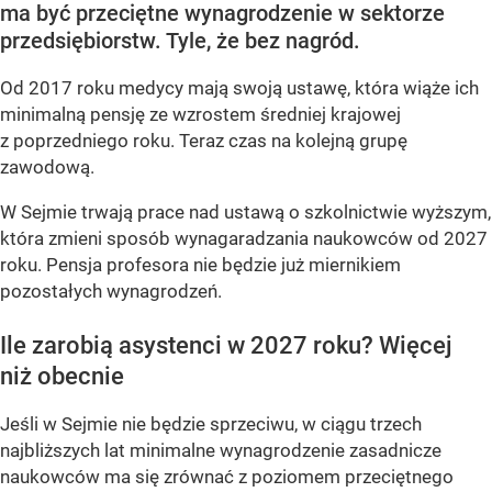
ma być przeciętne wynagrodzenie w sektorze
przedsiębiorstw. Tyle, że bez nagród.
Od 2017 roku medycy mają swoją ustawę, która wiąże ich
minimalną pensję ze wzrostem średniej krajowej
z poprzedniego roku. Teraz czas na kolejną grupę
zawodową.
W Sejmie trwają prace nad ustawą o szkolnictwie wyższym,
która zmieni sposób wynagaradzania naukowców od 2027
roku. Pensja profesora nie będzie już miernikiem
pozostałych wynagrodzeń.
Ile zarobią asystenci w 2027 roku? Więcej
niż obecnie
Jeśli w Sejmie nie będzie sprzeciwu, w ciągu trzech
najbliższych lat minimalne wynagrodzenie zasadnicze
naukowców ma się zrównać z poziomem przeciętnego