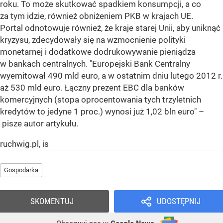
roku. To może skutkować spadkiem konsumpcji, a co
za tym idzie, również obniżeniem PKB w krajach UE.
Portal odnotowuje również, że kraje starej Unii, aby uniknąć
kryzysu, zdecydowały się na wzmocnienie polityki
monetarnej i dodatkowe dodrukowywanie pieniądza
w bankach centralnych. "Europejski Bank Centralny
wyemitował 490 mld euro, a w ostatnim dniu lutego 2012 r.
aż 530 mld euro. Łączny prezent EBC dla banków
komercyjnych (stopa oprocentowania tych trzyletnich
kredytów to jedyne 1 proc.) wynosi już 1,02 bln euro" –
pisze autor artykułu.
ruchwig.pl, is
Gospodarka
SKOMENTUJ
UDOSTĘPNIJ