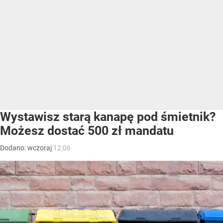
Wystawisz starą kanapę pod śmietnik?
Możesz dostać 500 zł mandatu
Dodano:
wczoraj
12:06