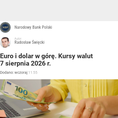
Narodowy Bank Polski
Autor:
Radosław Święcki
Euro i dolar w górę. Kursy walut
7 sierpnia 2026 r.
Dodano:
wczoraj
11:55