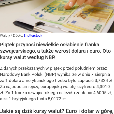
Waluty
/ Źródło:
Shutterstock
Piątek przynosi niewielkie osłabienie franka
szwajcarskiego, a także wzrost dolara i euro. Oto
kursy walut według NBP.
Z danych przekazanych w piątek przed południem przez
Narodowy Bank Polski (NBP) wynika, że w dniu 7 sierpnia
za 1 dolara amerykańskiego trzeba było zapłacić 3,7324 zł.
Za najpopularniejszą europejską walutę, czyli euro 4,3010
zł. Za 1 franka szwajcarskiego należało zapłacić 4,6005 zł,
a za 1 brytyjskiego funta 5,0172 zł.
Jakie są dziś kursy walut? Euro i dolar w górę,