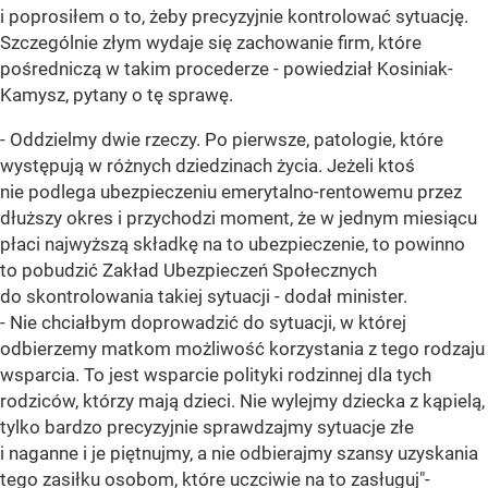
i poprosiłem o to, żeby precyzyjnie kontrolować sytuację.
Szczególnie złym wydaje się zachowanie firm, które
pośredniczą w takim procederze - powiedział Kosiniak-
Kamysz, pytany o tę sprawę.
- Oddzielmy dwie rzeczy. Po pierwsze, patologie, które
występują w różnych dziedzinach życia. Jeżeli ktoś
nie podlega ubezpieczeniu emerytalno-rentowemu przez
dłuższy okres i przychodzi moment, że w jednym miesiącu
płaci najwyższą składkę na to ubezpieczenie, to powinno
to pobudzić Zakład Ubezpieczeń Społecznych
do skontrolowania takiej sytuacji - dodał minister.
- Nie chciałbym doprowadzić do sytuacji, w której
odbierzemy matkom możliwość korzystania z tego rodzaju
wsparcia. To jest wsparcie polityki rodzinnej dla tych
rodziców, którzy mają dzieci. Nie wylejmy dziecka z kąpielą,
tylko bardzo precyzyjnie sprawdzajmy sytuacje złe
i naganne i je piętnujmy, a nie odbierajmy szansy uzyskania
tego zasiłku osobom, które uczciwie na to zasługuj"-