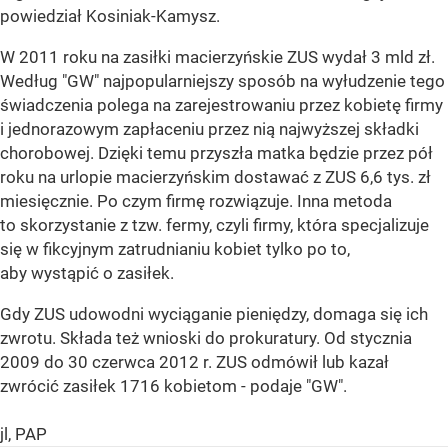
powiedział Kosiniak-Kamysz.
W 2011 roku na zasiłki macierzyńskie ZUS wydał 3 mld zł.
Według "GW" najpopularniejszy sposób na wyłudzenie tego
świadczenia polega na zarejestrowaniu przez kobietę firmy
i jednorazowym zapłaceniu przez nią najwyższej składki
chorobowej. Dzięki temu przyszła matka będzie przez pół
roku na urlopie macierzyńskim dostawać z ZUS 6,6 tys. zł
miesięcznie. Po czym firmę rozwiązuje. Inna metoda
to skorzystanie z tzw. fermy, czyli firmy, która specjalizuje
się w fikcyjnym zatrudnianiu kobiet tylko po to,
aby wystąpić o zasiłek.
Gdy ZUS udowodni wyciąganie pieniędzy, domaga się ich
zwrotu. Składa też wnioski do prokuratury. Od stycznia
2009 do 30 czerwca 2012 r. ZUS odmówił lub kazał
zwrócić zasiłek 1716 kobietom - podaje "GW".
jl, PAP