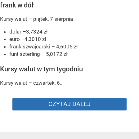
frank w dół
Kursy walut – piątek, 7 sierpnia
dolar –3,7324 zł
euro –4,3010 zł
frank szwajcarski – 4,6005 zł
funt szterling – 5,0172 zł
Kursy walut w tym tygodniu
Kursy walut – czwartek, 6...
CZYTAJ DALEJ