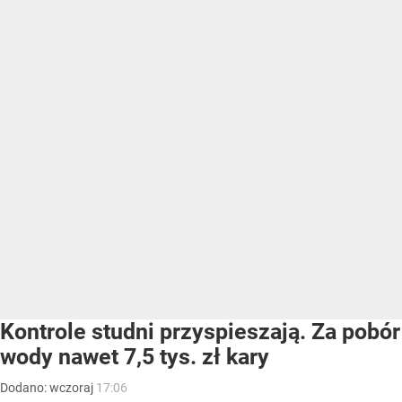
Kontrole studni przyspieszają. Za pobór
wody nawet 7,5 tys. zł kary
Dodano:
wczoraj
17:06