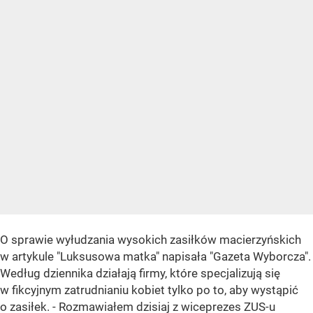
O sprawie wyłudzania wysokich zasiłków macierzyńskich
w artykule "Luksusowa matka" napisała "Gazeta Wyborcza".
Według dziennika działają firmy, które specjalizują się
w fikcyjnym zatrudnianiu kobiet tylko po to, aby wystąpić
o zasiłek. - Rozmawiałem dzisiaj z wiceprezes ZUS-u