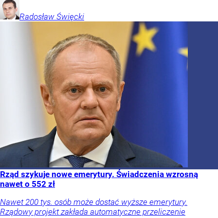
Radosław
Święcki
Rząd szykuje nowe emerytury. Świadczenia wzrosną
nawet o 552 zł
Nawet 200 tys. osób może dostać wyższe emerytury.
Rządowy projekt zakłada automatyczne przeliczenie