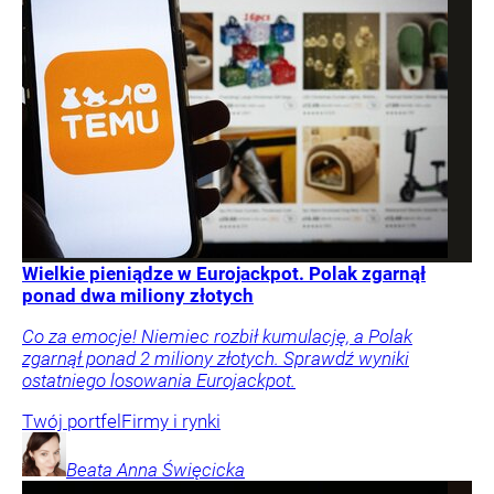
Wielkie pieniądze w Eurojackpot. Polak zgarnął
ponad dwa miliony złotych
Co za emocje! Niemiec rozbił kumulację, a Polak
zgarnął ponad 2 miliony złotych. Sprawdź wyniki
ostatniego losowania Eurojackpot.
Twój portfel
Firmy i rynki
Beata Anna
Święcicka