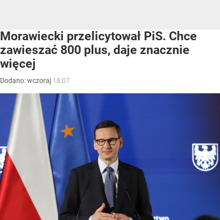
Morawiecki przelicytował PiS. Chce
zawieszać 800 plus, daje znacznie
więcej
Dodano:
wczoraj
18:07