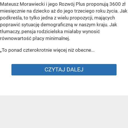
Mateusz Morawiecki i jego Rozwój Plus proponują 3600 zł
miesięcznie na dziecko aż do jego trzeciego roku życia. Jak
podkreśla, to tylko jedna z wielu propozycji, mających
poprawić sytuację demograficzną w naszym kraju. Jak
tłumaczy, pensja rodzicielska miałaby wynosić
równowartość płacy minimalnej.
„To ponad czterokrotnie więcej niż obecne...
CZYTAJ DALEJ