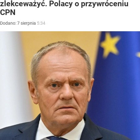
zlekceważyć. Polacy o przywróceniu
CPN
Dodano:
7
sierpnia
5:34