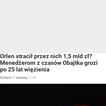
Orlen stracił przez nich 1,5 mld zł?
Menedżerom z czasów Obajtka grozi
po 25 lat więzienia
Dodano:
7
sierpnia
21:48