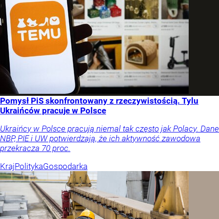
Pomysł PiS skonfrontowany z rzeczywistością. Tylu
Ukraińców pracuje w Polsce
Ukraińcy w Polsce pracują niemal tak często jak Polacy. Dane
NBP, PIE i UW potwierdzają, że ich aktywność zawodowa
przekracza 70 proc.
Kraj
Polityka
Gospodarka