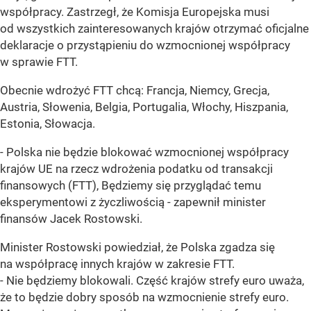
współpracy. Zastrzegł, że Komisja Europejska musi
od wszystkich zainteresowanych krajów otrzymać oficjalne
deklaracje o przystąpieniu do wzmocnionej współpracy
w sprawie FTT.
Obecnie wdrożyć FTT chcą: Francja, Niemcy, Grecja,
Austria, Słowenia, Belgia, Portugalia, Włochy, Hiszpania,
Estonia, Słowacja.
- Polska nie będzie blokować wzmocnionej współpracy
krajów UE na rzecz wdrożenia podatku od transakcji
finansowych (FTT), Będziemy się przyglądać temu
eksperymentowi z życzliwością - zapewnił minister
finansów Jacek Rostowski.
Minister Rostowski powiedział, że Polska zgadza się
na współpracę innych krajów w zakresie FTT.
- Nie będziemy blokowali. Część krajów strefy euro uważa,
że to będzie dobry sposób na wzmocnienie strefy euro.