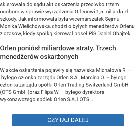
skierowała do sądu akt oskarżenia przeciwko trzem
osobom w sprawie wyrządzenia Orlenowi 1,5 miliarda zł
szkody. Jak informowała była wicemarszałek Sejmu
Monika Wielichowska, chodzi o byłych menedżerów Orlenu
z czasów, kiedy spółką kierował poseł PiS Daniel Obajtek.
Orlen poniósł miliardowe straty. Trzech
menedżerów oskarżonych
W akcie oskarżenia pojawiły się nazwiska Michałowa R. –
byłego członka zarządu Orlen S.A., Marcina O. – byłego
członka zarządu spółki Orlen Trading Switzerland GmbH
(OTS GmbH)oraz Filipa W. – byłego dyrektora
wykonawczego spółek Orlen S.A. i OTS...
CZYTAJ DALEJ