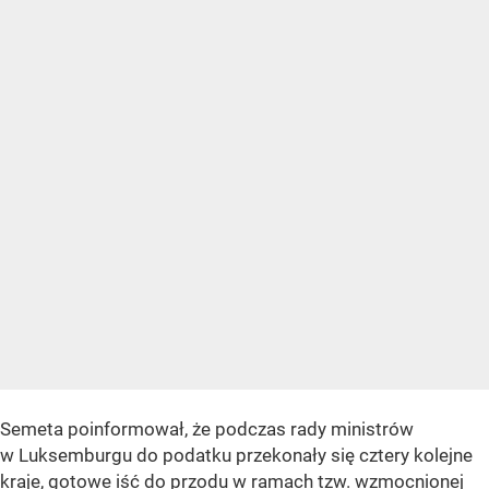
Semeta poinformował, że podczas rady ministrów
w Luksemburgu do podatku przekonały się cztery kolejne
kraje, gotowe iść do przodu w ramach tzw. wzmocnionej