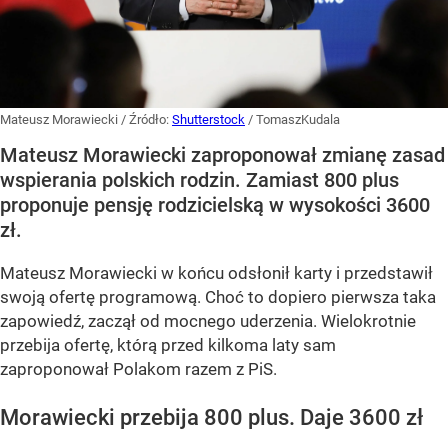
Mateusz Morawiecki
/ Źródło:
Shutterstock
/
TomaszKudala
Mateusz Morawiecki zaproponował zmianę zasad
wspierania polskich rodzin. Zamiast 800 plus
proponuje pensję rodzicielską w wysokości 3600
zł.
Mateusz Morawiecki w końcu odsłonił karty i przedstawił
swoją ofertę programową. Choć to dopiero pierwsza taka
zapowiedź, zaczął od mocnego uderzenia. Wielokrotnie
przebija ofertę, którą przed kilkoma laty sam
zaproponował Polakom razem z PiS.
Morawiecki przebija 800 plus. Daje 3600 zł