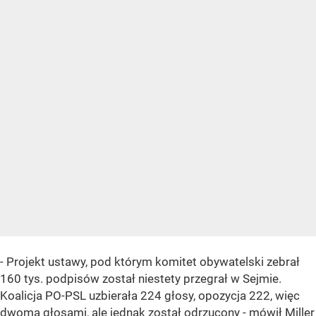
- Projekt ustawy, pod którym komitet obywatelski zebrał
160 tys. podpisów został niestety przegrał w Sejmie.
Koalicja PO-PSL uzbierała 224 głosy, opozycja 222, więc
dwoma głosami, ale jednak został odrzucony - mówił Miller