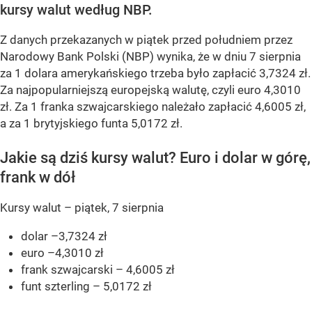
kursy walut według NBP.
Z danych przekazanych w piątek przed południem przez
Narodowy Bank Polski (NBP) wynika, że w dniu 7 sierpnia
za 1 dolara amerykańskiego trzeba było zapłacić 3,7324 zł.
Za najpopularniejszą europejską walutę, czyli euro 4,3010
zł. Za 1 franka szwajcarskiego należało zapłacić 4,6005 zł,
a za 1 brytyjskiego funta 5,0172 zł.
Jakie są dziś kursy walut? Euro i dolar w górę,
frank w dół
Kursy walut – piątek, 7 sierpnia
dolar –3,7324 zł
euro –4,3010 zł
frank szwajcarski – 4,6005 zł
funt szterling – 5,0172 zł