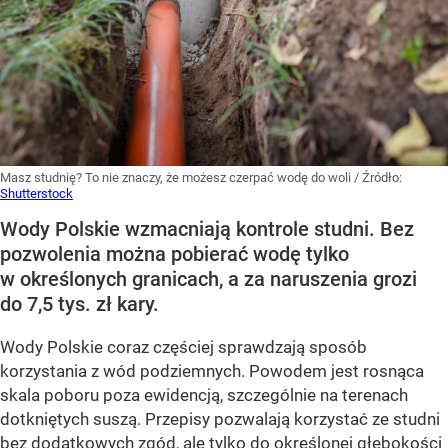
Masz studnię? To nie znaczy, że możesz czerpać wodę do woli
/ Źródło:
Shutterstock
Wody Polskie wzmacniają kontrole studni. Bez
pozwolenia można pobierać wodę tylko
w określonych granicach, a za naruszenia grozi
do 7,5 tys. zł kary.
Wody Polskie coraz częściej sprawdzają sposób
korzystania z wód podziemnych. Powodem jest rosnąca
skala poboru poza ewidencją, szczególnie na terenach
dotkniętych suszą. Przepisy pozwalają korzystać ze studni
bez dodatkowych zgód, ale tylko do określonej głębokości