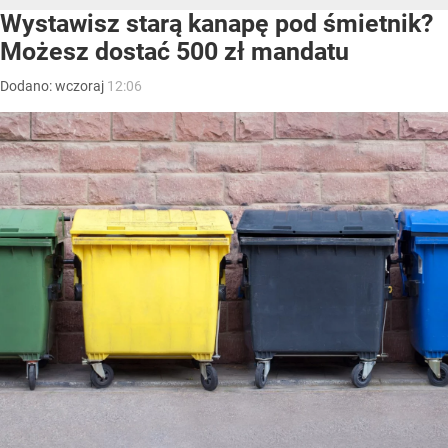
Wystawisz starą kanapę pod śmietnik?
Możesz dostać 500 zł mandatu
Dodano:
wczoraj
12:06