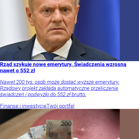
Rząd szykuje nowe emerytury. Świadczenia wzrosną
nawet o 552 zł
Nawet 200 tys. osób może dostać wyższe emerytury.
Rządowy projekt zakłada automatyczne przeliczenie
świadczeń i podwyżki do 552 zł brutto.
Finanse i inwestycje
Twój portfel