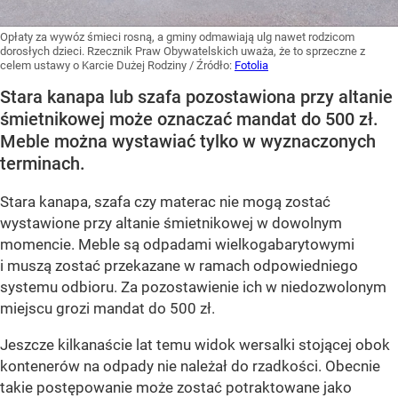
Opłaty za wywóz śmieci rosną, a gminy odmawiają ulg nawet rodzicom
dorosłych dzieci. Rzecznik Praw Obywatelskich uważa, że to sprzeczne z
celem ustawy o Karcie Dużej Rodziny
/ Źródło:
Fotolia
Stara kanapa lub szafa pozostawiona przy altanie
śmietnikowej może oznaczać mandat do 500 zł.
Meble można wystawiać tylko w wyznaczonych
terminach.
Stara kanapa, szafa czy materac nie mogą zostać
wystawione przy altanie śmietnikowej w dowolnym
momencie. Meble są odpadami wielkogabarytowymi
i muszą zostać przekazane w ramach odpowiedniego
systemu odbioru. Za pozostawienie ich w niedozwolonym
miejscu grozi mandat do 500 zł.
Jeszcze kilkanaście lat temu widok wersalki stojącej obok
kontenerów na odpady nie należał do rzadkości. Obecnie
takie postępowanie może zostać potraktowane jako