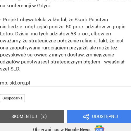
na konferencji w Gdyni.
- Projekt obywatelski zakładał, że Skarb Państwa
nie będzie mógł zejść poniżej 50 proc. udziałów w grupie
Lotos. Dzisiaj ma tych udziałów 53 proc., albowiem
uważamy, że strategiczne położenie rafinerii, fakt, że jest
ona zaopatrywana rurociągiem przyjaźń, ale może też
pozyskiwać surowiec z innych dostaw, zmniejszenie
udziałów państwa jest strategicznym błędem - wyjaśniał
szef SLD.
mp, sld.org.pl
Gospodarka
SKOMENTUJ
UDOSTĘPNIJ
2
Obserwuj nas
w
Google News