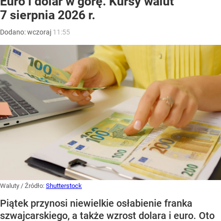
Euro i dolar w górę. Kursy walut
7 sierpnia 2026 r.
Dodano:
wczoraj
11:55
Waluty
/ Źródło:
Shutterstock
Piątek przynosi niewielkie osłabienie franka
szwajcarskiego, a także wzrost dolara i euro. Oto