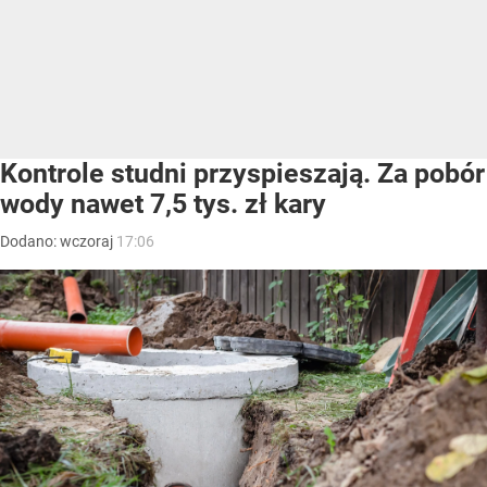
Kontrole studni przyspieszają. Za pobór
wody nawet 7,5 tys. zł kary
Dodano:
wczoraj
17:06