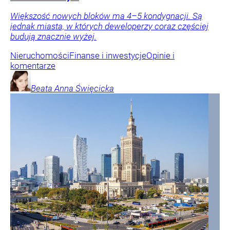
Większość nowych bloków ma 4–5 kondygnacji. Są
jednak miasta, w których deweloperzy coraz częściej
budują znacznie wyżej.
Nieruchomości
Finanse i inwestycje
Opinie i
komentarze
Beata Anna
Święcicka