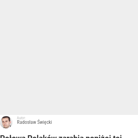
Autor:
Radosław Święcki