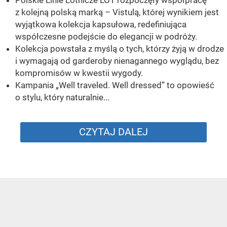
z kolejną polską marką – Vistulą, której wynikiem jest
wyjątkowa kolekcja kapsułowa, redefiniująca
współczesne podejście do elegancji w podróży.
Kolekcja powstała z myślą o tych, którzy żyją w drodze
i wymagają od garderoby nienagannego wyglądu, bez
kompromisów w kwestii wygody.
Kampania „Well traveled. Well dressed” to opowieść
o stylu, który naturalnie...
CZYTAJ DALEJ