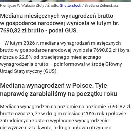
Pieniądze W Walucie Złoty
/ Źródło:
Shutterstock
/
Svetlana Zelenskaia
Mediana miesięcznych wynagrodzeń brutto
w gospodarce narodowej wyniosła w lutym br.
7690,82 zł brutto - podał GUS.
–
W lutym 2026 r. mediana wynagrodzeń miesięcznych
brutto w gospodarce narodowej wyniosła 7690,82 zł i była
niższa o 22,8% od przeciętnego miesięcznego
wynagrodzenia brutto –
poinformował w środę Główny
Urząd Statystyczny (GUS).
Mediana wynagrodzeń w Polsce. Tyle
naprawdę zarabialiśmy na początku roku
Mediana wynagrodzeń na poziomie na poziomie 7690,82 zł
brutto oznacza, że w drugim miesiącu 2026 roku połowie
zatrudnionych zostało wypłacone wynagrodzenie
nie wyższe niż ta kwota, a druga połowa otrzymała