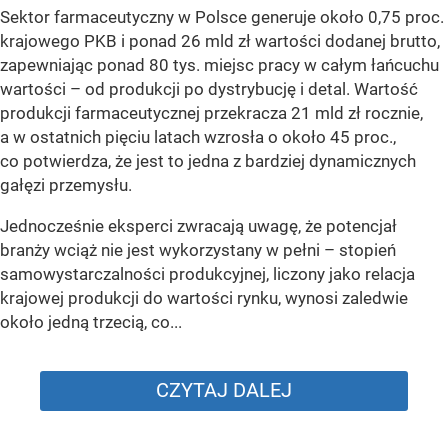
Sektor farmaceutyczny w Polsce generuje około 0,75 proc.
krajowego PKB i ponad 26 mld zł wartości dodanej brutto,
zapewniając ponad 80 tys. miejsc pracy w całym łańcuchu
wartości – od produkcji po dystrybucję i detal. Wartość
produkcji farmaceutycznej przekracza 21 mld zł rocznie,
a w ostatnich pięciu latach wzrosła o około 45 proc.,
co potwierdza, że jest to jedna z bardziej dynamicznych
gałęzi przemysłu.
Jednocześnie eksperci zwracają uwagę, że potencjał
branży wciąż nie jest wykorzystany w pełni – stopień
samowystarczalności produkcyjnej, liczony jako relacja
krajowej produkcji do wartości rynku, wynosi zaledwie
około jedną trzecią, co...
CZYTAJ DALEJ