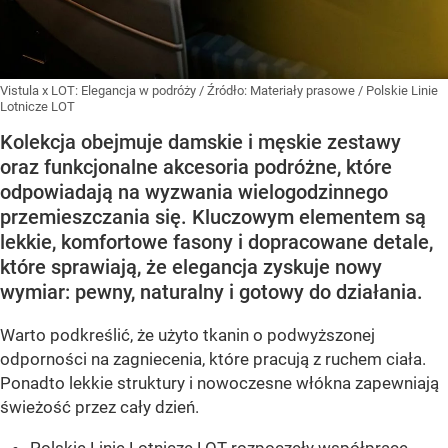
Vistula x LOT: Elegancja w podróży
/ Źródło:
Materiały prasowe
/
Polskie Linie
Lotnicze LOT
Kolekcja obejmuje damskie i męskie zestawy
oraz funkcjonalne akcesoria podróżne, które
odpowiadają na wyzwania wielogodzinnego
przemieszczania się. Kluczowym elementem są
lekkie, komfortowe fasony i dopracowane detale,
które sprawiają, że elegancja zyskuje nowy
wymiar: pewny, naturalny i gotowy do działania.
Warto podkreślić, że użyto tkanin o podwyższonej
odporności na zagniecenia, które pracują z ruchem ciała.
Ponadto lekkie struktury i nowoczesne włókna zapewniają
świeżość przez cały dzień.
Polskie Linie Lotnicze LOT rozpoczęły współpracę