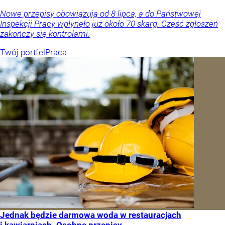
Nowe przepisy obowiązują od 8 lipca, a do Państwowej
Inspekcji Pracy wpłynęło już około 70 skarg. Część zgłoszeń
zakończy się kontrolami.
Twój portfel
Praca
Jednak będzie darmowa woda w restauracjach
i kawiarniach. Osobne przepisy