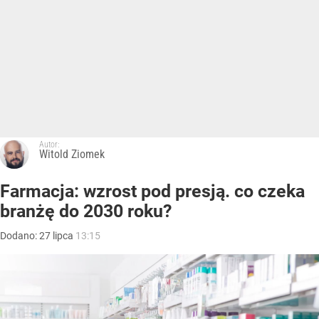
Autor:
Witold Ziomek
Farmacja: wzrost pod presją. co czeka
branżę do 2030 roku?
Dodano:
27
lipca
13:15