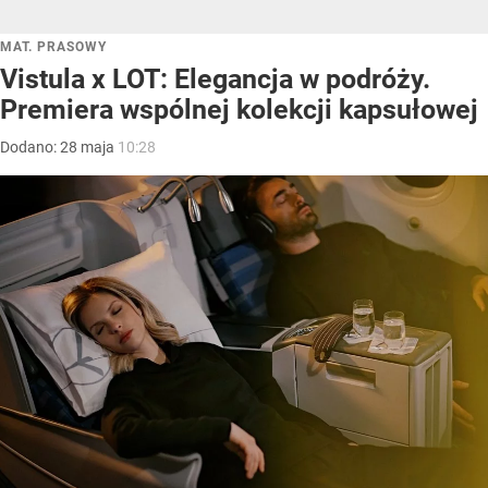
MAT. PRASOWY
Vistula x LOT: Elegancja w podróży.
Premiera wspólnej kolekcji kapsułowej
Dodano:
28
maja
10:28