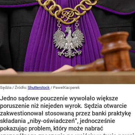
Sędzia
/ Źródło:
Shutterstock
/
PawelKacperek
Jedno sądowe pouczenie wywołało większe
poruszenie niż niejeden wyrok. Sędzia otwarcie
zakwestionował stosowaną przez banki praktykę
składania „niby-oświadczeń”, jednocześnie
pokazując problem, który może nabrać