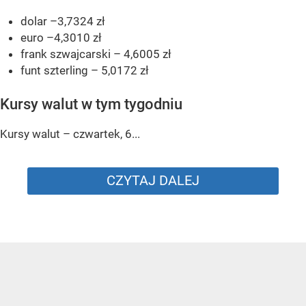
dolar –3,7324 zł
euro –4,3010 zł
frank szwajcarski – 4,6005 zł
funt szterling – 5,0172 zł
Kursy walut w tym tygodniu
Kursy walut – czwartek, 6...
CZYTAJ DALEJ