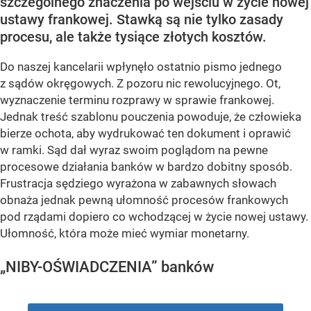
szczególnego znaczenia po wejściu w życie nowej
ustawy frankowej. Stawką są nie tylko zasady
procesu, ale także tysiące złotych kosztów.
Do naszej kancelarii wpłynęło ostatnio pismo jednego
z sądów okręgowych. Z pozoru nic rewolucyjnego. Ot,
wyznaczenie terminu rozprawy w sprawie frankowej.
Jednak treść szablonu pouczenia powoduje, że człowieka
bierze ochota, aby wydrukować ten dokument i oprawić
w ramki. Sąd dał wyraz swoim poglądom na pewne
procesowe działania banków w bardzo dobitny sposób.
Frustracja sędziego wyrażona w zabawnych słowach
obnaża jednak pewną ułomność procesów frankowych
pod rządami dopiero co wchodzącej w życie nowej ustawy.
Ułomność, która może mieć wymiar monetarny.
„NIBY-OŚWIADCZENIA” banków