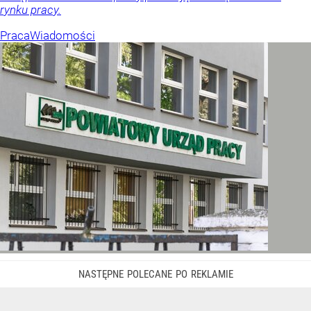
rynku pracy.
Praca
Wiadomości