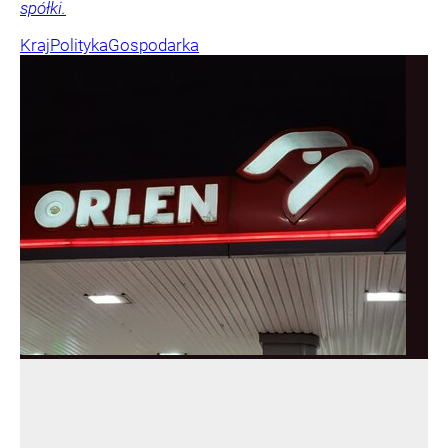
spółki.
Kraj
Polityka
Gospodarka