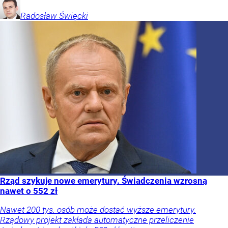
Radosław
Święcki
Rząd szykuje nowe emerytury. Świadczenia wzrosną
nawet o 552 zł
Nawet 200 tys. osób może dostać wyższe emerytury.
Rządowy projekt zakłada automatyczne przeliczenie