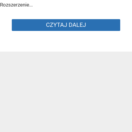
Rozszerzenie...
CZYTAJ DALEJ