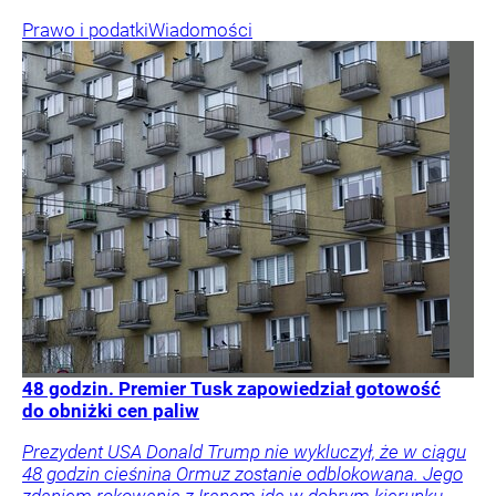
Prawo i podatki
Wiadomości
48 godzin. Premier Tusk zapowiedział gotowość
do obniżki cen paliw
Prezydent USA Donald Trump nie wykluczył, że w ciągu
48 godzin cieśnina Ormuz zostanie odblokowana. Jego