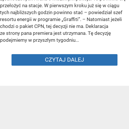
przełożyć na stacje. W pierwszym kroku już się w ciągu
tych najbliższych godzin powinno stać –
powiedział szef
resortu energii w programie „Graffiti”. –
Natomiast jeżeli
chodzi o pakiet CPN, tej decyzji nie ma. Deklaracja
ze strony pana premiera jest utrzymana. Tę decyzję
podejmiemy w przyszłym tygodniu...
CZYTAJ DALEJ