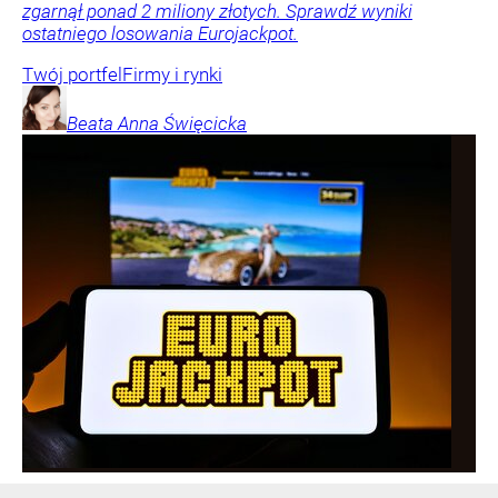
zgarnął ponad 2 miliony złotych. Sprawdź wyniki
ostatniego losowania Eurojackpot.
Twój portfel
Firmy i rynki
Beata Anna
Święcicka