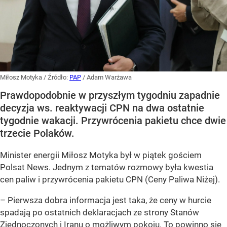
Miłosz Motyka
/ Źródło:
PAP
/
Adam Warżawa
Prawdopodobnie w przyszłym tygodniu zapadnie
decyzja ws. reaktywacji CPN na dwa ostatnie
tygodnie wakacji. Przywrócenia pakietu chce dwie
trzecie Polaków.
Minister energii Miłosz Motyka był w piątek gościem
Polsat News. Jednym z tematów rozmowy była kwestia
cen paliw i przywrócenia pakietu CPN (Ceny Paliwa Niżej).
–
Pierwsza dobra informacja jest taka, że ceny w hurcie
spadają po ostatnich deklaracjach ze strony Stanów
Zjednoczonych i Iranu o możliwym pokoju. To powinno się