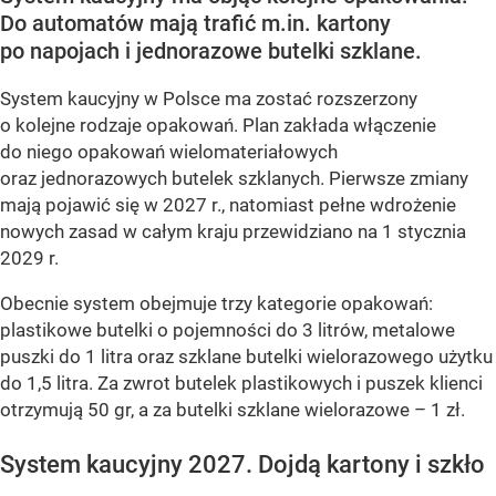
Do automatów mają trafić m.in. kartony
po napojach i jednorazowe butelki szklane.
System kaucyjny w Polsce ma zostać rozszerzony
o kolejne rodzaje opakowań. Plan zakłada włączenie
do niego opakowań wielomateriałowych
oraz jednorazowych butelek szklanych. Pierwsze zmiany
mają pojawić się w 2027 r., natomiast pełne wdrożenie
nowych zasad w całym kraju przewidziano na 1 stycznia
2029 r.
Obecnie system obejmuje trzy kategorie opakowań:
plastikowe butelki o pojemności do 3 litrów, metalowe
puszki do 1 litra oraz szklane butelki wielorazowego użytku
do 1,5 litra. Za zwrot butelek plastikowych i puszek klienci
otrzymują 50 gr, a za butelki szklane wielorazowe – 1 zł.
System kaucyjny 2027. Dojdą kartony i szkło