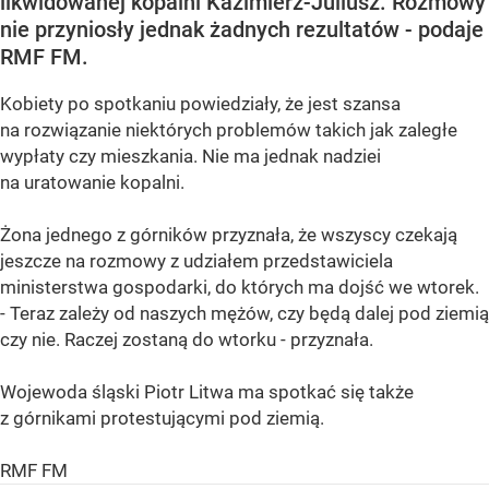
likwidowanej kopalni Kazimierz-Juliusz. Rozmowy
nie przyniosły jednak żadnych rezultatów - podaje
RMF FM.
Kobiety po spotkaniu powiedziały, że jest szansa
na rozwiązanie niektórych problemów takich jak zaległe
wypłaty czy mieszkania. Nie ma jednak nadziei
na uratowanie kopalni.
Żona jednego z górników przyznała, że wszyscy czekają
jeszcze na rozmowy z udziałem przedstawiciela
ministerstwa gospodarki, do których ma dojść we wtorek.
- Teraz zależy od naszych mężów, czy będą dalej pod ziemią
czy nie. Raczej zostaną do wtorku - przyznała.
Wojewoda śląski Piotr Litwa ma spotkać się także
z górnikami protestującymi pod ziemią.
RMF FM