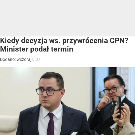
Kiedy decyzja ws. przywrócenia CPN?
Minister podał termin
Dodano:
wczoraj
9:37