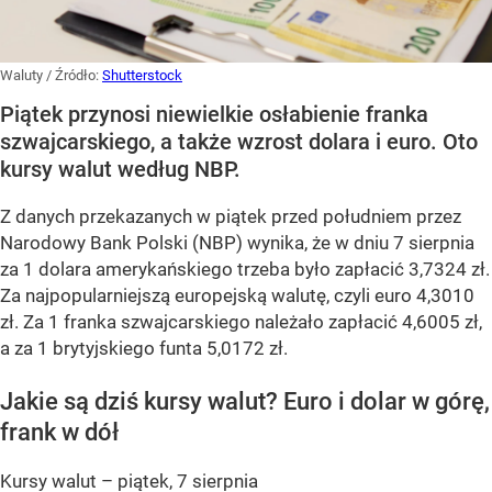
Waluty
/ Źródło:
Shutterstock
Piątek przynosi niewielkie osłabienie franka
szwajcarskiego, a także wzrost dolara i euro. Oto
kursy walut według NBP.
Z danych przekazanych w piątek przed południem przez
Narodowy Bank Polski (NBP) wynika, że w dniu 7 sierpnia
za 1 dolara amerykańskiego trzeba było zapłacić 3,7324 zł.
Za najpopularniejszą europejską walutę, czyli euro 4,3010
zł. Za 1 franka szwajcarskiego należało zapłacić 4,6005 zł,
a za 1 brytyjskiego funta 5,0172 zł.
Jakie są dziś kursy walut? Euro i dolar w górę,
frank w dół
Kursy walut – piątek, 7 sierpnia