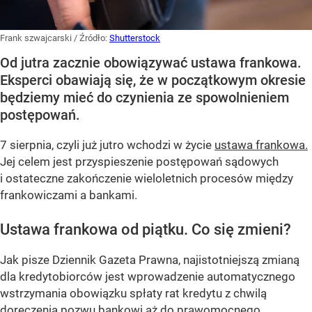
Frank szwajcarski
/ Źródło:
Shutterstock
Od jutra zacznie obowiązywać ustawa frankowa.
Eksperci obawiają się, że w początkowym okresie
będziemy mieć do czynienia ze spowolnieniem
postępowań.
7 sierpnia, czyli już jutro wchodzi w życie
ustawa frankowa.
Jej celem jest przyspieszenie postępowań sądowych
i ostateczne zakończenie wieloletnich procesów między
frankowiczami a bankami.
Ustawa frankowa od piątku. Co się zmieni?
Jak pisze Dziennik Gazeta Prawna, najistotniejszą zmianą
dla kredytobiorców jest wprowadzenie automatycznego
wstrzymania obowiązku spłaty rat kredytu z chwilą
doręczenia pozwu bankowi aż do prawomocnego