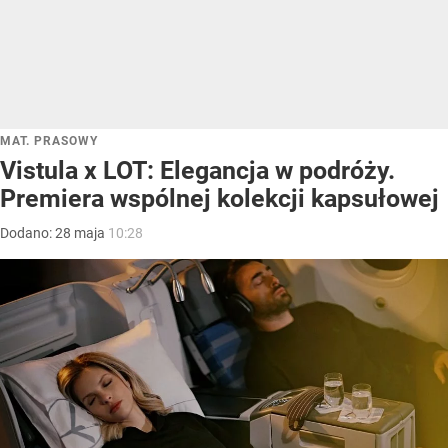
MAT. PRASOWY
Vistula x LOT: Elegancja w podróży.
Premiera wspólnej kolekcji kapsułowej
Dodano:
28
maja
10:28