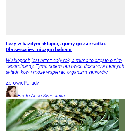
Leży w każdym sklepie, a jemy go za rzadko.
Dla serca jest niczym balsam
W sklepach jest przez cały rok, a mimo to często o nim
zapominamy. Tymczasem ten owoc dostarcza cennych
składników i może wspierać organizm seniorów.
Zdrowie
Porady
Beata Anna
Święcicka