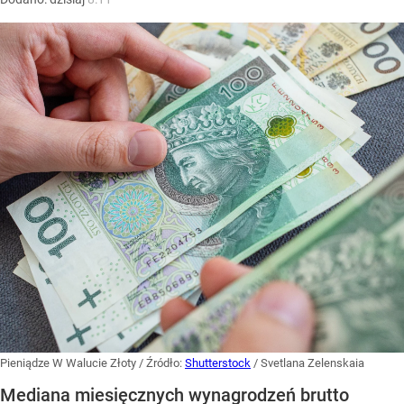
Pieniądze W Walucie Złoty
/ Źródło:
Shutterstock
/
Svetlana Zelenskaia
Mediana miesięcznych wynagrodzeń brutto