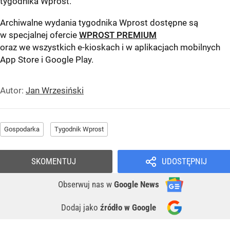
tygodnika Wprost
.
Archiwalne wydania tygodnika Wprost dostępne są
w specjalnej ofercie
WPROST PREMIUM
oraz we wszystkich e-kioskach i w aplikacjach mobilnych
App Store
i
Google Play
.
Autor:
Jan Wrzesiński
Gospodarka
Tygodnik Wprost
SKOMENTUJ
UDOSTĘPNIJ
Obserwuj nas
w
Google News
Dodaj jako
źródło w Google