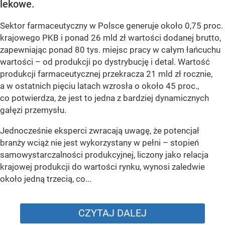
lekowe.
Sektor farmaceutyczny w Polsce generuje około 0,75 proc.
krajowego PKB i ponad 26 mld zł wartości dodanej brutto,
zapewniając ponad 80 tys. miejsc pracy w całym łańcuchu
wartości – od produkcji po dystrybucję i detal. Wartość
produkcji farmaceutycznej przekracza 21 mld zł rocznie,
a w ostatnich pięciu latach wzrosła o około 45 proc.,
co potwierdza, że jest to jedna z bardziej dynamicznych
gałęzi przemysłu.
Jednocześnie eksperci zwracają uwagę, że potencjał
branży wciąż nie jest wykorzystany w pełni – stopień
samowystarczalności produkcyjnej, liczony jako relacja
krajowej produkcji do wartości rynku, wynosi zaledwie
około jedną trzecią, co...
CZYTAJ DALEJ