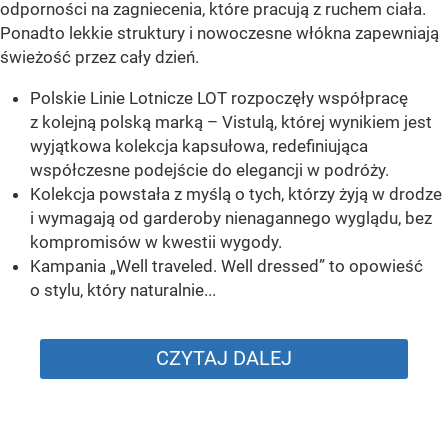
odporności na zagniecenia, które pracują z ruchem ciała.
Ponadto lekkie struktury i nowoczesne włókna zapewniają
świeżość przez cały dzień.
Polskie Linie Lotnicze LOT rozpoczęły współpracę
z kolejną polską marką – Vistulą, której wynikiem jest
wyjątkowa kolekcja kapsułowa, redefiniująca
współczesne podejście do elegancji w podróży.
Kolekcja powstała z myślą o tych, którzy żyją w drodze
i wymagają od garderoby nienagannego wyglądu, bez
kompromisów w kwestii wygody.
Kampania „Well traveled. Well dressed” to opowieść
o stylu, który naturalnie...
CZYTAJ DALEJ