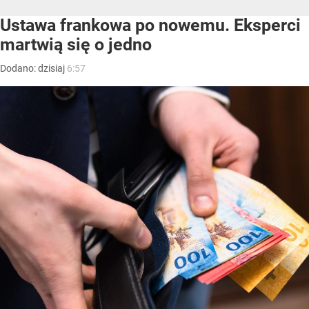
Ustawa frankowa po nowemu. Eksperci
martwią się o jedno
Dodano:
dzisiaj
6:57