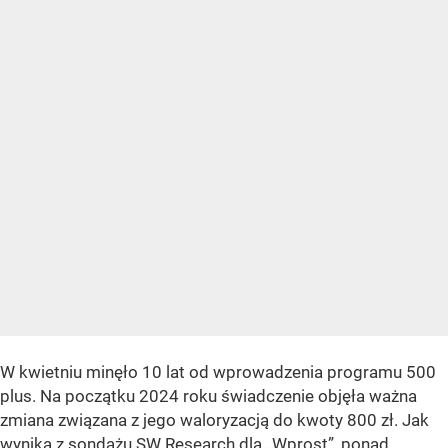
W kwietniu minęło 10 lat od wprowadzenia programu 500
plus. Na początku 2024 roku świadczenie objęła ważna
zmiana związana z jego waloryzacją do kwoty 800 zł. Jak
wynika z sondażu SW Research dla „Wprost”,
ponad