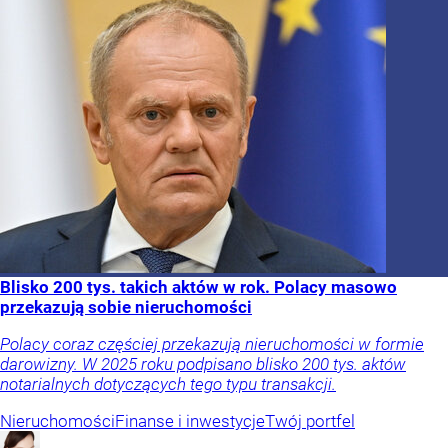
Blisko 200 tys. takich aktów w rok. Polacy masowo
przekazują sobie nieruchomości
Polacy coraz częściej przekazują nieruchomości w formie
darowizny. W 2025 roku podpisano blisko 200 tys. aktów
notarialnych dotyczących tego typu transakcji.
Nieruchomości
Finanse i inwestycje
Twój portfel