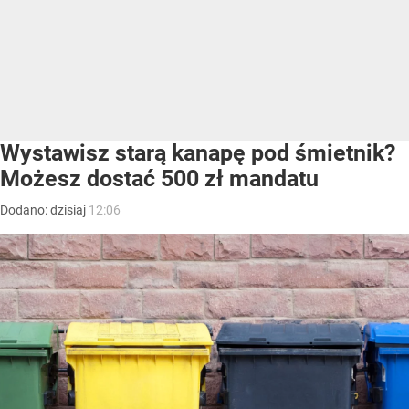
Wystawisz starą kanapę pod śmietnik?
Możesz dostać 500 zł mandatu
Dodano:
dzisiaj
12:06