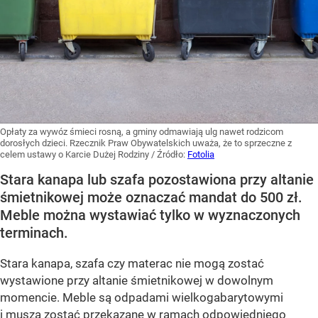
Opłaty za wywóz śmieci rosną, a gminy odmawiają ulg nawet rodzicom
dorosłych dzieci. Rzecznik Praw Obywatelskich uważa, że to sprzeczne z
celem ustawy o Karcie Dużej Rodziny
/ Źródło:
Fotolia
Stara kanapa lub szafa pozostawiona przy altanie
śmietnikowej może oznaczać mandat do 500 zł.
Meble można wystawiać tylko w wyznaczonych
terminach.
Stara kanapa, szafa czy materac nie mogą zostać
wystawione przy altanie śmietnikowej w dowolnym
momencie. Meble są odpadami wielkogabarytowymi
i muszą zostać przekazane w ramach odpowiedniego