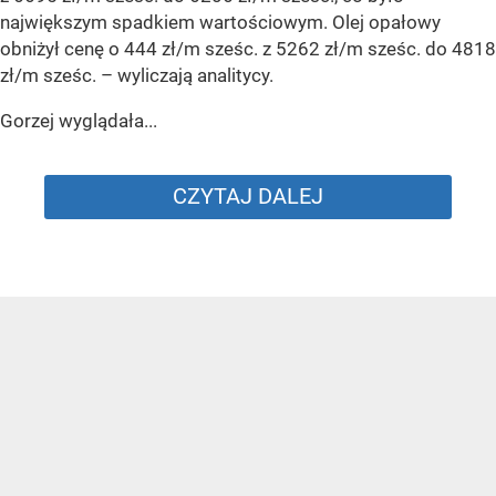
największym spadkiem wartościowym. Olej opałowy
obniżył cenę o 444 zł/m sześc. z 5262 zł/m sześc. do 4818
zł/m sześc.
– wyliczają analitycy.
Gorzej wyglądała...
CZYTAJ DALEJ