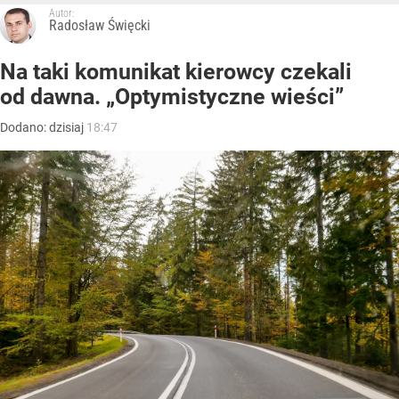
Autor:
Radosław Święcki
Na taki komunikat kierowcy czekali
od dawna. „Optymistyczne wieści”
Dodano:
dzisiaj
18:47