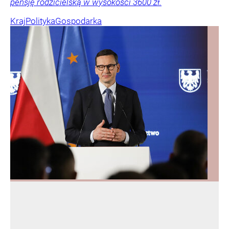
pensję rodzicielską w wysokości 3600 zł.
Kraj
Polityka
Gospodarka