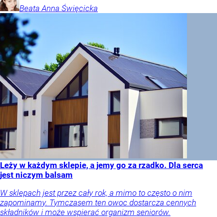
Beata Anna
Święcicka
Leży w każdym sklepie, a jemy go za rzadko. Dla serca
jest niczym balsam
W sklepach jest przez cały rok, a mimo to często o nim
zapominamy. Tymczasem ten owoc dostarcza cennych
składników i może wspierać organizm seniorów.