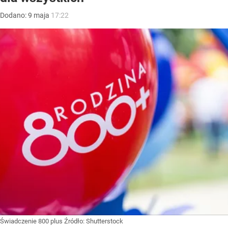
Dodano:
9
maja
17:22
Świadczenie 800 plus
Źródło:
Shutterstock