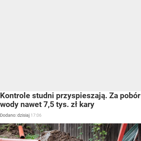
Kontrole studni przyspieszają. Za pobór
wody nawet 7,5 tys. zł kary
Dodano:
dzisiaj
17:06