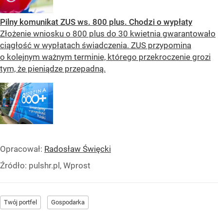
Pilny komunikat ZUS ws. 800 plus. Chodzi o wypłaty
Złożenie wniosku o 800 plus do 30 kwietnia gwarantowało
ciągłość w wypłatach świadczenia. ZUS przypomina
o kolejnym ważnym terminie, którego przekroczenie grozi
tym, że pieniądze przepadną.
Opracował:
Radosław Święcki
Źródło:
pulshr.pl, Wprost
Twój portfel
Gospodarka