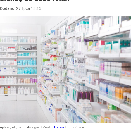
Dodano:
27
lipca
13:15
Apteka, zdjęcie ilustracyjne
/ Źródło:
Fotolia
/
Tyler Olson