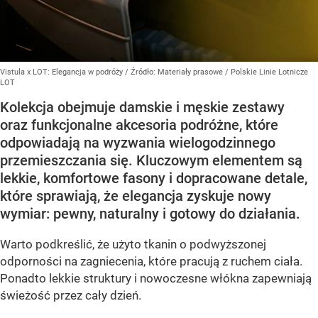
Vistula x LOT: Elegancja w podróży
/ Źródło:
Materiały prasowe
/
Polskie Linie Lotnicze
LOT
Kolekcja obejmuje damskie i męskie zestawy
oraz funkcjonalne akcesoria podróżne, które
odpowiadają na wyzwania wielogodzinnego
przemieszczania się. Kluczowym elementem są
lekkie, komfortowe fasony i dopracowane detale,
które sprawiają, że elegancja zyskuje nowy
wymiar: pewny, naturalny i gotowy do działania.
Warto podkreślić, że użyto tkanin o podwyższonej
odporności na zagniecenia, które pracują z ruchem ciała.
Ponadto lekkie struktury i nowoczesne włókna zapewniają
świeżość przez cały dzień.