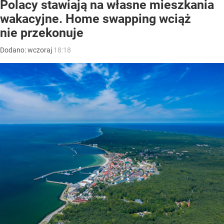
Polacy stawiają na własne mieszkania
wakacyjne. Home swapping wciąż
nie przekonuje
Dodano:
wczoraj
18:18