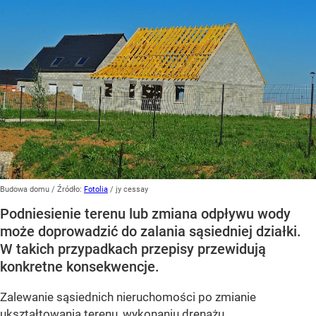
Budowa domu
/ Źródło:
Fotolia
/
jy cessay
Podniesienie terenu lub zmiana odpływu wody
może doprowadzić do zalania sąsiedniej działki.
W takich przypadkach przepisy przewidują
konkretne konsekwencje.
Zalewanie sąsiednich nieruchomości po zmianie
ukształtowania terenu, wykonaniu drenażu