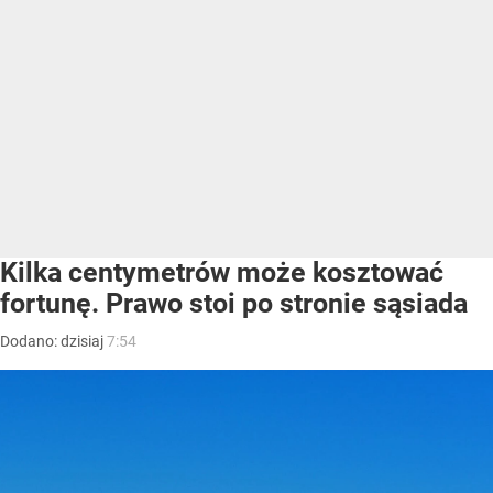
Kilka centymetrów może kosztować
fortunę. Prawo stoi po stronie sąsiada
Dodano:
dzisiaj
7:54