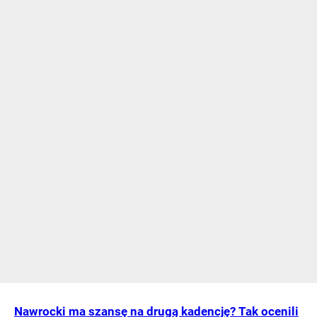
Nawrocki ma szansę na drugą kadencję? Tak ocenili