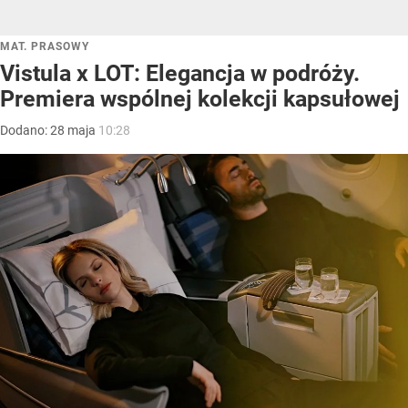
MAT. PRASOWY
Vistula x LOT: Elegancja w podróży.
Premiera wspólnej kolekcji kapsułowej
Dodano:
28
maja
10:28