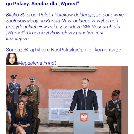
go Polacy. Sondaż dla „Wprost”
Blisko 39 proc. Polek i Polaków deklaruje, że ponownie
zagłosowałoby na Karola Nawrockiego w wyborach
prezydenckich – wynika z sondażu SW Research dla
„Wprost”. Grupa krytyków głowy państwa jest
liczniejsza.
Sondaże
Kraj
Tylko u Nas
Polityka
Opinie i komentarze
Magdalena
Frindt