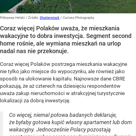
Półwysep Helski
/ Źródło:
Shutterstock
/
Curioso.Photography
Coraz więcej Polaków uważa, że mieszkania
wakacyjne to dobra inwestycja. Segment second
home rośnie, ale wymiana mieszkań na urlop
nadal nas nie przekonuje.
Coraz więcej Polaków postrzega mieszkania wakacyjne
nie tylko jako miejsce do wypoczynku, ale również jako
sposób na ulokowanie kapitału. Najnowsze dane CBRE
pokazują, że aż czterech na dziesięciu respondentów
uważa zakup nieruchomości w atrakcyjnej turystycznie
lokalizacji za dobrą inwestycję.
Co więcej, niemal połowa badanych deklaruje,
że byłaby gotowa kupić własny apartament lub dom
wakacyjny. Jednocześnie Polacy pozostają