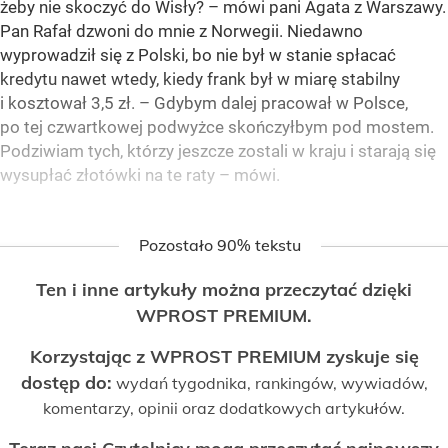
żeby nie skoczyć do Wisły? – mówi pani Agata z Warszawy.
Pan Rafał dzwoni do mnie z Norwegii. Niedawno
wyprowadził się z Polski, bo nie był w stanie spłacać
kredytu nawet wtedy, kiedy frank był w miarę stabilny
i kosztował 3,5 zł. – Gdybym dalej pracował w Polsce,
po tej czwartkowej podwyżce skończyłbym pod mostem.
Podziwiam tych, którzy jeszcze zostali w kraju i starają się
wysupłać złotówki na te raty – mówi.
Pozostało 90% tekstu
Ten i inne artykuły można przeczytać dzięki
WPROST PREMIUM.
Korzystając z WPROST PREMIUM zyskuje się
dostęp do:
wydań tygodnika, rankingów, wywiadów,
komentarzy, opinii oraz dodatkowych artykułów.