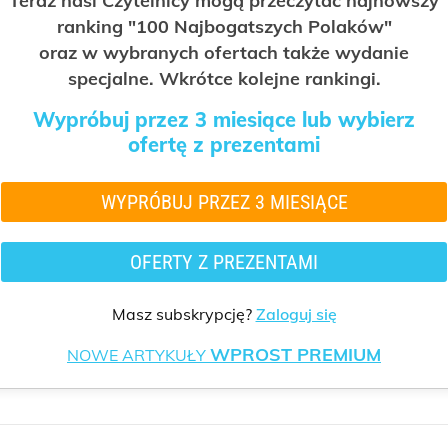
Teraz nasi Czytelnicy mogą przeczytać najnowszy
ranking "100 Najbogatszych Polaków"
oraz w wybranych ofertach także wydanie
specjalne. Wkrótce kolejne rankingi.
Wypróbuj przez 3 miesiące lub wybierz
ofertę z prezentami
WYPRÓBUJ PRZEZ 3 MIESIĄCE
OFERTY Z PREZENTAMI
Masz subskrypcję?
Zaloguj się
WPROST PREMIUM
NOWE ARTYKUŁY