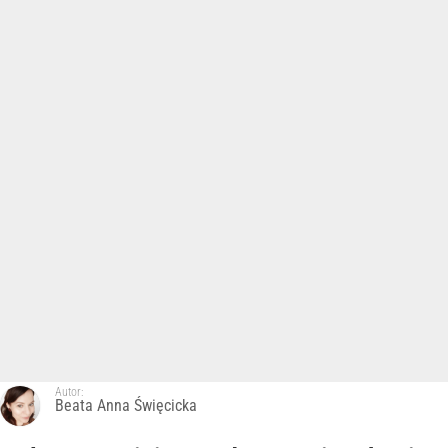
Autor:
Beata Anna Święcicka