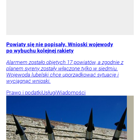
Powiaty się nie popisały. Wnioski wojewody
po wybuchu kolejnej rakiety
Alarmem zostało objętych 17 powiatów, a zgodnie z
planem syreny zostały włączone tylko w siedmiu.
Wojewoda lubelski chce uporządkować sytuację i
wyciągnąć wnioski.
Prawo i podatki
Usługi
Wiadomości