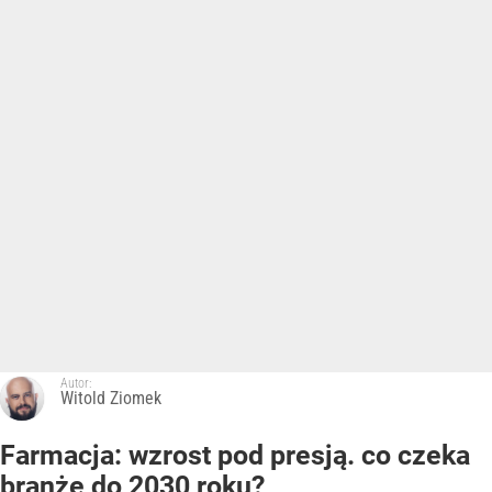
Autor:
Witold Ziomek
Farmacja: wzrost pod presją. co czeka
branżę do 2030 roku?