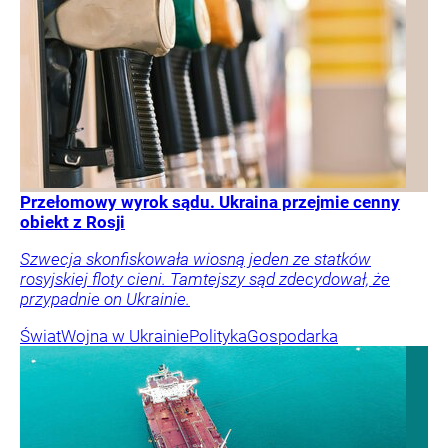
Przełomowy wyrok sądu. Ukraina przejmie cenny
obiekt z Rosji
Szwecja skonfiskowała wiosną jeden ze statków
rosyjskiej floty cieni. Tamtejszy sąd zdecydował, że
przypadnie on Ukrainie.
Świat
Wojna w Ukrainie
Polityka
Gospodarka