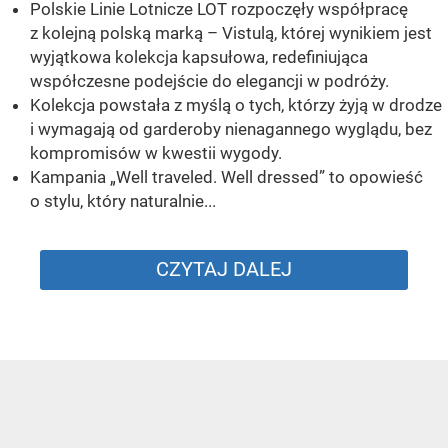
Polskie Linie Lotnicze LOT rozpoczęły współpracę
z kolejną polską marką – Vistulą, której wynikiem jest
wyjątkowa kolekcja kapsułowa, redefiniująca
współczesne podejście do elegancji w podróży.
Kolekcja powstała z myślą o tych, którzy żyją w drodze
i wymagają od garderoby nienagannego wyglądu, bez
kompromisów w kwestii wygody.
Kampania „Well traveled. Well dressed” to opowieść
o stylu, który naturalnie...
CZYTAJ DALEJ