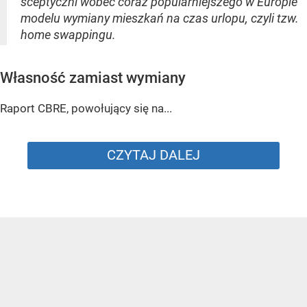
sceptyczni wobec coraz popularniejszego w Europie
modelu wymiany mieszkań na czas urlopu, czyli tzw.
home swappingu.
Własność zamiast wymiany
Raport CBRE, powołujący się na...
CZYTAJ DALEJ