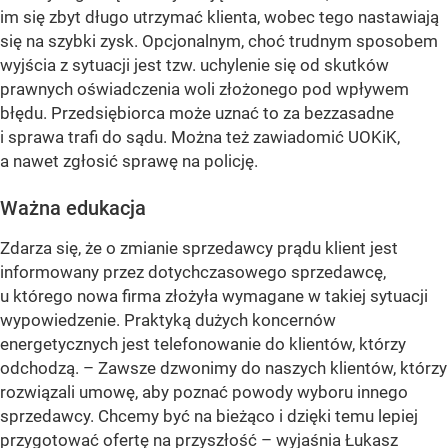
im się zbyt długo utrzymać klienta, wobec tego nastawiają
się na szybki zysk. Opcjonalnym, choć trudnym sposobem
wyjścia z sytuacji jest tzw. uchylenie się od skutków
prawnych oświadczenia woli złożonego pod wpływem
błędu. Przedsiębiorca może uznać to za bezzasadne
i sprawa trafi do sądu. Można też zawiadomić UOKiK,
a nawet zgłosić sprawę na policję.
Ważna edukacja
Zdarza się, że o zmianie sprzedawcy prądu klient jest
informowany przez dotychczasowego sprzedawcę,
u którego nowa firma złożyła wymagane w takiej sytuacji
wypowiedzenie. Praktyką dużych koncernów
energetycznych jest telefonowanie do klientów, którzy
odchodzą. – Zawsze dzwonimy do naszych klientów, którzy
rozwiązali umowę, aby poznać powody wyboru innego
sprzedawcy. Chcemy być na bieżąco i dzięki temu lepiej
przygotować ofertę na przyszłość – wyjaśnia Łukasz