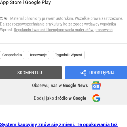
App Store
i
Google Play
.
© ℗
Materiał chroniony prawem autorskim. Wszelkie prawa zastrzeżone.
Dalsze rozpowszechnianie artykułu tylko za zgodą wydawcy tygodnika
Wprost.
Regulamin i warunki licencjonowania materiałów prasowych
.
Gospodarka
Innowacje
Tygodnik Wprost
SKOMENTUJ
UDOSTĘPNIJ
Obserwuj nas
w
Google News
Dodaj jako
źródło w Google
System kaucyjny znów się zmieni. Te opakowania też