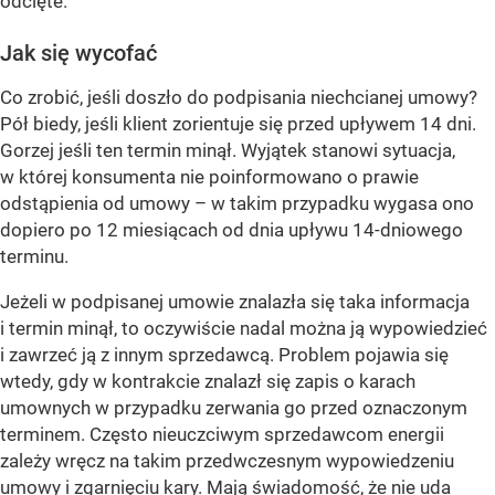
odcięte.
Jak się wycofać
Co zrobić, jeśli doszło do podpisania niechcianej umowy?
Pół biedy, jeśli klient zorientuje się przed upływem 14 dni.
Gorzej jeśli ten termin minął. Wyjątek stanowi sytuacja,
w której konsumenta nie poinformowano o prawie
odstąpienia od umowy – w takim przypadku wygasa ono
dopiero po 12 miesiącach od dnia upływu 14-dniowego
terminu.
Jeżeli w podpisanej umowie znalazła się taka informacja
i termin minął, to oczywiście nadal można ją wypowiedzieć
i zawrzeć ją z innym sprzedawcą. Problem pojawia się
wtedy, gdy w kontrakcie znalazł się zapis o karach
umownych w przypadku zerwania go przed oznaczonym
terminem. Często nieuczciwym sprzedawcom energii
zależy wręcz na takim przedwczesnym wypowiedzeniu
umowy i zgarnięciu kary. Mają świadomość, że nie uda