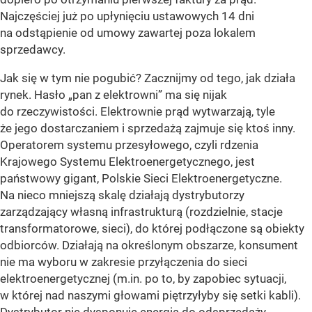
Najczęściej już po upłynięciu ustawowych 14 dni
na odstąpienie od umowy zawartej poza lokalem
sprzedawcy.
Jak się w tym nie pogubić? Zacznijmy od tego, jak działa
rynek. Hasło „pan z elektrowni” ma się nijak
do rzeczywistości. Elektrownie prąd wytwarzają, tyle
że jego dostarczaniem i sprzedażą zajmuje się ktoś inny.
Operatorem systemu przesyłowego, czyli rdzenia
Krajowego Systemu Elektroenergetycznego, jest
państwowy gigant, Polskie Sieci Elektroenergetyczne.
Na nieco mniejszą skalę działają dystrybutorzy
zarządzający własną infrastrukturą (rozdzielnie, stacje
transformatorowe, sieci), do której podłączone są obiekty
odbiorców. Działają na określonym obszarze, konsument
nie ma wyboru w zakresie przyłączenia do sieci
elektroenergetycznej (m.in. po to, by zapobiec sytuacji,
w której nad naszymi głowami piętrzyłyby się setki kabli).