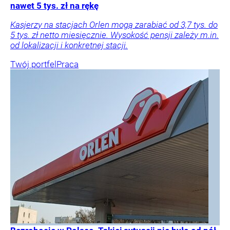
nawet 5 tys. zł na rękę
Kasjerzy na stacjach Orlen mogą zarabiać od 3,7 tys. do
5 tys. zł netto miesięcznie. Wysokość pensji zależy m.in.
od lokalizacji i konkretnej stacji.
Twój portfel
Praca