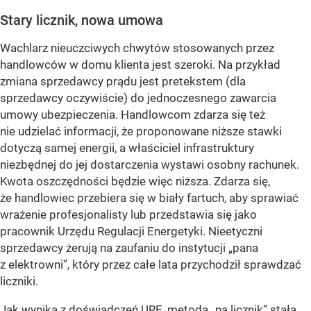
Stary licznik, nowa umowa
Wachlarz nieuczciwych chwytów stosowanych przez
handlowców w domu klienta jest szeroki. Na przykład
zmiana sprzedawcy prądu jest pretekstem (dla
sprzedawcy oczywiście) do jednoczesnego zawarcia
umowy ubezpieczenia. Handlowcom zdarza się też
nie udzielać informacji, że proponowane niższe stawki
dotyczą samej energii, a właściciel infrastruktury
niezbędnej do jej dostarczenia wystawi osobny rachunek.
Kwota oszczędności będzie więc niższa. Zdarza się,
że handlowiec przebiera się w biały fartuch, aby sprawiać
wrażenie profesjonalisty lub przedstawia się jako
pracownik Urzędu Regulacji Energetyki. Nieetyczni
sprzedawcy żerują na zaufaniu do instytucji „pana
z elektrowni”, który przez całe lata przychodził sprawdzać
liczniki.
Jak wynika z doświadczeń URE, metoda „na licznik” stała