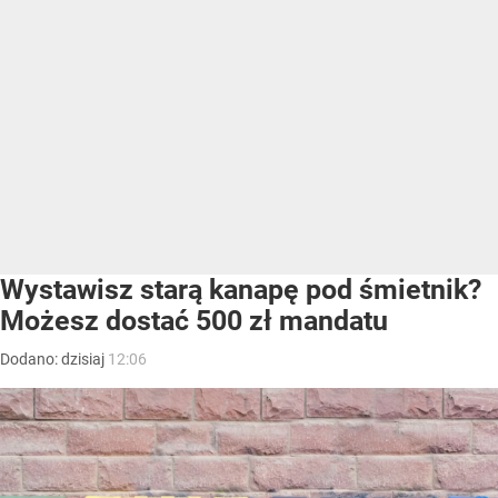
Wystawisz starą kanapę pod śmietnik?
Możesz dostać 500 zł mandatu
Dodano:
dzisiaj
12:06