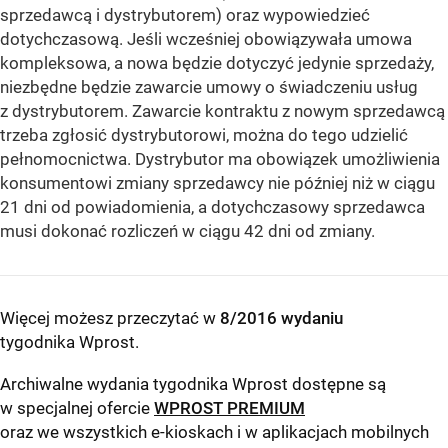
sprzedawcą i dystrybutorem) oraz wypowiedzieć
dotychczasową. Jeśli wcześniej obowiązywała umowa
kompleksowa, a nowa będzie dotyczyć jedynie sprzedaży,
niezbędne będzie zawarcie umowy o świadczeniu usług
z dystrybutorem. Zawarcie kontraktu z nowym sprzedawcą
trzeba zgłosić dystrybutorowi, można do tego udzielić
pełnomocnictwa. Dystrybutor ma obowiązek umożliwienia
konsumentowi zmiany sprzedawcy nie później niż w ciągu
21 dni od powiadomienia, a dotychczasowy sprzedawca
musi dokonać rozliczeń w ciągu 42 dni od zmiany.
Więcej możesz przeczytać w
8/2016 wydaniu
tygodnika Wprost
.
Archiwalne wydania tygodnika Wprost dostępne są
w specjalnej ofercie
WPROST PREMIUM
oraz we wszystkich e-kioskach i w aplikacjach mobilnych