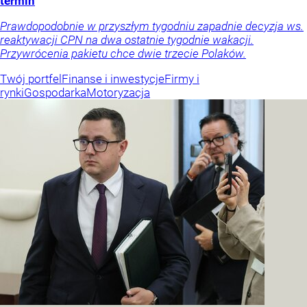
termin
Prawdopodobnie w przyszłym tygodniu zapadnie decyzja ws.
reaktywacji CPN na dwa ostatnie tygodnie wakacji.
Przywrócenia pakietu chce dwie trzecie Polaków.
Twój portfel
Finanse i inwestycje
Firmy i
rynki
Gospodarka
Motoryzacja