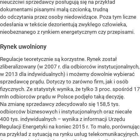
nieuczciwi sprzedawcy posługują się na przykład
dokumentami pisanymi małą czcionką, trudną
do odczytania przez osoby niedowidzące. Poza tym liczne
odesłania w tekście dezorientują zwykłego człowieka,
nieobeznanego z rynkiem energetycznym czy przepisami.
Rynek uwolniony
Regulacje teoretycznie są korzystne. Rynek został
zliberalizowany (w 2007 r. dla odbiorców instytucjonalnych,
w 2013 dla indywidualnych) i możemy dowolnie wybierać
sprzedawcę prądu. Dotyczy to zarówno firm, jak i osób
fizycznych. Ze statystyk wynika, że tylko 3 proc. spośród 17
mln odbiorców prądu w Polsce podjęło taką decyzję.
Na zmianę sprzedawcy zdecydowało się 158,5 tys.
odbiorców biznesowych i instytucjonalnych oraz niecałe
400 tys. indywidualnych – wynika z informacji Urzędu
Regulacji Energetyki na koniec 2015 r. To mało, porównując
na przykład z sytuacją na rynku usług telekomunikacyjnych.