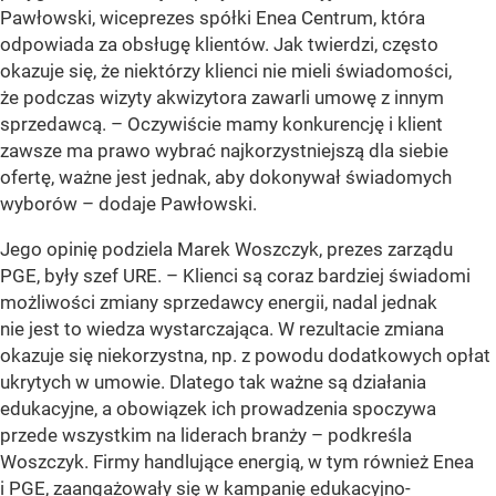
Pawłowski, wiceprezes spółki Enea Centrum, która
odpowiada za obsługę klientów. Jak twierdzi, często
okazuje się, że niektórzy klienci nie mieli świadomości,
że podczas wizyty akwizytora zawarli umowę z innym
sprzedawcą. – Oczywiście mamy konkurencję i klient
zawsze ma prawo wybrać najkorzystniejszą dla siebie
ofertę, ważne jest jednak, aby dokonywał świadomych
wyborów – dodaje Pawłowski.
Jego opinię podziela Marek Woszczyk, prezes zarządu
PGE, były szef URE. – Klienci są coraz bardziej świadomi
możliwości zmiany sprzedawcy energii, nadal jednak
nie jest to wiedza wystarczająca. W rezultacie zmiana
okazuje się niekorzystna, np. z powodu dodatkowych opłat
ukrytych w umowie. Dlatego tak ważne są działania
edukacyjne, a obowiązek ich prowadzenia spoczywa
przede wszystkim na liderach branży – podkreśla
Woszczyk. Firmy handlujące energią, w tym również Enea
i PGE, zaangażowały się w kampanię edukacyjno-