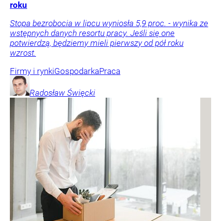
roku
Stopa bezrobocia w lipcu wyniosła 5,9 proc. - wynika ze
wstępnych danych resortu pracy. Jeśli się one
potwierdzą, będziemy mieli pierwszy od pół roku
wzrost.
Firmy i rynki
Gospodarka
Praca
Radosław
Święcki