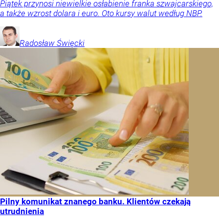
Piątek przynosi niewielkie osłabienie franka szwajcarskiego,
a także wzrost dolara i euro. Oto kursy walut według NBP.
Radosław
Święcki
Pilny komunikat znanego banku. Klientów czekają
utrudnienia