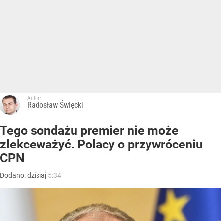
Autor:
Radosław Święcki
Tego sondażu premier nie może
zlekceważyć. Polacy o przywróceniu
CPN
Dodano:
dzisiaj
5:34