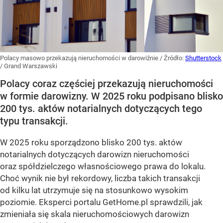
Polacy masowo przekazują nieruchomości w darowiźnie
/ Źródło:
Shutterstock
/
Grand Warszawski
Polacy coraz częściej przekazują nieruchomości
w formie darowizny. W 2025 roku podpisano blisko
200 tys. aktów notarialnych dotyczących tego
typu transakcji.
W 2025 roku sporządzono blisko 200 tys. aktów
notarialnych dotyczących darowizn nieruchomości
oraz spółdzielczego własnościowego prawa do lokalu.
Choć wynik nie był rekordowy, liczba takich transakcji
od kilku lat utrzymuje się na stosunkowo wysokim
poziomie. Eksperci portalu GetHome.pl sprawdzili, jak
zmieniała się skala nieruchomościowych darowizn