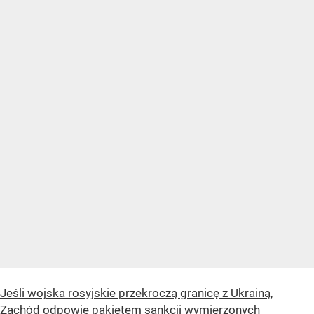
Jeśli wojska rosyjskie przekroczą granicę z Ukrainą,
Zachód odpowie pakietem sankcji wymierzonych