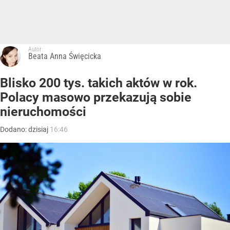
Autor:
Beata Anna Święcicka
Blisko 200 tys. takich aktów w rok.
Polacy masowo przekazują sobie
nieruchomości
Dodano:
dzisiaj
16:46