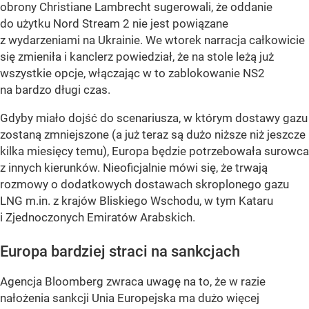
obrony Christiane Lambrecht sugerowali, że oddanie
do użytku Nord Stream 2 nie jest powiązane
z wydarzeniami na Ukrainie. We wtorek narracja całkowicie
się zmieniła i kanclerz powiedział, że na stole leżą już
wszystkie opcje, włączając w to zablokowanie NS2
na bardzo długi czas.
Gdyby miało dojść do scenariusza, w którym dostawy gazu
zostaną zmniejszone (a już teraz są dużo niższe niż jeszcze
kilka miesięcy temu), Europa będzie potrzebowała surowca
z innych kierunków. Nieoficjalnie mówi się, że trwają
rozmowy o dodatkowych dostawach skroplonego gazu
LNG m.in. z krajów Bliskiego Wschodu, w tym Kataru
i Zjednoczonych Emiratów Arabskich.
Europa bardziej straci na sankcjach
Agencja Bloomberg zwraca uwagę na to, że w razie
nałożenia sankcji Unia Europejska ma dużo więcej