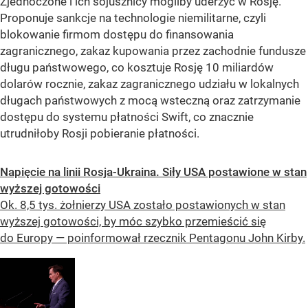
Zjednoczone i ich sojusznicy mogliby uderzyć w Rosję.
Proponuje sankcje na technologie niemilitarne, czyli
blokowanie firmom dostępu do finansowania
zagranicznego, zakaz kupowania przez zachodnie fundusze
długu państwowego, co kosztuje Rosję 10 miliardów
dolarów rocznie, zakaz zagranicznego udziału w lokalnych
długach państwowych z mocą wsteczną oraz zatrzymanie
dostępu do systemu płatności Swift, co znacznie
utrudniłoby Rosji pobieranie płatności.
Napięcie na linii Rosja-Ukraina. Siły USA postawione w stan
wyższej gotowości
Ok. 8,5 tys. żołnierzy USA zostało postawionych w stan
wyższej gotowości, by móc szybko przemieścić się
do Europy — poinformował rzecznik Pentagonu John Kirby.