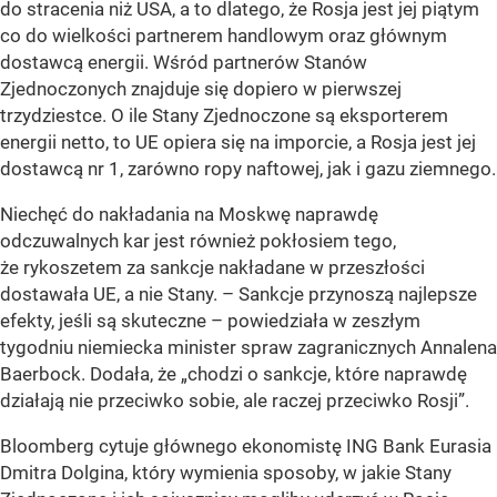
do stracenia niż USA, a to dlatego, że Rosja jest jej piątym
co do wielkości partnerem handlowym oraz głównym
dostawcą energii. Wśród partnerów Stanów
Zjednoczonych znajduje się dopiero w pierwszej
trzydziestce. O ile Stany Zjednoczone są eksporterem
energii netto, to UE opiera się na imporcie, a Rosja jest jej
dostawcą nr 1, zarówno ropy naftowej, jak i gazu ziemnego.
Niechęć do nakładania na Moskwę naprawdę
odczuwalnych kar jest również pokłosiem tego,
że rykoszetem za sankcje nakładane w przeszłości
dostawała UE, a nie Stany. – Sankcje przynoszą najlepsze
efekty, jeśli są skuteczne – powiedziała w zeszłym
tygodniu niemiecka minister spraw zagranicznych Annalena
Baerbock. Dodała, że „chodzi o sankcje, które naprawdę
działają nie przeciwko sobie, ale raczej przeciwko Rosji”.
Bloomberg cytuje głównego ekonomistę ING Bank Eurasia
Dmitra Dolgina, który wymienia sposoby, w jakie Stany