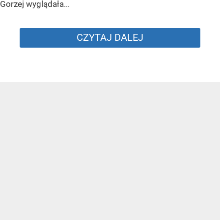
Gorzej wyglądała...
CZYTAJ DALEJ