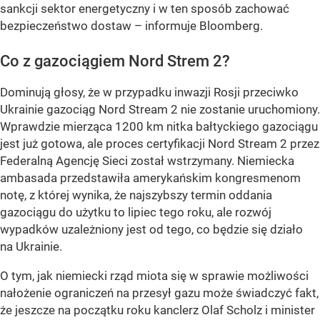
sankcji sektor energetyczny i w ten sposób zachować
bezpieczeństwo dostaw – informuje Bloomberg.
Co z gazociągiem Nord Strem 2?
Dominują głosy, że w przypadku inwazji Rosji przeciwko
Ukrainie gazociąg Nord Stream 2 nie zostanie uruchomiony.
Wprawdzie mierząca 1200 km nitka bałtyckiego gazociągu
jest już gotowa, ale proces certyfikacji Nord Stream 2 przez
Federalną Agencję Sieci został wstrzymany. Niemiecka
ambasada przedstawiła amerykańskim kongresmenom
notę, z której wynika, że najszybszy termin oddania
gazociągu do użytku to lipiec tego roku, ale rozwój
wypadków uzależniony jest od tego, co będzie się działo
na Ukrainie.
O tym, jak niemiecki rząd miota się w sprawie możliwości
nałożenie ograniczeń na przesył gazu może świadczyć fakt,
że jeszcze na początku roku kanclerz Olaf Scholz i minister