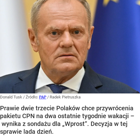
Donald Tusk
/ Źródło:
PAP
/
Radek Pietruszka
Prawie dwie trzecie Polaków chce przywrócenia
pakietu CPN na dwa ostatnie tygodnie wakacji –
wynika z sondażu dla „Wprost”. Decyzja w tej
sprawie lada dzień.