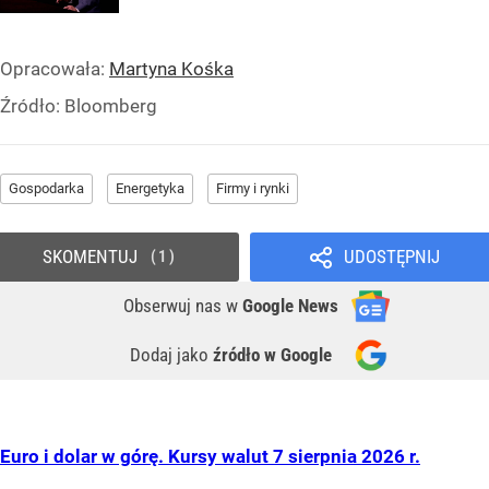
Opracowała:
Martyna Kośka
Źródło:
Bloomberg
Gospodarka
Energetyka
Firmy i rynki
SKOMENTUJ
UDOSTĘPNIJ
1
Obserwuj nas
w
Google News
Dodaj jako
źródło w Google
Euro i dolar w górę. Kursy walut 7 sierpnia 2026 r.