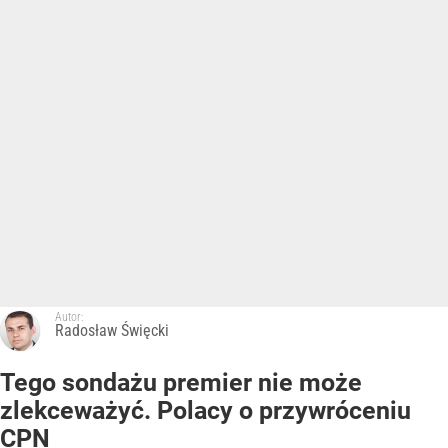
Autor:
Radosław Święcki
Tego sondażu premier nie może
zlekceważyć. Polacy o przywróceniu
CPN