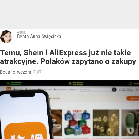
Autor:
Beata Anna Święcicka
Temu, Shein i AliExpress już nie takie
atrakcyjne. Polaków zapytano o zakupy
Dodano:
wczoraj
7:07