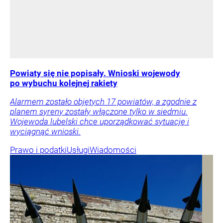
Powiaty się nie popisały. Wnioski wojewody
po wybuchu kolejnej rakiety
Alarmem zostało objętych 17 powiatów, a zgodnie z
planem syreny zostały włączone tylko w siedmiu.
Wojewoda lubelski chce uporządkować sytuację i
wyciągnąć wnioski.
Prawo i podatki
Usługi
Wiadomości