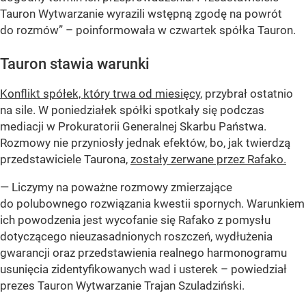
Tauron Wytwarzanie wyrazili wstępną zgodę na powrót
do rozmów” – poinformowała w czwartek spółka Tauron.
Tauron stawia warunki
Konflikt spółek, który trwa od miesięcy
, przybrał ostatnio
na sile. W poniedziałek spółki spotkały się podczas
mediacji w Prokuratorii Generalnej Skarbu Państwa.
Rozmowy nie przyniosły jednak efektów, bo, jak twierdzą
przedstawiciele Taurona,
zostały zerwane przez Rafako.
— Liczymy na poważne rozmowy zmierzające
do polubownego rozwiązania kwestii spornych. Warunkiem
ich powodzenia jest wycofanie się Rafako z pomysłu
dotyczącego nieuzasadnionych roszczeń, wydłużenia
gwarancji oraz przedstawienia realnego harmonogramu
usunięcia zidentyfikowanych wad i usterek – powiedział
prezes Tauron Wytwarzanie Trajan Szuladziński.