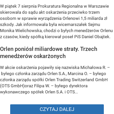
W piątek 7 sierpnia Prokuratura Regionalna w Warszawie
skierowała do sądu akt oskarżenia przeciwko trzem
osobom w sprawie wyrządzenia Orlenowi 1,5 miliarda zł
szkody. Jak informowała była wicemarszałek Sejmu
Monika Wielichowska, chodzi o byłych menedżerów Orlenu
z czasów, kiedy spółką kierował poseł PiS Daniel Obajtek.
Orlen poniósł miliardowe straty. Trzech
menedżerów oskarżonych
W akcie oskarżenia pojawiły się nazwiska Michałowa R. –
byłego członka zarządu Orlen S.A., Marcina O. – byłego
członka zarządu spółki Orlen Trading Switzerland GmbH
(OTS GmbH)oraz Filipa W. – byłego dyrektora
wykonawczego spółek Orlen S.A. i OTS...
CZYTAJ DALEJ