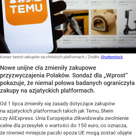
Koniec tanich zakupów na chińskich platformach
/ Źródło:
Shutterstock
Nowe unijne cła zmieniły zakupowe
przyzwyczajenia Polaków. Sondaż dla „Wprost”
pokazuje, że niemal połowa badanych ograniczyła
zakupy na azjatyckich platformach.
Od 1 lipca zmieniły się zasady dotyczące zakupów
na azjatyckich platformach takich jak Temu, Shein
czy AliExpress. Unia Europejska zlikwidowała zwolnienie
celne dla przesyłek o wartości do 150 euro, co oznacza,
że również mniejsze paczki spoza UE mogą zostać objęte