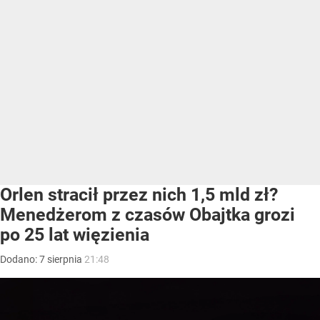
Orlen stracił przez nich 1,5 mld zł?
Menedżerom z czasów Obajtka grozi
po 25 lat więzienia
Dodano:
7
sierpnia
21:48