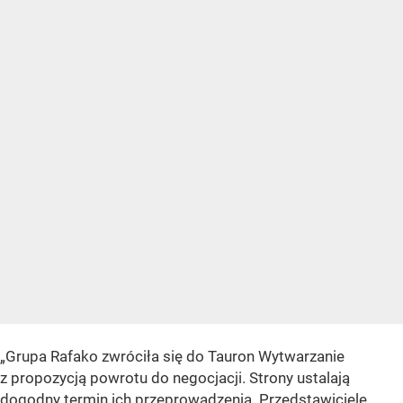
„Grupa Rafako zwróciła się do Tauron Wytwarzanie
z propozycją powrotu do negocjacji. Strony ustalają
dogodny termin ich przeprowadzenia. Przedstawiciele