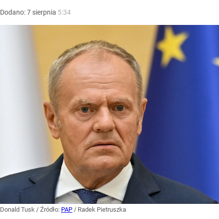
Dodano:
7
sierpnia
5:34
Donald Tusk
/ Źródło:
PAP
/
Radek Pietruszka