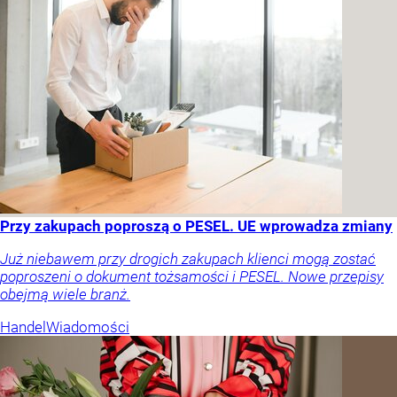
Przy zakupach poproszą o PESEL. UE wprowadza zmiany
Już niebawem przy drogich zakupach klienci mogą zostać
poproszeni o dokument tożsamości i PESEL. Nowe przepisy
obejmą wiele branż.
Handel
Wiadomości