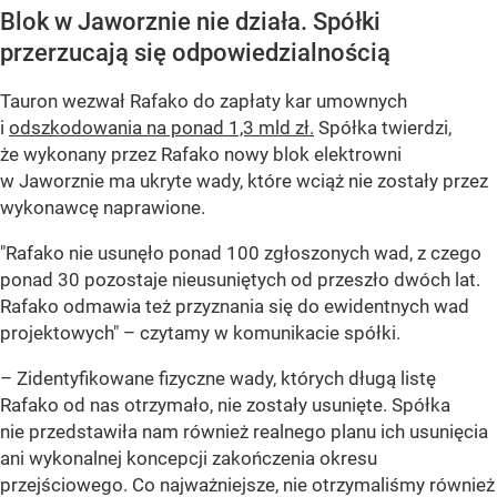
Blok w Jaworznie nie działa. Spółki
przerzucają się odpowiedzialnością
Tauron wezwał Rafako do zapłaty kar umownych
i
odszkodowania na ponad 1,3 mld zł.
Spółka twierdzi,
że wykonany przez Rafako nowy blok elektrowni
w Jaworznie ma ukryte wady, które wciąż nie zostały przez
wykonawcę naprawione.
"Rafako nie usunęło ponad 100 zgłoszonych wad, z czego
ponad 30 pozostaje nieusuniętych od przeszło dwóch lat.
Rafako odmawia też przyznania się do ewidentnych wad
projektowych" – czytamy w komunikacie spółki.
– Zidentyfikowane fizyczne wady, których długą listę
Rafako od nas otrzymało, nie zostały usunięte. Spółka
nie przedstawiła nam również realnego planu ich usunięcia
ani wykonalnej koncepcji zakończenia okresu
przejściowego. Co najważniejsze, nie otrzymaliśmy również