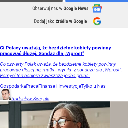
Obserwuj nas
w
Google News
Dodaj jako
źródło w Google
Ci Polacy uważają, że bezdzietne kobiety powinny
pracować dłużej. Sondaż dla „Wprost”
Co czwarty Polak uważa, że bezdzietne kobiety powinny
pracować dłużej niż matki - wynika z sondażu dla „Wprost”.
Pomysł ten popiera zwłaszcza jedna grupa.
Gospodarka
Praca
Finanse i inwestycje
Tylko u Nas
Radosław
Święcki