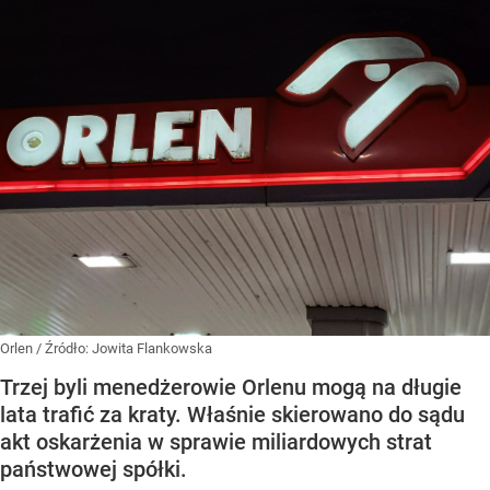
Orlen
/ Źródło:
Jowita Flankowska
Trzej byli menedżerowie Orlenu mogą na długie
lata trafić za kraty. Właśnie skierowano do sądu
akt oskarżenia w sprawie miliardowych strat
państwowej spółki.