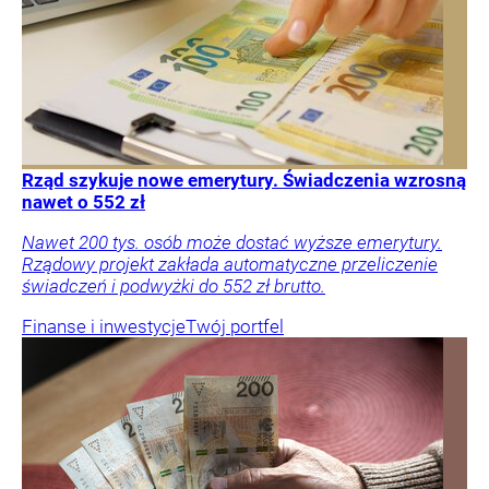
Rząd szykuje nowe emerytury. Świadczenia wzrosną
nawet o 552 zł
Nawet 200 tys. osób może dostać wyższe emerytury.
Rządowy projekt zakłada automatyczne przeliczenie
świadczeń i podwyżki do 552 zł brutto.
Finanse i inwestycje
Twój portfel