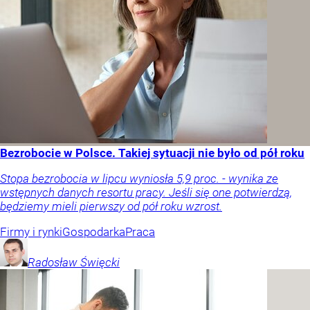
Bezrobocie w Polsce. Takiej sytuacji nie było od pół roku
Stopa bezrobocia w lipcu wyniosła 5,9 proc. - wynika ze
wstępnych danych resortu pracy. Jeśli się one potwierdzą,
będziemy mieli pierwszy od pół roku wzrost.
Firmy i rynki
Gospodarka
Praca
Radosław
Święcki