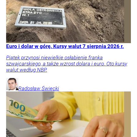
Euro i dolar w górę. Kursy walut 7 sierpnia 2026 r.
Piątek przynosi niewielkie osłabienie franka
szwajcarskiego, a także wzrost dolara i euro. Oto kursy
walut według NBP.
Radosław
Święcki