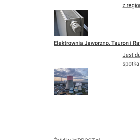
z regi
Elektrownia Jaworzno. Tauron i Ra
Jest d
spotka