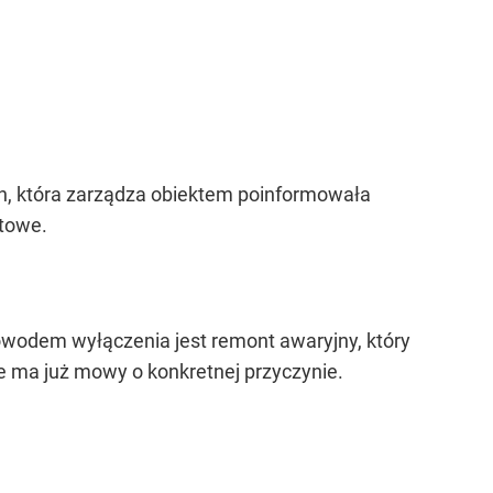
n, która zarządza obiektem poinformowała
ntowe.
owodem wyłączenia jest remont awaryjny, który
e ma już mowy o konkretnej przyczynie.