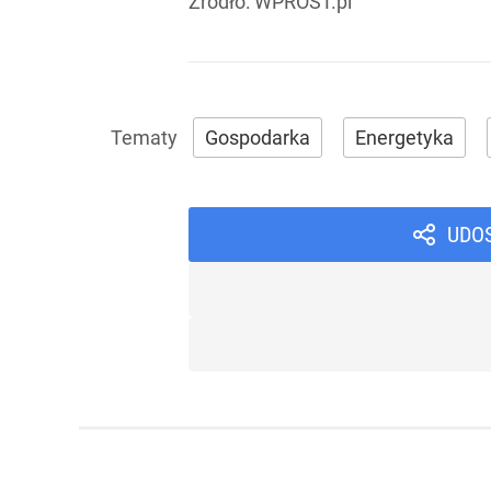
Źródło:
WPROST.pl
Gospodarka
Energetyka
UDO