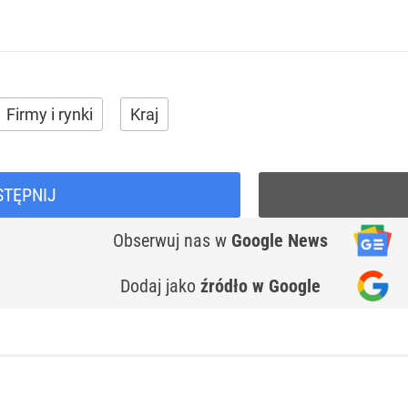
Firmy i rynki
Kraj
STĘPNIJ
Obserwuj nas
w
Google News
Dodaj jako
źródło w Google