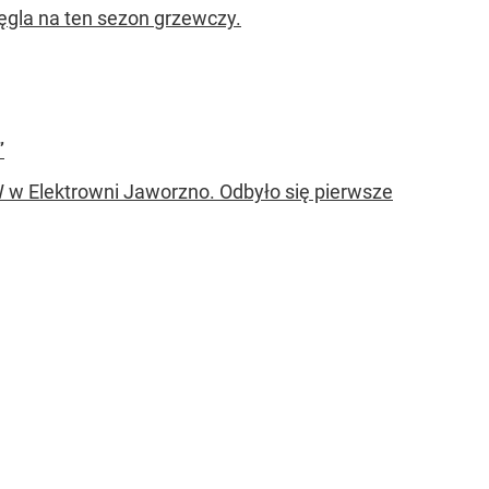
ęgla na ten sezon grzewczy.
”
 w Elektrowni Jaworzno. Odbyło się pierwsze