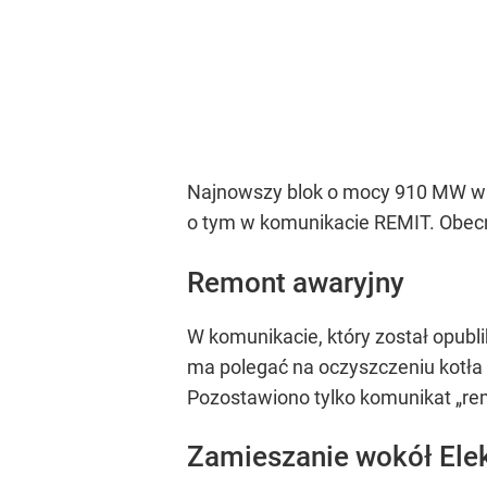
Najnowszy blok o mocy 910 MW w E
o tym w komunikacie REMIT. Obecni
Remont awaryjny
W komunikacie, który został opubl
ma polegać na oczyszczeniu kotła 
Pozostawiono tylko komunikat „re
Zamieszanie wokół Ele