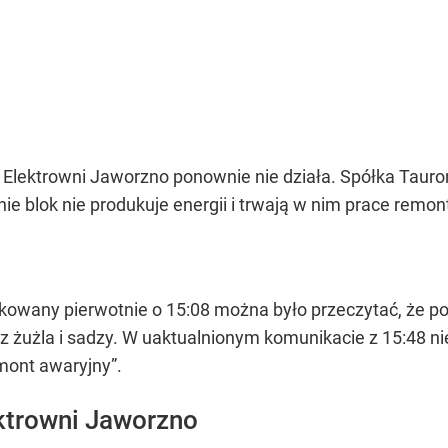
lektrowni Jaworzno ponownie nie działa. Spółka Tauro
e blok nie produkuje energii i trwają w nim prace remo
ikowany pierwotnie o 15:08 można było przeczytać, że p
z żużla i sadzy. W uaktualnionym komunikacie z 15:48 ni
mont awaryjny”.
ktrowni Jaworzno