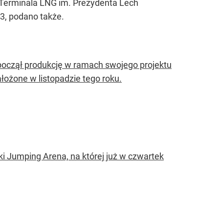
 Terminala LNG im. Prezydenta Lech
3, podano także.
począł produkcję w ramach swojego projektu
łożone w listopadzie tego roku.
ki Jumping Arena, na której już w czwartek