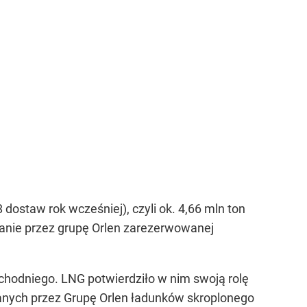
ostaw rok wcześniej), czyli ok. 4,66 mln ton
tanie przez grupę Orlen zarezerwowanej
chodniego. LNG potwierdziło w nim swoją rolę
anych przez Grupę Orlen ładunków skroplonego