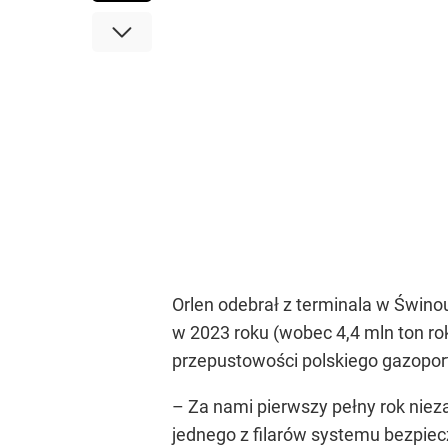
Orlen odebrał z terminala w Świno
w 2023 roku (wobec 4,4 mln ton ro
przepustowości polskiego gazopor
– Za nami pierwszy pełny rok niez
jednego z filarów systemu bezpie