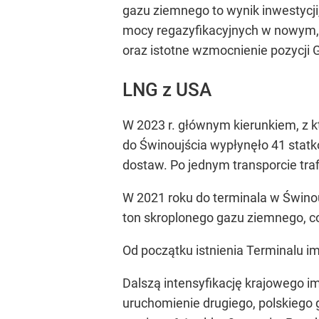
gazu ziemnego to wynik inwestycj
mocy regazyfikacyjnych w nowym, 
oraz istotne wzmocnienie pozycji 
LNG z USA
W 2023 r. głównym kierunkiem, z 
do Świnoujścia wypłynęło 41 statk
dostaw. Po jednym transporcie tra
W 2021 roku do terminala w Świno
ton skroplonego gazu ziemnego, c
Od początku istnienia Terminalu 
Dalszą intensyfikację krajowego i
uruchomienie drugiego, polskiego 