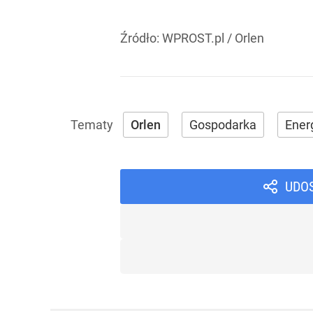
Źródło:
WPROST.pl
/
Orlen
Orlen
Gospodarka
Ener
UDO