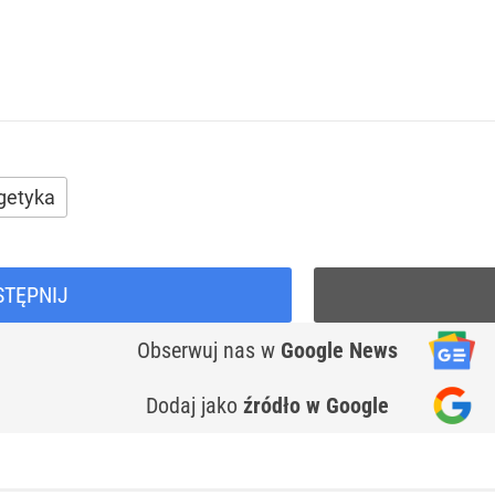
getyka
STĘPNIJ
Obserwuj nas
w
Google News
Dodaj jako
źródło w Google