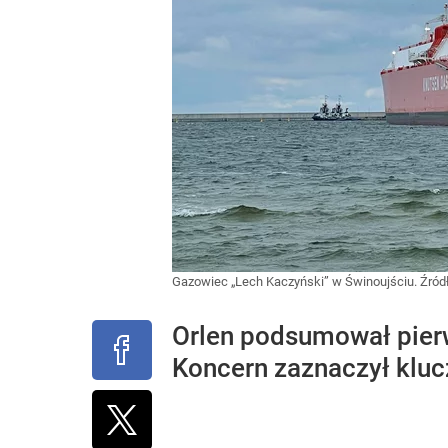
Gazowiec „Lech Kaczyński” w Świnoujściu.
Źród
Orlen podsumował pierw
Koncern zaznaczył kluc