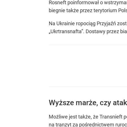
Rosneft poinformował o wstrzymaniu
biegnie także przez terytorium Pol
Na Ukrainie ropociąg Przyjaźń zos
„Ukrtransnafta”. Dostawy przez bia
Wyższe marże, czy ata
Możliwe jest także, że Transnieft 
na tranzyt za pośrednictwem ruro