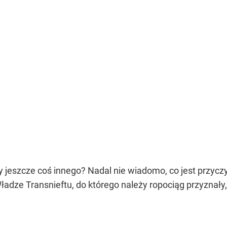
zy jeszcze coś innego? Nadal nie wiadomo, co jest przyc
Władze Transnieftu, do którego należy ropociąg przyznały,