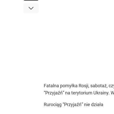
Fatalna pomyłka Rosji, sabotaż, c
“Przyjaźń” na terytorium Ukrainy. 
Rurociąg “Przyjaźń” nie działa