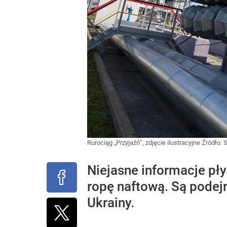
Rurociąg „Przyjaźń”, zdjęcie ilustracyjne
Źródło:
S
Niejasne informacje pły
ropę naftową. Są podej
Ukrainy.