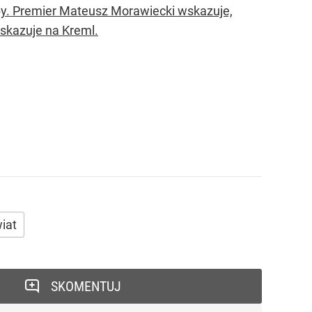
by. Premier Mateusz Morawiecki wskazuje,
wskazuje na Kreml.
iat
SKOMENTUJ