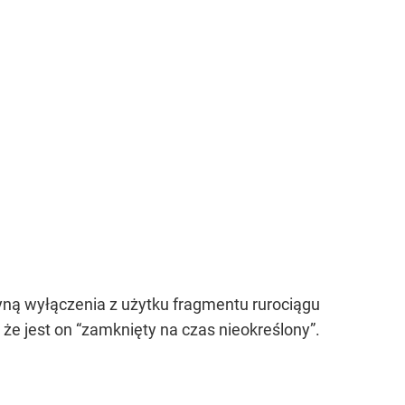
zyną wyłączenia z użytku fragmentu rurociągu
 że jest on “zamknięty na czas nieokreślony”.