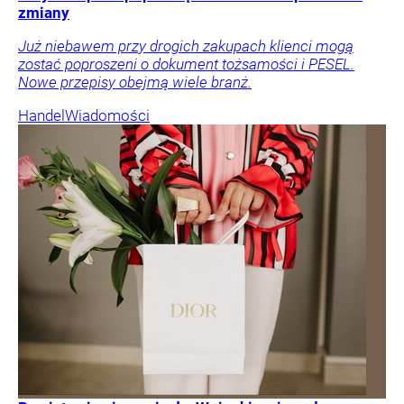
zmiany
Już niebawem przy drogich zakupach klienci mogą
zostać poproszeni o dokument tożsamości i PESEL.
Nowe przepisy obejmą wiele branż.
Handel
Wiadomości