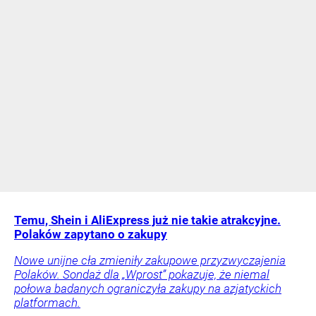
Temu, Shein i AliExpress już nie takie atrakcyjne.
Polaków zapytano o zakupy
Nowe unijne cła zmieniły zakupowe przyzwyczajenia
Polaków. Sondaż dla „Wprost” pokazuje, że niemal
połowa badanych ograniczyła zakupy na azjatyckich
platformach.