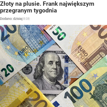
Złoty na plusie. Frank największym
przegranym tygodnia
Dodano:
dzisiaj
8:08