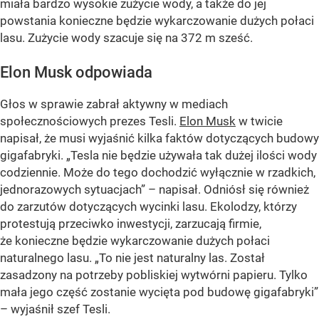
miała bardzo wysokie zużycie wody, a także do jej
powstania konieczne będzie wykarczowanie dużych połaci
lasu. Zużycie wody szacuje się na 372 m sześć.
Elon Musk odpowiada
Głos w sprawie zabrał aktywny w mediach
społecznościowych prezes Tesli.
Elon Musk
w twicie
napisał, że musi wyjaśnić kilka faktów dotyczących budowy
gigafabryki.
„Tesla nie będzie używała tak dużej ilości wody
codziennie. Może do tego dochodzić wyłącznie w rzadkich,
jednorazowych sytuacjach”
– napisał. Odniósł się również
do zarzutów dotyczących wycinki lasu. Ekolodzy, którzy
protestują przeciwko inwestycji, zarzucają firmie,
że konieczne będzie wykarczowanie dużych połaci
naturalnego lasu.
„To nie jest naturalny las. Został
zasadzony na potrzeby pobliskiej wytwórni papieru. Tylko
mała jego część zostanie wycięta pod budowę gigafabryki”
– wyjaśnił szef Tesli.