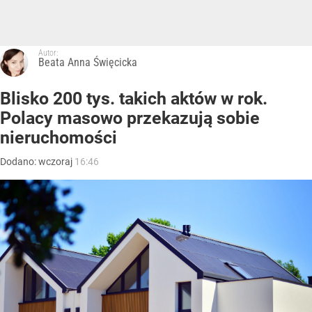
Autor:
Beata Anna Święcicka
Blisko 200 tys. takich aktów w rok.
Polacy masowo przekazują sobie
nieruchomości
Dodano:
wczoraj
16:46