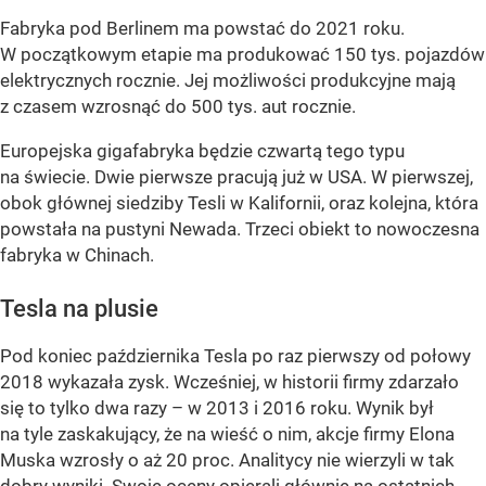
Fabryka pod Berlinem ma powstać do 2021 roku.
W początkowym etapie ma produkować 150 tys. pojazdów
elektrycznych rocznie. Jej możliwości produkcyjne mają
z czasem wzrosnąć do 500 tys. aut rocznie.
Europejska gigafabryka będzie czwartą tego typu
na świecie. Dwie pierwsze pracują już w USA. W pierwszej,
obok głównej siedziby Tesli w Kalifornii, oraz kolejna, która
powstała na pustyni Newada. Trzeci obiekt to nowoczesna
fabryka w Chinach.
Tesla na plusie
Pod koniec października Tesla po raz pierwszy od połowy
2018 wykazała zysk. Wcześniej, w historii firmy zdarzało
się to tylko dwa razy – w 2013 i 2016 roku. Wynik był
na tyle zaskakujący, że na wieść o nim, akcje firmy Elona
Muska wzrosły o aż 20 proc. Analitycy nie wierzyli w tak