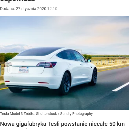
Dodano:
27
stycznia
2020
12:10
Tesla Model 3
Źródło:
Shutterstock
/
Sundry Photography
Nowa gigafabryka Tesli powstanie niecałe 50 km