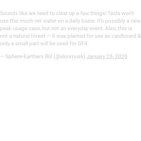
Sounds like we need to clear up a few things! Tesla won’t
use this much net water on a daily basis. It’s possibly a rare
peak usage case, but not an everyday event. Also, this is
not a natural forest — it was planted for use as cardboard &
only a small part will be used for GF4.
— Sphere-Earthers Rūl (@elonmusk)
January 25, 2020