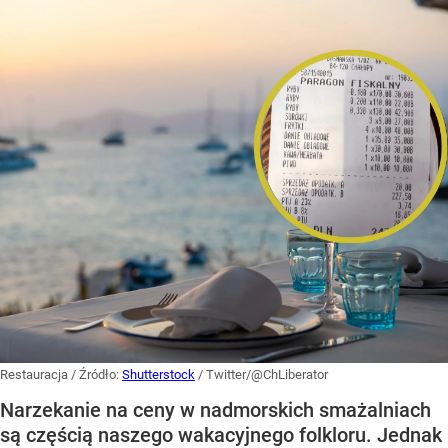
Restauracja
/ Źródło:
Shutterstock
/
Twitter/@ChLiberator
Narzekanie na ceny w nadmorskich smażalniach
są częścią naszego wakacyjnego folkloru. Jednak