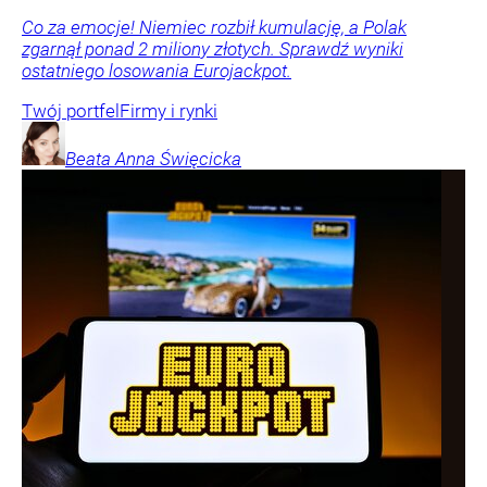
Co za emocje! Niemiec rozbił kumulację, a Polak
zgarnął ponad 2 miliony złotych. Sprawdź wyniki
ostatniego losowania Eurojackpot.
Twój portfel
Firmy i rynki
Beata Anna
Święcicka