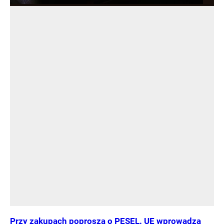
Przy zakupach poproszą o PESEL. UE wprowadza