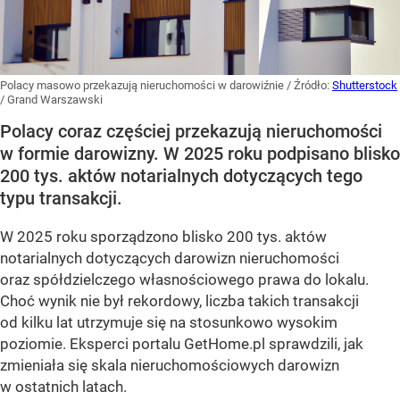
Polacy masowo przekazują nieruchomości w darowiźnie
/ Źródło:
Shutterstock
/
Grand Warszawski
Polacy coraz częściej przekazują nieruchomości
w formie darowizny. W 2025 roku podpisano blisko
200 tys. aktów notarialnych dotyczących tego
typu transakcji.
W 2025 roku sporządzono blisko 200 tys. aktów
notarialnych dotyczących darowizn nieruchomości
oraz spółdzielczego własnościowego prawa do lokalu.
Choć wynik nie był rekordowy, liczba takich transakcji
od kilku lat utrzymuje się na stosunkowo wysokim
poziomie. Eksperci portalu GetHome.pl sprawdzili, jak
zmieniała się skala nieruchomościowych darowizn
w ostatnich latach.