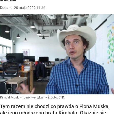
Dodano:
20
maja
2020
11:36
Kimbal Musk – rolnik wertykalny
Źródło:
CNN
Tym razem nie chodzi co prawda o Elona Muska,
ale jego młodszego brata Kimbala. Okazuje się,