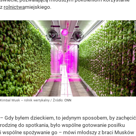
z
rolnictwa
miejskiego.
Kimbal Musk – rolnik wertykalny
/ Źródło:
CNN
– Gdy byłem dzieckiem, to jedynym sposobem, by zachęcić
rodzinę do spotkania, było wspólne gotowanie posiłku
i wspólne spożywanie go – mówi młodszy z braci Musków