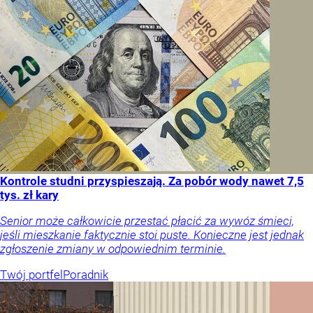
Kontrole studni przyspieszają. Za pobór wody nawet 7,5
tys. zł kary
Senior może całkowicie przestać płacić za wywóz śmieci,
jeśli mieszkanie faktycznie stoi puste. Konieczne jest jednak
zgłoszenie zmiany w odpowiednim terminie.
Twój portfel
Poradnik