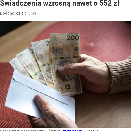
Świadczenia wzrosną nawet o 552 zł
Dodano:
dzisiaj
8:04