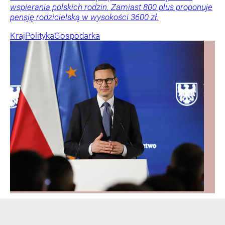
wspierania polskich rodzin. Zamiast 800 plus proponuje
pensję rodzicielską w wysokości 3600 zł.
Kraj
Polityka
Gospodarka