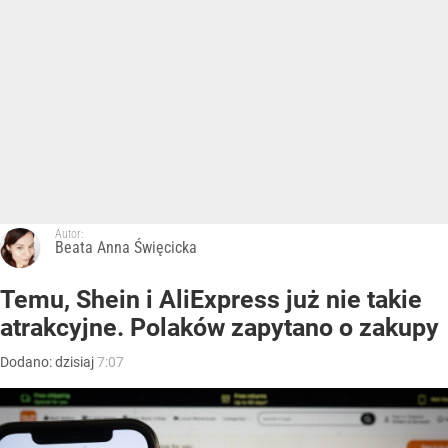
Autor:
Beata Anna Święcicka
Temu, Shein i AliExpress już nie takie
atrakcyjne. Polaków zapytano o zakupy
Dodano:
dzisiaj
7:07