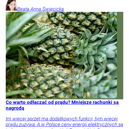
Beata Anna
Święcicka
Co warto odłączać od prądu? Mniejsze rachunki są
nagrodą
Im więcej sprzęt ma dodatkowych funkcji, tym więcej
prądu zużywa. A w Polsce ceny energii elektrycznych są