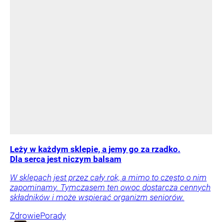
Leży w każdym sklepie, a jemy go za rzadko.
Dla serca jest niczym balsam
W sklepach jest przez cały rok, a mimo to często o nim
zapominamy. Tymczasem ten owoc dostarcza cennych
składników i może wspierać organizm seniorów.
Zdrowie
Porady