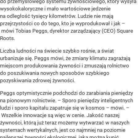
do przemysłowego systemu żywnościowego, który wysyła
wysokokaloryczne i mało wartościowe jedzenie
na odległość tysięcy kilometrów. Ludzie nie mają
przejrzystości co do tego, kto je wyprodukował i jak –
mówi Tobias Peggs, dyrektor zarządzający (CEO) Square
Roots.
Liczba ludności na świecie szybko rośnie, a świat
urbanizuje się. Peggs mówi, że zmiany klimatu zagrażają
miejscom produkowania żywności i zmuszają rolnictwo
do poszukiwania nowych sposobów szybkiego
pozyskiwania zdrowej żywności.
Peggs optymistycznie podchodzi do zarabiania pieniędzy
na pionowym rolnictwie. – Sporo pieniędzy inteligentnych
ludzi i sporo kapitału zapatruje się w kosmos – mówi. –
Wszelkie innowacje są więc w cenie. Jakość naszej
żywności, którą już teraz możemy wytwarzać w naszych
systemach wertykalnych, jest co najmniej na poziomie
najlepszej żywności ekologicznej, jaką można kupić.