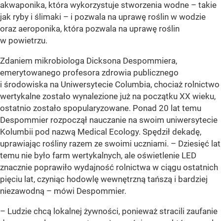
akwaponika, która wykorzystuje stworzenia wodne – takie
jak ryby i ślimaki – i pozwala na uprawę roślin w wodzie
oraz aeroponika, która pozwala na uprawę roślin
w powietrzu.
Zdaniem mikrobiologa Dicksona Despommiera,
emerytowanego profesora zdrowia publicznego
i środowiska na Uniwersytecie Columbia, chociaż rolnictwo
wertykalne zostało wynalezione już na początku XX wieku,
ostatnio zostało spopularyzowane. Ponad 20 lat temu
Despommier rozpoczął nauczanie na swoim uniwersytecie
Kolumbii pod nazwą Medical Ecology. Spędził dekadę,
uprawiając rośliny razem ze swoimi uczniami. – Dziesięć lat
temu nie było farm wertykalnych, ale oświetlenie LED
znacznie poprawiło wydajność rolnictwa w ciągu ostatnich
pięciu lat, czyniąc hodowlę wewnętrzną tańszą i bardziej
niezawodną – mówi Despommier.
– Ludzie chcą lokalnej żywności, ponieważ stracili zaufanie