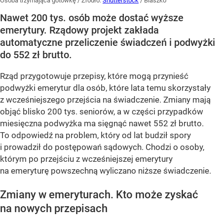
Osoba trzymająca gotówkę
/ Źródło:
Shutterstock
/
Blaszko
Nawet 200 tys. osób może dostać wyższe
emerytury. Rządowy projekt zakłada
automatyczne przeliczenie świadczeń i podwyżki
do 552 zł brutto.
Rząd przygotowuje przepisy, które mogą przynieść
podwyżki emerytur dla osób, które lata temu skorzystały
z wcześniejszego przejścia na świadczenie. Zmiany mają
objąć blisko 200 tys. seniorów, a w części przypadków
miesięczna podwyżka ma sięgnąć nawet 552 zł brutto.
To odpowiedź na problem, który od lat budził spory
i prowadził do postępowań sądowych. Chodzi o osoby,
którym po przejściu z wcześniejszej emerytury
na emeryturę powszechną wyliczano niższe świadczenie.
Zmiany w emeryturach. Kto może zyskać
na nowych przepisach