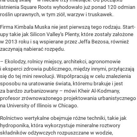
istnienia Square Roots wyhodowało już ponad 120 odmian
roślin uprawnych, w tym ziół, warzyw i truskawek.
Firma Kimbala Muska nie jest pierwszą tego rodzaju. Start-
upy takie jak Silicon Valley’s Plenty, które zostały założone
w 2013 roku i są wspierane przez Jeffa Bezosa, również
zaczynają nabierać rozpędu.
– Ekolodzy, rolnicy miejscy, architekci, agronomowie
i eksperci zdrowia publicznego, między innymi, przyłączają
się do tej mini rewolucji. Współpracują w celu znalezienia
sposobu na uratowanie świata, któremu brakuje i jest
za bardzo zurbanizowany – mówi Kheir Al-Kodmany,
profesor zrównoważonego projektowania urbanistycznego
na University of Illinois w Chicago.
Rolnictwo wertykalne obejmuje różne techniki, takie jak
hydroponika, która wykorzystuje mineralne roztwory
składników odżywczych rozpuszczane w wodzie,