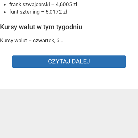
frank szwajcarski – 4,6005 zł
funt szterling – 5,0172 zł
Kursy walut w tym tygodniu
Kursy walut – czwartek, 6...
CZYTAJ DALEJ