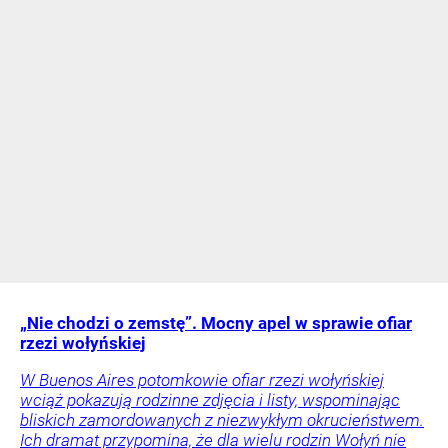
„Nie chodzi o zemstę”. Mocny apel w sprawie ofiar
rzezi wołyńskiej
W Buenos Aires potomkowie ofiar rzezi wołyńskiej
wciąż pokazują rodzinne zdjęcia i listy, wspominając
bliskich zamordowanych z niezwykłym okrucieństwem.
Ich dramat przypomina, że dla wielu rodzin Wołyń nie