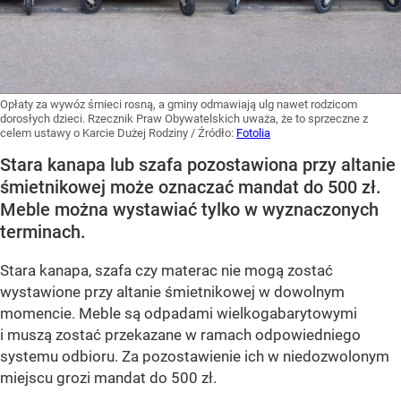
Opłaty za wywóz śmieci rosną, a gminy odmawiają ulg nawet rodzicom
dorosłych dzieci. Rzecznik Praw Obywatelskich uważa, że to sprzeczne z
celem ustawy o Karcie Dużej Rodziny
/ Źródło:
Fotolia
Stara kanapa lub szafa pozostawiona przy altanie
śmietnikowej może oznaczać mandat do 500 zł.
Meble można wystawiać tylko w wyznaczonych
terminach.
Stara kanapa, szafa czy materac nie mogą zostać
wystawione przy altanie śmietnikowej w dowolnym
momencie. Meble są odpadami wielkogabarytowymi
i muszą zostać przekazane w ramach odpowiedniego
systemu odbioru. Za pozostawienie ich w niedozwolonym
miejscu grozi mandat do 500 zł.