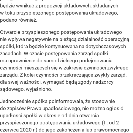
będzie wynikać z propozycji układowych, składanych
w toku przyspieszonego postępowania układowego,
podano również.
Otwarcie przyspieszonego postępowania układowego
nie wpływa negatywnie na bieżącą działalność operacyjną
spółki, która będzie kontynuowana na dotychczasowych
zasadach. W czasie postępowania zarząd spółki
ma uprawnienie do samodzielnego podejmowania
czynności mieszących się w zakresie czynności zwykłego
zarządu. Z kolei czynności przekraczające zwykły zarząd,
dla swej ważności, wymagać będą zgody nadzorcy
sądowego, wyjaśniono.
Jednocześnie spółka poinformowała, że stosownie
do zapisów Prawa upadłościowego, nie można ogłosić
upadłości spółki w okresie od dnia otwarcia
przyspieszonego postępowania układowego (tj. od 2
czerwca 2020 r.) do jego zakończenia lub prawomocnego