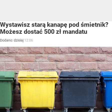
Wystawisz starą kanapę pod śmietnik?
Możesz dostać 500 zł mandatu
Dodano:
dzisiaj
12:06