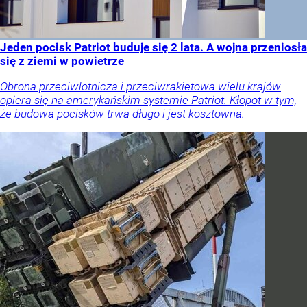
Jeden pocisk Patriot buduje się 2 lata. A wojna przeniosła
się z ziemi w powietrze
Obrona przeciwlotnicza i przeciwrakietowa wielu krajów
opiera się na amerykańskim systemie Patriot. Kłopot w tym,
że budowa pocisków trwa długo i jest kosztowna.