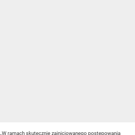
„W ramach skutecznie zainicjowanego postępowania