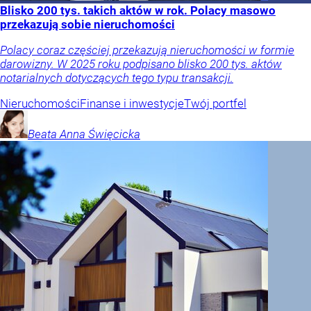
Blisko 200 tys. takich aktów w rok. Polacy masowo
przekazują sobie nieruchomości
Polacy coraz częściej przekazują nieruchomości w formie
darowizny. W 2025 roku podpisano blisko 200 tys. aktów
notarialnych dotyczących tego typu transakcji.
Nieruchomości
Finanse i inwestycje
Twój portfel
Beata Anna
Święcicka