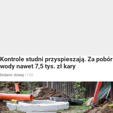
Kontrole studni przyspieszają. Za pobór
wody nawet 7,5 tys. zł kary
Dodano:
dzisiaj
17:06