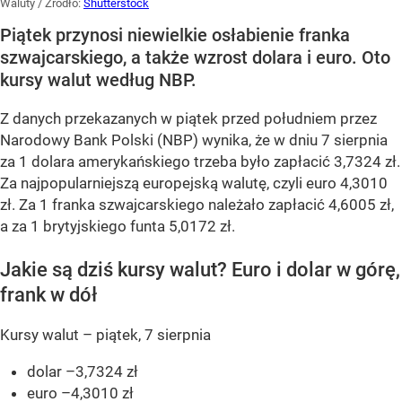
Waluty
/ Źródło:
Shutterstock
Piątek przynosi niewielkie osłabienie franka
szwajcarskiego, a także wzrost dolara i euro. Oto
kursy walut według NBP.
Z danych przekazanych w piątek przed południem przez
Narodowy Bank Polski (NBP) wynika, że w dniu 7 sierpnia
za 1 dolara amerykańskiego trzeba było zapłacić 3,7324 zł.
Za najpopularniejszą europejską walutę, czyli euro 4,3010
zł. Za 1 franka szwajcarskiego należało zapłacić 4,6005 zł,
a za 1 brytyjskiego funta 5,0172 zł.
Jakie są dziś kursy walut? Euro i dolar w górę,
frank w dół
Kursy walut – piątek, 7 sierpnia
dolar –3,7324 zł
euro –4,3010 zł