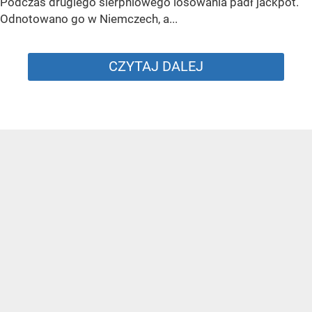
Podczas drugiego sierpniowego losowania padł jackpot.
Odnotowano go w Niemczech, a...
CZYTAJ DALEJ