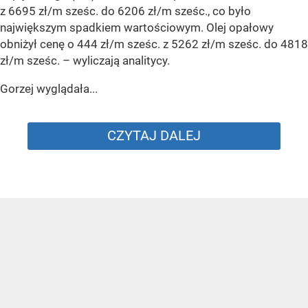
z 6695 zł/m sześc. do 6206 zł/m sześc., co było
największym spadkiem wartościowym. Olej opałowy
obniżył cenę o 444 zł/m sześc. z 5262 zł/m sześc. do 4818
zł/m sześc.
– wyliczają analitycy.
Gorzej wyglądała...
CZYTAJ DALEJ