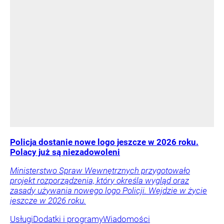
Policja dostanie nowe logo jeszcze w 2026 roku.
Polacy już są niezadowoleni
Ministerstwo Spraw Wewnętrznych przygotowało
projekt rozporządzenia, który określa wygląd oraz
zasady używania nowego logo Policji. Wejdzie w życie
jeszcze w 2026 roku.
Usługi
Dodatki i programy
Wiadomości