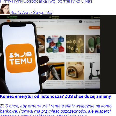
Firmy i rynki
Gospodarka
Twój portfel
Tylko u Nas
Beata Anna
Święcicka
Koniec emerytur od listonosza? ZUS chce dużej zmiany
ZUS chce, aby emerytura i renta trafiały wyłącznie na konto
bankowe. Pomysł ma przynieść oszczędności, ale eksperci