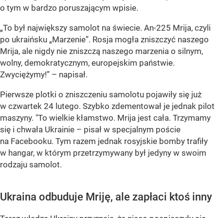
o tym w bardzo poruszającym wpisie.
„To był największy samolot na świecie. An-225 Mrija, czyli
po ukraińsku „Marzenie”. Rosja mogła zniszczyć naszego
Mrija, ale nigdy nie zniszczą naszego marzenia o silnym,
wolny, demokratycznym, europejskim państwie.
Zwyciężymy!”
– napisał.
Pierwsze plotki o zniszczeniu samolotu pojawiły się już
w czwartek 24 lutego. Szybko zdementował je jednak pilot
maszyny. "To wielkie kłamstwo. Mrija jest cała. Trzymamy
się i chwała Ukrainie – pisał w specjalnym poście
na Facebooku. Tym razem jednak rosyjskie bomby trafiły
w hangar, w którym przetrzymywany był jedyny w swoim
rodzaju samolot.
Ukraina odbuduje Mriję, ale zapłaci ktoś inny