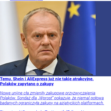
Temu, Shein i AliExpress już nie takie atrakcyjne.
Polaków zapytano o zakupy
Nowe unijne cła zmieniły zakupowe przyzwyczajenia
Polaków. Sondaż dla „Wprost” pokazuje, że niemal połowa
badanych ograniczyła zakupy na azjatyckich platformach.