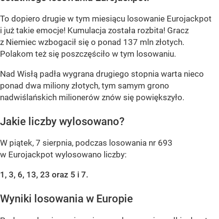
To dopiero drugie w tym miesiącu losowanie Eurojackpot
i już takie emocje! Kumulacja została rozbita! Gracz
z Niemiec wzbogacił się o ponad 137 mln złotych.
Polakom też się poszczęściło w tym losowaniu.
Nad Wisłą padła wygrana drugiego stopnia warta nieco
ponad dwa miliony złotych, tym samym grono
nadwiślańskich milionerów znów się powiększyło.
Jakie liczby wylosowano?
W piątek, 7 sierpnia, podczas losowania nr 693
w Eurojackpot wylosowano liczby:
1, 3, 6, 13, 23 oraz 5 i 7.
Wyniki losowania w Europie