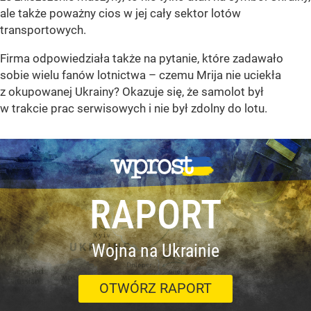
ale także poważny cios w jej cały sektor lotów
transportowych.
Firma odpowiedziała także na pytanie, które zadawało
sobie wielu fanów lotnictwa – czemu Mrija nie uciekła
z okupowanej Ukrainy? Okazuje się, że samolot był
w trakcie prac serwisowych i nie był zdolny do lotu.
RAPORT
Wojna na Ukrainie
OTWÓRZ RAPORT