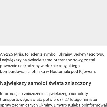
An-225 Mrija, to jeden z symboli Ukrainy
. Jedyny tego typu
i największy na świecie samolot transportowy, został
poważnie uszkodzony w efekcie rosyjskiego
bombardowania lotniska w Hostomelu pod Kijowem.
Największy samolot świata zniszczony
Informacje o zniszczeniu największego samoloty
transportowego świata
potwierdził 27 lutego minister
spraw zagranicznych Ukrainy
. Dmytro Kuleba poinformował