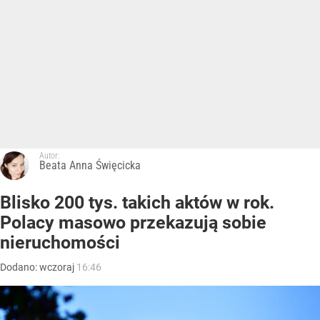
Autor:
Beata Anna Święcicka
Blisko 200 tys. takich aktów w rok.
Polacy masowo przekazują sobie
nieruchomości
Dodano:
wczoraj
16:46