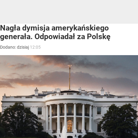
Nagła dymisja amerykańskiego
generała. Odpowiadał za Polskę
Dodano:
dzisiaj
12:05