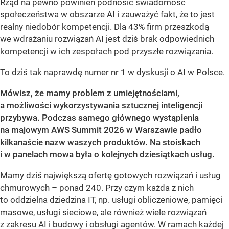
Rząd na pewno powinien podnosić świadomość
społeczeństwa w obszarze AI i zauważyć fakt, że to jest
realny niedobór kompetencji. Dla 43% firm przeszkodą
we wdrażaniu rozwiązań AI jest dziś brak odpowiednich
kompetencji w ich zespołach pod przyszłe rozwiązania.
To dziś tak naprawdę numer nr 1 w dyskusji o AI w Polsce.
Mówisz, że mamy problem z umiejętnościami,
a możliwości wykorzystywania sztucznej inteligencji
przybywa. Podczas samego głównego wystąpienia
na majowym AWS Summit 2026 w Warszawie padło
kilkanaście nazw waszych produktów. Na stoiskach
i w panelach mowa była o kolejnych dziesiątkach usług.
Mamy dziś największą ofertę gotowych rozwiązań i usług
chmurowych – ponad 240. Przy czym każda z nich
to oddzielna dziedzina IT, np. usługi obliczeniowe, pamięci
masowe, usługi sieciowe, ale również wiele rozwiązań
z zakresu AI i budowy i obsługi agentów. W ramach każdej