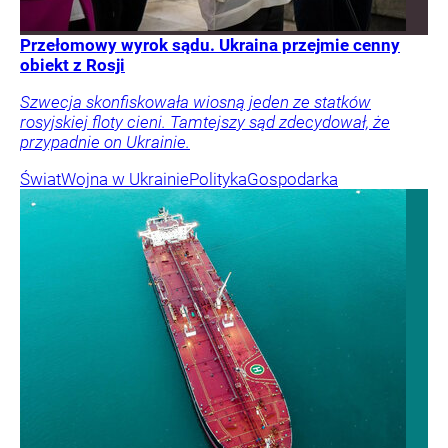
Przełomowy wyrok sądu. Ukraina przejmie cenny
obiekt z Rosji
Szwecja skonfiskowała wiosną jeden ze statków
rosyjskiej floty cieni. Tamtejszy sąd zdecydował, że
przypadnie on Ukrainie.
Świat
Wojna w Ukrainie
Polityka
Gospodarka