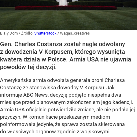
Biały Dom
/ Źródło:
Shutterstock
/
Waqas_creatives
Gen. Charles Costanza został nagle odwołany
z dowodzenia V Korpusem, którego wysunięta
kwatera działa w Polsce. Armia USA nie ujawnia
powodów tej decyzji.
Amerykańska armia odwołała generała broni Charlesa
Costanzę ze stanowiska dowódcy V Korpusu. Jak
informuje ABC News, decyzję podjęto niespełna dwa
miesiące przed planowanym zakończeniem jego kadencji.
Armia USA oficjalnie potwierdziła zmianę, ale nie podała jej
przyczyn. W komunikacie przekazanym mediom
poinformowała jedynie, że sprawa została skierowana
do właściwych organów zgodnie z wojskowymi