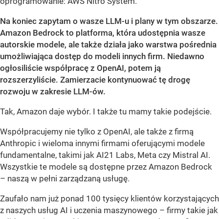
oprogramowanie: AWS Nitro System.
Na koniec zapytam o wasze LLM-u i plany w tym obszarze.
Amazon Bedrock to platforma, która udostępnia wasze
autorskie modele, ale także działa jako warstwa pośrednia
umożliwiająca dostęp do modeli innych firm. Niedawno
ogłosiliście współpracę z OpenAI, potem ją
rozszerzyliście. Zamierzacie kontynuować tę drogę
rozwoju w zakresie LLM-ów.
Tak, Amazon daje wybór. I także tu mamy takie podejście.
Współpracujemy nie tylko z OpenAI, ale także z firmą
Anthropic i wieloma innymi firmami oferującymi modele
fundamentalne, takimi jak AI21 Labs, Meta czy Mistral AI.
Wszystkie te modele są dostępne przez Amazon Bedrock
– naszą w pełni zarządzaną usługę.
Zaufało nam już ponad 100 tysięcy klientów korzystających
z naszych usług AI i uczenia maszynowego – firmy takie jak