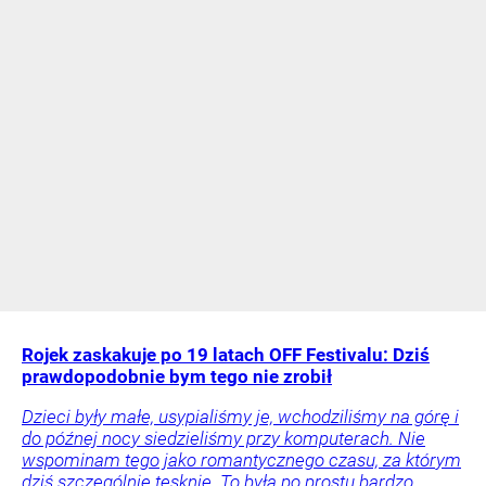
Rojek zaskakuje po 19 latach OFF Festivalu: Dziś
prawdopodobnie bym tego nie zrobił
Dzieci były małe, usypialiśmy je, wchodziliśmy na górę i
do późnej nocy siedzieliśmy przy komputerach. Nie
wspominam tego jako romantycznego czasu, za którym
dziś szczególnie tęsknię. To była po prostu bardzo