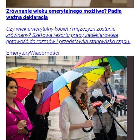
Zrównanie wieku emerytalnego możliwe? Padła
ważna deklaracja
Czy wiek emerytalny kobiet i mężczyzn zostanie
zrównany? Szefowa resortu pracy zadeklarowała
gotowość do rozmów i przedstawiła stanowisko rządu.
Emerytury
Wiadomości