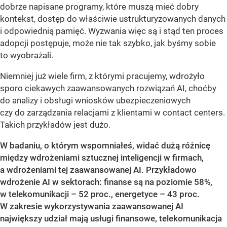
dobrze napisane programy, które muszą mieć dobry
kontekst, dostęp do właściwie ustrukturyzowanych danych
i odpowiednią pamięć. Wyzwania więc są i stąd ten proces
adopcji postępuje, może nie tak szybko, jak byśmy sobie
to wyobrażali.
Niemniej już wiele firm, z którymi pracujemy, wdrożyło
sporo ciekawych zaawansowanych rozwiązań AI, choćby
do analizy i obsługi wniosków ubezpieczeniowych
czy do zarządzania relacjami z klientami w contact centers.
Takich przykładów jest dużo.
W badaniu, o którym wspomniałeś, widać dużą różnicę
między wdrożeniami sztucznej inteligencji w firmach,
a wdrożeniami tej zaawansowanej AI. Przykładowo
wdrożenie AI w sektorach: finanse są na poziomie 58%,
w telekomunikacji – 52 proc., energetyce – 43 proc.
W zakresie wykorzystywania zaawansowanej AI
największy udział mają usługi finansowe, telekomunikacja