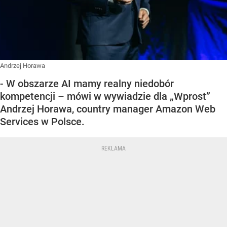
Andrzej Horawa
- W obszarze AI mamy realny niedobór
kompetencji – mówi w wywiadzie dla „Wprost”
Andrzej Horawa, country manager Amazon Web
Services w Polsce.