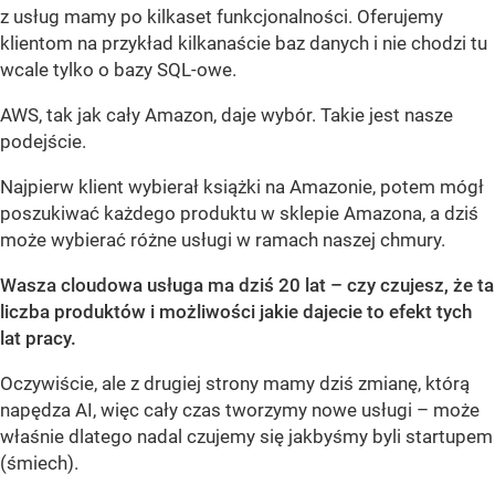
z usług mamy po kilkaset funkcjonalności. Oferujemy
klientom na przykład kilkanaście baz danych i nie chodzi tu
wcale tylko o bazy SQL-owe.
AWS, tak jak cały Amazon, daje wybór. Takie jest nasze
podejście.
Najpierw klient wybierał książki na Amazonie, potem mógł
poszukiwać każdego produktu w sklepie Amazona, a dziś
może wybierać różne usługi w ramach naszej chmury.
Wasza cloudowa usługa ma dziś 20 lat – czy czujesz, że ta
liczba produktów i możliwości jakie dajecie to efekt tych
lat pracy.
Oczywiście, ale z drugiej strony mamy dziś zmianę, którą
napędza AI, więc cały czas tworzymy nowe usługi – może
właśnie dlatego nadal czujemy się jakbyśmy byli startupem
(śmiech).