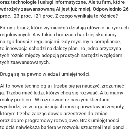
oraz technologie i usługi informatyczne. Ale tu firm, które
wdrożyły zaawansowaną AI jest już mniej. Odpowiednio 26
proc., 23 proc. i 21 proc. Z czego wynikają te różnice?
Firmy z branż, które wymieniłeś działają głównie na rynkach
regulowanych. A w takich branżach bardziej skupiamy
na zgodności z regulacjami. Gdy myślimy o compliance,
to innowacja schodzi na dalszy plan. To jedna przyczyna
tych różnic między adopcją prostych narzędzi względem
tych zaawansowanych.
Drugą są na pewno wiedza i umiejętności.
AI to nowa technologia i trzeba się jej nauczyć, zrozumieć
ją. Trzeba mieć ludzi, którzy chcą się rozwijać. A tu mamy
realny problem. W rozmowach z naszymi klientami
wychodzi, że w organizacjach muszą powstawać zespoły,
którym trzeba zacząć dawać przestrzeń do zmian
oraz dobre programowy rozwojowe. Brak umiejętności
to dziś największa bariera w rozwoju sztucznej inteligencji.