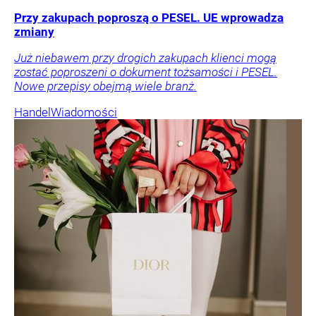
Przy zakupach poproszą o PESEL. UE wprowadza
zmiany
Już niebawem przy drogich zakupach klienci mogą
zostać poproszeni o dokument tożsamości i PESEL.
Nowe przepisy obejmą wiele branż.
Handel
Wiadomości