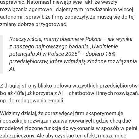
usprawnić. Natomiast niewątpliwie fakt, że weszły
rozwiązania agentowe i dajemy tym rozwiązaniom więcej
autonomii, sprawił, że firmy zobaczyły, że muszą się do tej
zmiany dobrze przygotować.
Rzeczywiście, mamy obecnie w Polsce – jak wynika
z naszego najnowszego badania „Uwolnienie
potencjału AI w Polsce 2026” – dopiero 16%
przedsiębiorstw, które wdrażają złożone rozwiązania
AI.
Z drugiej strony blisko połowa wszystkich przedsiębiorstw,
bo aż 48% już korzysta z AI – chatbotów i innych rozwiązań,
np. do redagowania e-maili.
Widzimy dzisiaj, że coraz więcej firm eksperymentuje
i poszukuje rozwiązań zaawansowanych, gdzie chcą dać
modelowi złożone funkcje do wykonania w sposób w pełni
zabezpieczony. Ale aby uzyskać ten efekt, muszą mieć