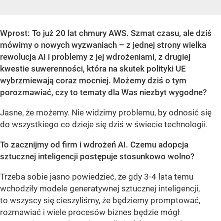
Wprost: To już 20 lat chmury AWS. Szmat czasu, ale dziś
mówimy o nowych wyzwaniach – z jednej strony wielka
rewolucja AI i problemy z jej wdrożeniami, z drugiej
kwestie suwerenności, która na skutek polityki UE
wybrzmiewają coraz mocniej. Możemy dziś o tym
porozmawiać, czy to tematy dla Was niezbyt wygodne?
Jasne, że możemy. Nie widzimy problemu, by odnosić się
do wszystkiego co dzieje się dziś w świecie technologii.
To zacznijmy od firm i wdrożeń AI. Czemu adopcja
sztucznej inteligencji postępuje stosunkowo wolno?
Trzeba sobie jasno powiedzieć, że gdy 3-4 lata temu
wchodziły modele generatywnej sztucznej inteligencji,
to wszyscy się cieszyliśmy, że będziemy promptować,
rozmawiać i wiele procesów biznes będzie mógł