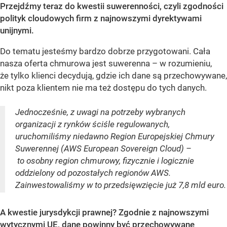
Przejdźmy teraz do kwestii suwerenności, czyli zgodności
polityk cloudowych firm z najnowszymi dyrektywami
unijnymi.
Do tematu jesteśmy bardzo dobrze przygotowani. Cała
nasza oferta chmurowa jest suwerenna – w rozumieniu,
że tylko klienci decydują, gdzie ich dane są przechowywane,
nikt poza klientem nie ma też dostępu do tych danych.
Jednocześnie, z uwagi na potrzeby wybranych
organizacji z rynków ściśle regulowanych,
uruchomiliśmy niedawno Region Europejskiej Chmury
Suwerennej (AWS European Sovereign Cloud) –
to osobny region chmurowy, fizycznie i logicznie
oddzielony od pozostałych regionów AWS.
Zainwestowaliśmy w to przedsięwzięcie już 7,8 mld euro.
A kwestie jurysdykcji prawnej? Zgodnie z najnowszymi
wytycznymi UE, dane powinny być przechowywane