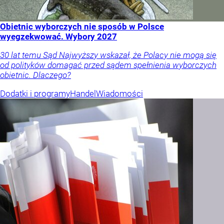
Obietnic wyborczych nie sposób w Polsce
wyegzekwować. Wybory 2027
30 lat temu Sąd Najwyższy wskazał, że Polacy nie mogą się
od polityków domagać przed sądem spełnienia wyborczych
obietnic. Dlaczego?
Dodatki i programy
Handel
Wiadomości