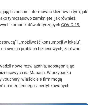
gają biznesom informować klientów o tym, jak
ę jako tymczasowo zamknięte, jak również
tkowych komunikatów dotyczących
COVID-19
,
dostawcą” i „możliwość konsumpcji w lokalu”,
e na swoich profilach biznesowych, zarówno
wadził nowe rozwiązania, udostępniając
i biznesowych na Mapach. W przypadku
y vouchery, właściciele firm mogą
yć do ofert jednego z certyfikowanych