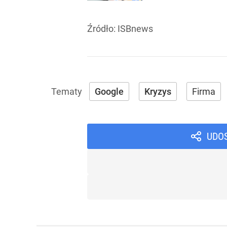
Źródło:
ISBnews
Google
Kryzys
Firma
UDO