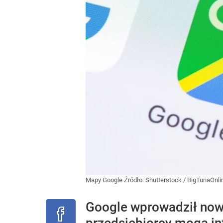
Mapy Google
Źródło:
Shutterstock
/
BigTunaOnli
Google wprowadził now