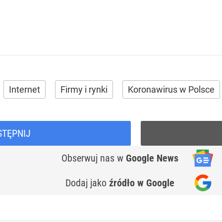
Internet
Firmy i rynki
Koronawirus w Polsce
STĘPNIJ
Obserwuj nas
w
Google News
Dodaj jako
źródło w Google