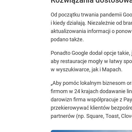
Rozwiązania dostosowa
Od początku trwania pandemii Goo
i kiedy działają. Niezależnie od 
aktualizowania informacji o pon
podano także.
Ponadto Google dodał opcje takie, 
aby restauracje mogły w łatwy spo
w wyszukiwarce, jak i Mapach.
„Aby pomóc lokalnym biznesom ora
firmom w 24 krajach dodawanie li
darowizn firma współpracuje z Pay
przekierowywać klientów bezpośred
partnerów (np. Square, Toast, Clov