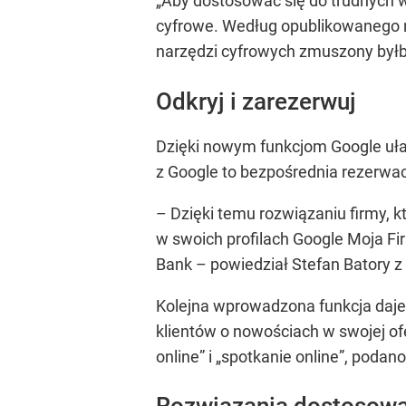
„Aby dostosować się do trudnych 
cyfrowe. Według opublikowanego n
narzędzi cyfrowych zmuszony byłby
Odkryj i zarezerwuj
Dzięki nowym funkcjom Google ułat
z Google to bezpośrednia rezerwacj
– Dzięki temu rozwiązaniu firmy, 
w swoich profilach Google Moja Fir
Bank –
powiedział Stefan Batory z
Kolejna wprowadzona funkcja daj
klientów o nowościach w swojej of
online” i „spotkanie online”, podano