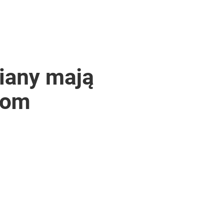
iany mają
com