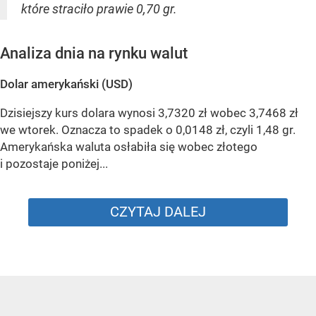
które straciło prawie 0,70 gr.
Analiza dnia na rynku walut
Dolar amerykański (USD)
Dzisiejszy kurs dolara wynosi 3,7320 zł wobec 3,7468 zł
we wtorek. Oznacza to spadek o 0,0148 zł, czyli 1,48 gr.
Amerykańska waluta osłabiła się wobec złotego
i pozostaje poniżej...
CZYTAJ DALEJ