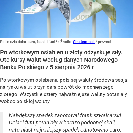
Po ile dziś dolar, euro, frank i funt?
/ Źródło:
Shutterstock
/
pryzmat
Po wtorkowym osłabieniu złoty odzyskuje siły.
Oto kursy walut według danych Narodowego
Banku Polskiego z 5 sierpnia 2026 r.
Po wtorkowym osłabieniu polskiej waluty środowa sesja
na rynku walut przyniosła powrót do mocniejszego
złotego. Wszystkie cztery najważniejsze waluty potaniały
wobec polskiej waluty.
Największy spadek zanotował frank szwajcarski.
Dolar i funt potaniały w bardzo podobnej skali,
natomiast najmniejszy spadek odnotowało euro,