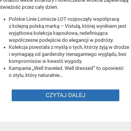
świeżość przez cały dzień.
Polskie Linie Lotnicze LOT rozpoczęły współpracę
z kolejną polską marką – Vistulą, której wynikiem jest
wyjątkowa kolekcja kapsułowa, redefiniująca
współczesne podejście do elegancji w podróży.
Kolekcja powstała z myślą o tych, którzy żyją w drodze
i wymagają od garderoby nienagannego wyglądu, bez
kompromisów w kwestii wygody.
Kampania „Well traveled. Well dressed” to opowieść
o stylu, który naturalnie...
CZYTAJ DALEJ