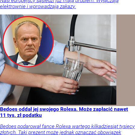
Nasi europejscy sąsiedzi już mają problem. Wyłączają
elektrownie i wprowadzają zakazy.
Bedoes oddał jej swojego Rolexa. Może zapłacić nawet
11 tys. zł podatku
Bedoes podarował fance Rolexa wartego kilkadziesiąt tysięcy
złotych. Taki prezent może jednak oznaczać obowiązek