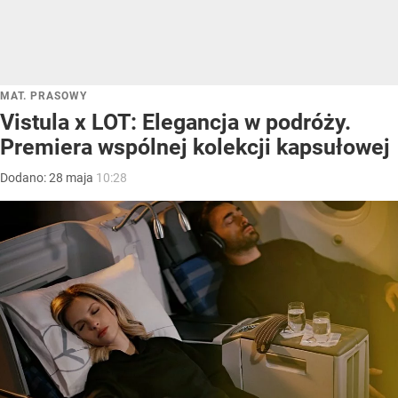
MAT. PRASOWY
Vistula x LOT: Elegancja w podróży.
Premiera wspólnej kolekcji kapsułowej
Dodano:
28
maja
10:28