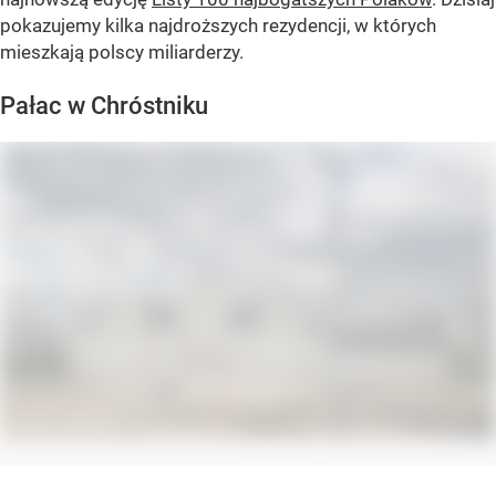
pokazujemy kilka najdroższych rezydencji, w których
mieszkają polscy miliarderzy.
Pałac w Chróstniku