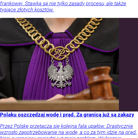
frankowej. Stawką są nie tylko zasady procesu, ale także
tysiące złotych kosztów.
Polaku oszczędzaj wodę i prąd. Za granicą już są zakazy
Przez Polskę przetacza się kolejna fala upałów. Drastycznie
wzrosło zapotrzebowanie na wodę, a co za tym idzie na prąd.