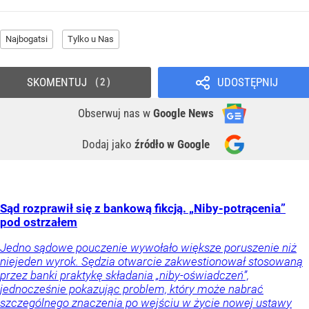
Najbogatsi
Tylko u Nas
SKOMENTUJ
UDOSTĘPNIJ
2
Obserwuj nas
w
Google News
Dodaj jako
źródło w Google
Sąd rozprawił się z bankową fikcją. „Niby-potrącenia”
pod ostrzałem
Jedno sądowe pouczenie wywołało większe poruszenie niż
niejeden wyrok. Sędzia otwarcie zakwestionował stosowaną
przez banki praktykę składania „niby-oświadczeń”,
jednocześnie pokazując problem, który może nabrać
szczególnego znaczenia po wejściu w życie nowej ustawy