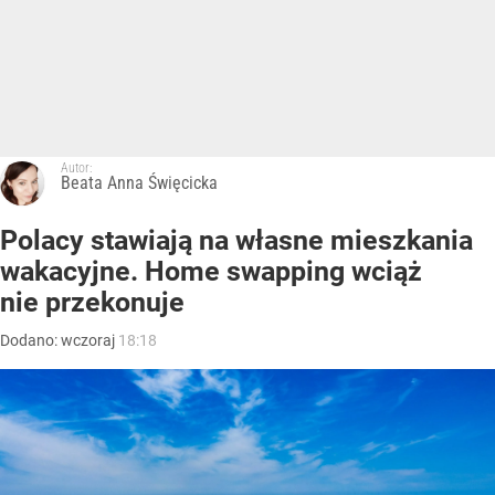
Autor:
Beata Anna Święcicka
Polacy stawiają na własne mieszkania
wakacyjne. Home swapping wciąż
nie przekonuje
Dodano:
wczoraj
18:18