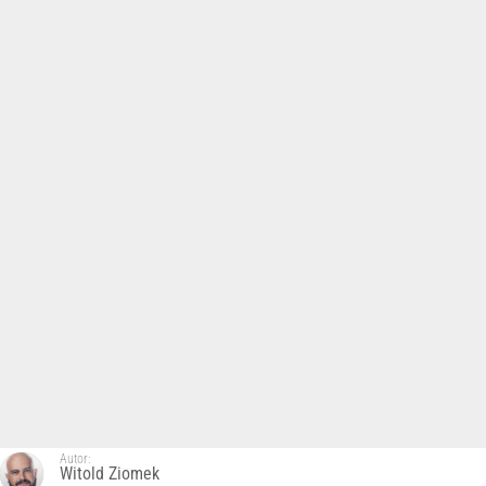
Autor:
Witold Ziomek