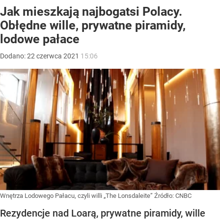
Jak mieszkają najbogatsi Polacy.
Obłędne wille, prywatne piramidy,
lodowe pałace
Dodano:
22
czerwca
2021
15:06
Wnętrza Lodowego Pałacu, czyli willi „The Lonsdaleite”
Źródło:
CNBC
Rezydencje nad Loarą, prywatne piramidy, wille