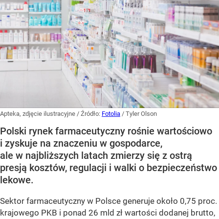
Apteka, zdjęcie ilustracyjne
/ Źródło:
Fotolia
/
Tyler Olson
Polski rynek farmaceutyczny rośnie wartościowo
i zyskuje na znaczeniu w gospodarce,
ale w najbliższych latach zmierzy się z ostrą
presją kosztów, regulacji i walki o bezpieczeństwo
lekowe.
Sektor farmaceutyczny w Polsce generuje około 0,75 proc.
krajowego PKB i ponad 26 mld zł wartości dodanej brutto,