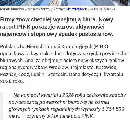
Rynek biurowy wraca do formy
/ Źródło:
Shutterstock
/
Markus Mainka
Firmy znów chętniej wynajmują biura. Nowy
raport PINK pokazuje wzrost aktywności
najemców i stopniowy spadek pustostanów.
Polska Izba Nieruchomości Komercyjnych (PINK)
opublikowała kwartalne dane dotyczące rynku powierzchni
biurowych. Analiza obejmuje osiem największych rynków
regionalnych: Kraków, Wrocław, Trójmiasto, Katowice,
Poznań, Łódź, Lublin i Szczecin. Dane dotyczą II kwartału
2026 roku.
– Na koniec II kwartału 2026 roku całkowite zasoby
nowoczesnej powierzchni biurowej na ośmiu
głównych rynkach regionalnych wyniosły 6 764 500
mkw. – czytamy w komunikacie PINK.