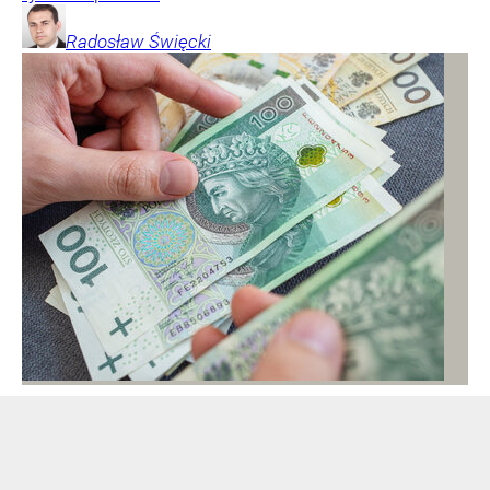
Radosław
Święcki