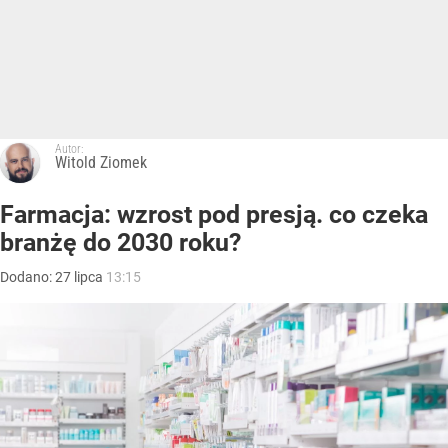
Autor:
Witold Ziomek
Farmacja: wzrost pod presją. co czeka
branżę do 2030 roku?
Dodano:
27
lipca
13:15