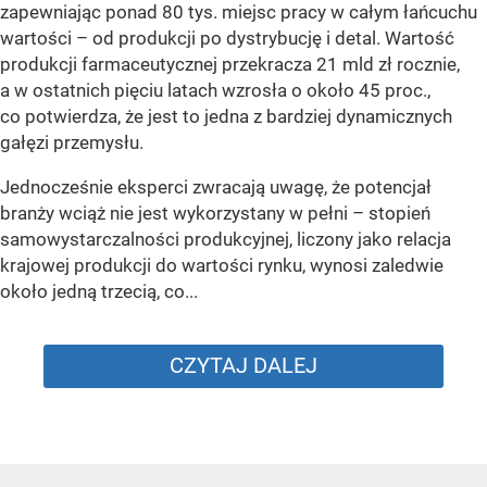
zapewniając ponad 80 tys. miejsc pracy w całym łańcuchu
wartości – od produkcji po dystrybucję i detal. Wartość
produkcji farmaceutycznej przekracza 21 mld zł rocznie,
a w ostatnich pięciu latach wzrosła o około 45 proc.,
co potwierdza, że jest to jedna z bardziej dynamicznych
gałęzi przemysłu.
Jednocześnie eksperci zwracają uwagę, że potencjał
branży wciąż nie jest wykorzystany w pełni – stopień
samowystarczalności produkcyjnej, liczony jako relacja
krajowej produkcji do wartości rynku, wynosi zaledwie
około jedną trzecią, co...
CZYTAJ DALEJ