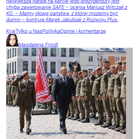
największą hańbą na karcie jego prezydentury jest
chyba zawetowanie SAFE – ocenia Mariusz Witczak z
KO. – Mamy głowę państwa, z której możemy być
dumni – kontruje Marek Jakubiak z Rozwoju Plus.
Kraj
Tylko u Nas
Polityka
Opinie i komentarze
Magdalena
Frindt