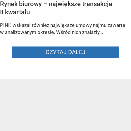
Rynek biurowy – największe transakcje
II kwartału
PINK wskazał również największe umowy najmu zawarte
w analizowanym okresie. Wśród nich znalazły...
CZYTAJ DALEJ