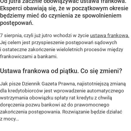
Od jutra zacznie obowiązywać ustawa frankowa.
Eksperci obawiają się, że w początkowym okresie
będziemy mieć do czynienia ze spowolnieniem
postępowań.
7 sierpnia, czyli już jutro wchodzi w życie
ustawa frankowa.
Jej celem jest przyspieszenie postępowań sądowych
i ostateczne zakończenie wieloletnich procesów między
frankowiczami a bankami.
Ustawa frankowa od piątku. Co się zmieni?
Jak pisze Dziennik Gazeta Prawna, najistotniejszą zmianą
dla kredytobiorców jest wprowadzenie automatycznego
wstrzymania obowiązku spłaty rat kredytu z chwilą
doręczenia pozwu bankowi aż do prawomocnego
zakończenia postępowania. Rozwiązanie będzie działać
z mocy...