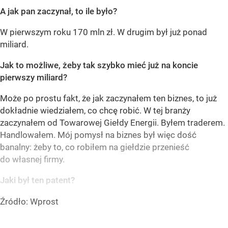
A jak pan zaczynał, to ile było?
W pierwszym roku 170 mln zł. W drugim był już ponad
miliard.
Jak to możliwe, żeby tak szybko mieć już na koncie
pierwszy miliard?
Może po prostu fakt, że jak zaczynałem ten biznes, to już
dokładnie wiedziałem, co chcę robić. W tej branży
zaczynałem od Towarowej Giełdy Energii. Byłem traderem.
Handlowałem. Mój pomysł na biznes był więc dość
banalny: żeby to, co robiłem na giełdzie przenieść
do własnej firmy.
Jaki był ten patent?
Źródło:
Wprost