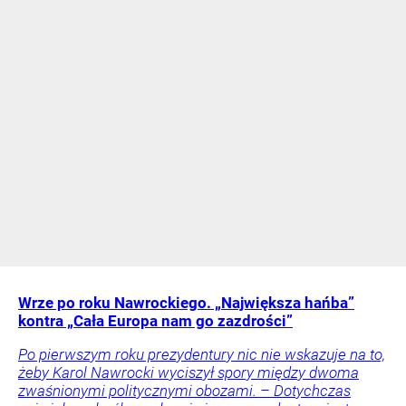
Wrze po roku Nawrockiego. „Największa hańba”
kontra „Cała Europa nam go zazdrości”
Po pierwszym roku prezydentury nic nie wskazuje na to,
żeby Karol Nawrocki wyciszył spory między dwoma
zwaśnionymi politycznymi obozami. – Dotychczas