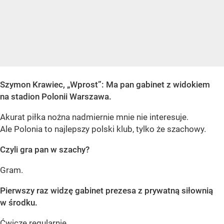
Szymon Krawiec, „Wprost”: Ma pan gabinet z widokiem
na stadion Polonii Warszawa.
Akurat piłka nożna nadmiernie mnie nie interesuje.
Ale Polonia to najlepszy polski klub, tylko że szachowy.
Czyli gra pan w szachy?
Gram.
Pierwszy raz widzę gabinet prezesa z prywatną siłownią
w środku.
Ćwiczę regularnie.