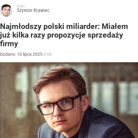
Autor:
Szymon Krawiec
Najmłodszy polski miliarder: Miałem
już kilka razy propozycje sprzedaży
firmy
Dodano:
10
lipca
2025
8:08