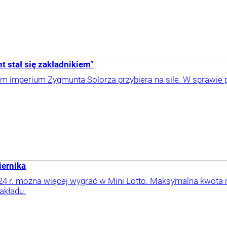
t stał się zakładnikiem”
m imperium Zygmunta Solorza przybiera na sile. W sprawie p
iernika
24 r. można więcej wygrać w Mini Lotto. Maksymalna kwota 
akładu.