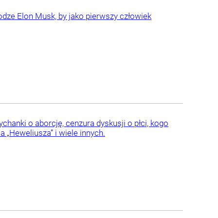
rodze Elon Musk, by jako pierwszy człowiek
hanki o aborcję, cenzura dyskusji o płci, kogo
 „Heweliusza” i wiele innych.