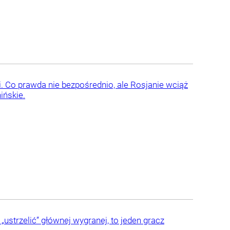
i. Co prawda nie bezpośrednio, ale Rosjanie wciąż
ińskie.
ustrzelić” głównej wygranej, to jeden gracz