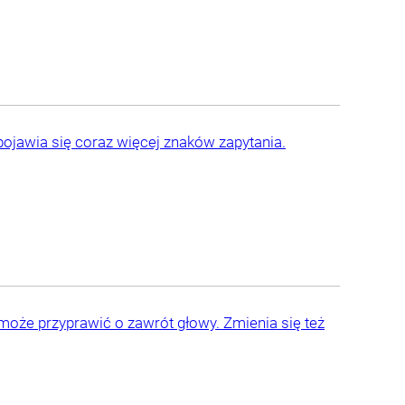
ojawia się coraz więcej znaków zapytania.
może przyprawić o zawrót głowy. Zmienia się też