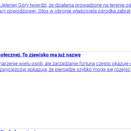
leniej Góry twierdzi, że działania prowadzone na terenie oś
cji powodziowej. Głos w obronie właściciela ośrodka zabrał
połecznej. To zjawisko ma już nazwę
arzenie wielu osób, ale zarządzanie fortuną często okazuje 
zwycięzców pokazują, że pieniądze szybko mogą się rozejść, a