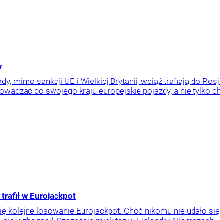
y
 mimo sankcji UE i Wielkiej Brytanii, wciąż trafiają do Rosj
prowadzać do swojego kraju europejskie pojazdy, a nie tylko ch
rafił w Eurojackpot
ię kolejne losowanie Eurojackpot. Choć nikomu nie udało się „