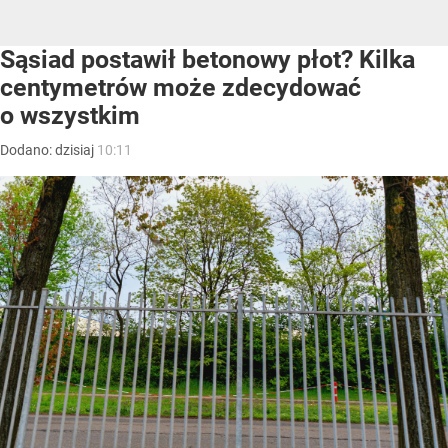
Sąsiad postawił betonowy płot? Kilka
centymetrów może zdecydować
o wszystkim
Dodano:
dzisiaj
10:11