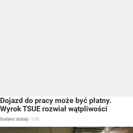
Dojazd do pracy może być płatny.
Wyrok TSUE rozwiał wątpliwości
Dodano:
dzisiaj
11:35