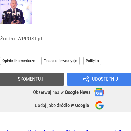
Źródło:
WPROST.pl
Opinie i komentarze
Finanse i inwestycje
Polityka
SKOMENTUJ
UDOSTĘPNIJ
Obserwuj nas
w
Google News
Dodaj jako
źródło w Google