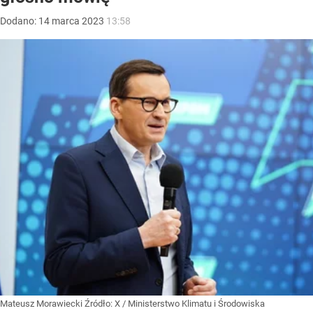
Dodano:
14
marca
2023
13:58
Mateusz Morawiecki
Źródło:
X
/
Ministerstwo Klimatu i Środowiska