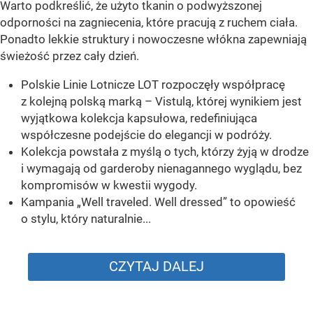
Warto podkreślić, że użyto tkanin o podwyższonej
odporności na zagniecenia, które pracują z ruchem ciała.
Ponadto lekkie struktury i nowoczesne włókna zapewniają
świeżość przez cały dzień.
Polskie Linie Lotnicze LOT rozpoczęły współpracę
z kolejną polską marką – Vistulą, której wynikiem jest
wyjątkowa kolekcja kapsułowa, redefiniująca
współczesne podejście do elegancji w podróży.
Kolekcja powstała z myślą o tych, którzy żyją w drodze
i wymagają od garderoby nienagannego wyglądu, bez
kompromisów w kwestii wygody.
Kampania „Well traveled. Well dressed” to opowieść
o stylu, który naturalnie...
CZYTAJ DALEJ