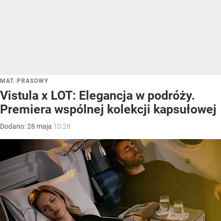
MAT. PRASOWY
Vistula x LOT: Elegancja w podróży.
Premiera wspólnej kolekcji kapsułowej
Dodano:
28
maja
10:28