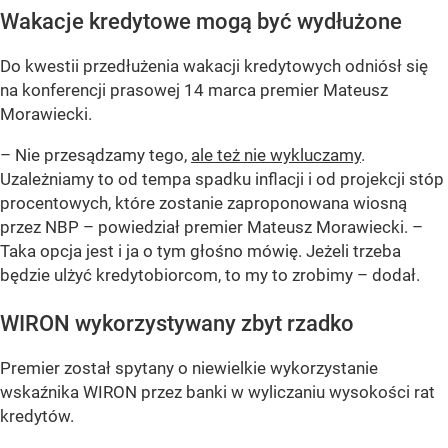
Wakacje kredytowe mogą być wydłużone
Do kwestii przedłużenia wakacji kredytowych odniósł się
na konferencji prasowej 14 marca premier Mateusz
Morawiecki.
– Nie przesądzamy tego,
ale też nie wykluczamy
.
Uzależniamy to od tempa spadku inflacji i od projekcji stóp
procentowych, które zostanie zaproponowana wiosną
przez NBP –
powiedział premier Mateusz Morawiecki.
–
Taka opcja jest i ja o tym głośno mówię. Jeżeli trzeba
będzie ulżyć kredytobiorcom, to my to zrobimy –
dodał.
WIRON wykorzystywany zbyt rzadko
Premier został spytany o niewielkie wykorzystanie
wskaźnika WIRON przez banki w wyliczaniu wysokości rat
kredytów.