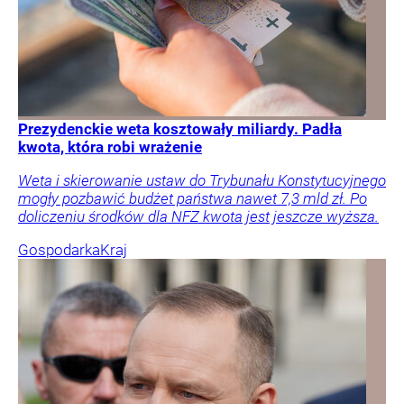
Prezydenckie weta kosztowały miliardy. Padła
kwota, która robi wrażenie
Weta i skierowanie ustaw do Trybunału Konstytucyjnego
mogły pozbawić budżet państwa nawet 7,3 mld zł. Po
doliczeniu środków dla NFZ kwota jest jeszcze wyższa.
Gospodarka
Kraj