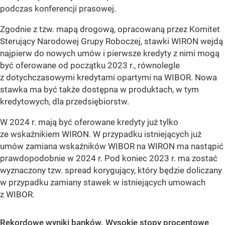
podczas konferencji prasowej.
Zgodnie z tzw. mapą drogową, opracowaną przez Komitet
Sterujący Narodowej Grupy Roboczej, stawki WIRON wejdą
najpierw do nowych umów i pierwsze kredyty z nimi mogą
być oferowane od początku 2023 r., równolegle
z dotychczasowymi kredytami opartymi na WIBOR. Nowa
stawka ma być także dostępna w produktach, w tym
kredytowych, dla przedsiębiorstw.
W 2024 r. mają być oferowane kredyty już tylko
ze wskaźnikiem WIRON. W przypadku istniejących już
umów zamiana wskaźników WIBOR na WIRON ma nastąpić
prawdopodobnie w 2024 r. Pod koniec 2023 r. ma zostać
wyznaczony tzw. spread korygujący, który będzie doliczany
w przypadku zamiany stawek w istniejących umowach
z WIBOR.
Rekordowe wyniki banków. Wysokie stopy procentowe