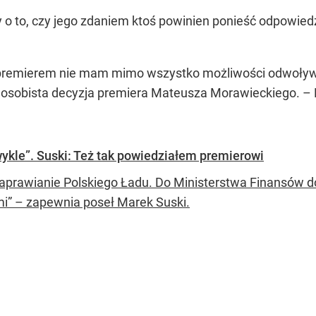
 o to, czy jego zdaniem ktoś powinien ponieść odpowie
premierem nie mam mimo wszystko możliwości odwoływ
to osobista decyzja premiera Mateusza Morawieckiego.
– 
zwykle”. Suski: Też tak powiedziałem premierowi
aprawianie Polskiego Ładu. Do Ministerstwa Finansów do
mi” – zapewnia poseł Marek Suski.