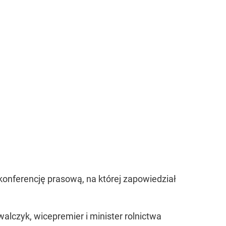
konferencję prasową, na której zapowiedział
lczyk, wicepremier i minister rolnictwa