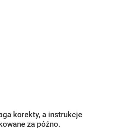
a korekty, a instrukcje
kowane za późno.