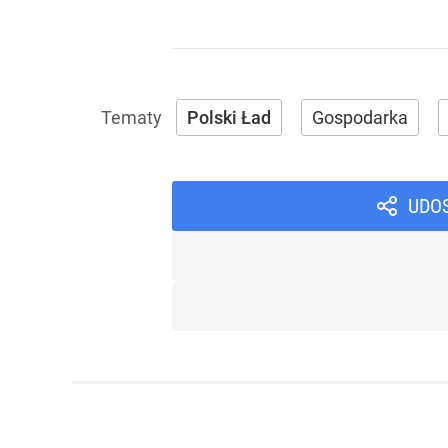
Polski Ład
Gospodarka
UDO