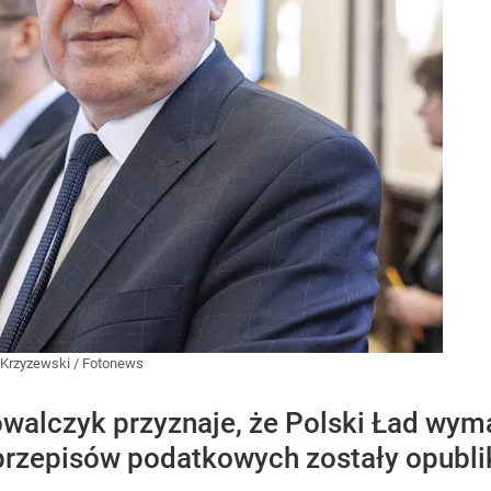
 Krzyzewski / Fotonews
walczyk przyznaje, że Polski Ład wymag
przepisów podatkowych zostały opubli