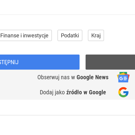
Finanse i inwestycje
Podatki
Kraj
STĘPNIJ
Obserwuj nas
w
Google News
Dodaj jako
źródło w Google