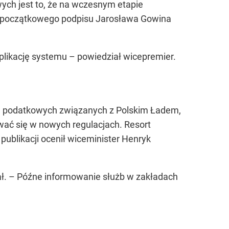
ch jest to, że na wczesnym etapie
z początkowego podpisu Jarosława Gowina
plikację systemu –
powiedział wicepremier.
ian podatkowych związanych z Polskim Ładem,
wać się w nowych regulacjach. Resort
 publikacji ocenił wiceminister Henryk
ł.
– Późne informowanie służb w zakładach