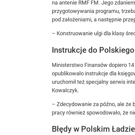
na antenie RMF FM. Jego zdaniem
przygotowywania programu, trzeba
pod założeniami, a następnie prze
– Konstruowanie ulgi dla klasy ś
Instrukcje do Polskieg
Ministerstwo Finansów dopiero 14 
opublikowało instrukcje dla księg
uruchomił też specjalny serwis inte
Kowalczyk.
– Zdecydowanie za późno, ale że b
pracy również spowodowało, że ni
Błędy w Polskim Ładzie