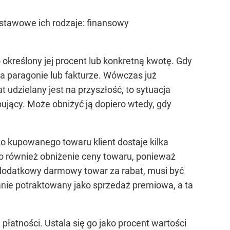
dstawowe ich rodzaje: finansowy
 określony jej procent lub konkretną kwotę. Gdy
a paragonie lub fakturze. Wówczas już
 udzielany jest na przyszłość, to sytuacja
pujący. Może obniżyć ją dopiero wtedy, gdy
do kupowanego towaru klient dostaje kilka
 to również obniżenie ceny towaru, ponieważ
 dodatkowy darmowy towar za rabat, musi być
tanie potraktowany jako sprzedaż premiowa, a ta
łatności. Ustala się go jako procent wartości