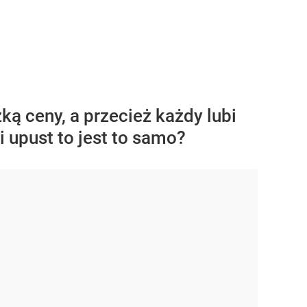
ką ceny, a przecież każdy lubi
i upust to jest to samo?