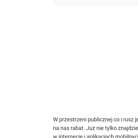
W przestrzeni publicznej co i rus
na nas rabat. Już nie tylko znajdz
w internecie i aplikacjach mobiln