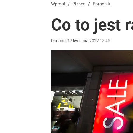
Wprost
/
Biznes
/
Poradnik
Co to jest 
Dodano:
17
kwietnia
2022
18:45