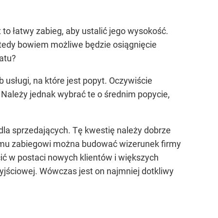
to łatwy zabieg, aby ustalić jego wysokość.
wtedy bowiem możliwe będzie osiągnięcie
atu?
 usługi, na które jest popyt. Oczywiście
ą. Należy jednak wybrać te o średnim popycie,
i dla sprzedających. Tę kwestię należy dobrze
kiemu zabiegowi można budować wizerunek firmy
cić w postaci nowych klientów i większych
yjściowej. Wówczas jest on najmniej dotkliwy