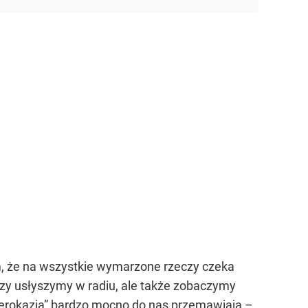
m, że na wszystkie wymarzone rzeczy czeka
 czy usłyszymy w radiu, ale także zobaczymy
superokazja” bardzo mocno do nas przemawiają –