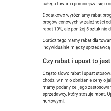
całego towaru i pomniejsza się o n
Dodatkowo wyróżniamy rabat progow
progów cenowych w zależności od t
rabat 10%, ale poniżej 5 sztuk nie 
Oprócz tego mamy rabat dla towarów
indywidualnie między sprzedawcą 
Czy rabat i upust to jes
Często słowo rabat i upust stosow
chodzi w nim o obniżenie ceny o j
mamy podany cel jego zastosowani
sprzedawcy, który stosuje rabat.
hurtowymi.