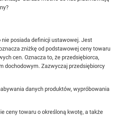
any?
ie posiada definicji ustawowej. Jest
 oznacza zniżkę od podstawowej ceny towaru
ch cen. Oznacza to, że przedsiębiorca,
iem dochodowym. Zazwyczaj przedsiębiorcy
 nabywania danych produktów, wypróbowania
nie ceny towaru o określoną kwotę, a także