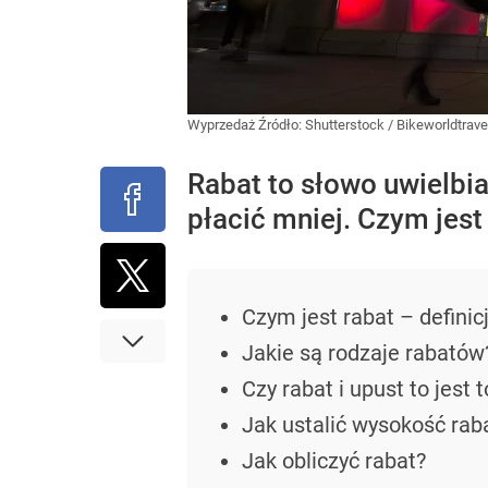
Wyprzedaż
Źródło:
Shutterstock
/
Bikeworldtrave
Rabat to słowo uwielbia
płacić mniej. Czym jest 
Czym jest rabat – definic
Jakie są rodzaje rabatów
Czy rabat i upust to jest
Jak ustalić wysokość rab
Jak obliczyć rabat?