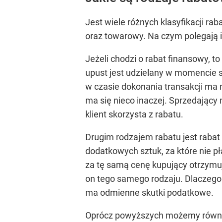
Jest wiele różnych klasyfikacji r
oraz towarowy. Na czym polegają i
Jeżeli chodzi o rabat finansowy, t
upust jest udzielany w momencie 
w czasie dokonania transakcji ma m
ma się nieco inaczej. Sprzedający 
klient skorzysta z rabatu.
Drugim rodzajem rabatu jest rabat
dodatkowych sztuk, za które nie pł
za tę samą cenę kupujący otrzymu
on tego samego rodzaju. Dlaczego 
ma odmienne skutki podatkowe.
Oprócz powyższych możemy również 