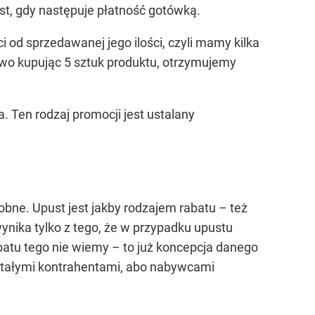
est, gdy następuje płatność gotówką.
od sprzedawanej jego ilości, czyli mamy kilka
owo kupując 5 sztuk produktu, otrzymujemy
. Ten rodzaj promocji jest ustalany
bne. Upust jest jakby rodzajem rabatu – też
nika tylko z tego, że w przypadku upustu
atu tego nie wiemy – to już koncepcja danego
 stałymi kontrahentami, abo nabywcami