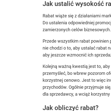
Jak ustalić wysokość r
Rabat wiąże się z działaniami mar
Do ustalenia odpowiedniej promocj
zamierzonych celów biznesowych. 
Przede wszystkim rabat powinien pr
nie chodzi o to, aby ustalać rabat
aby jeszcze wzmocnić ich sprzeda
Kolejną ważną kwestią jest to, aby 
przemyśleć, bo wbrew pozorom ofe
korzystnej cenowo. Jest to więc in
przychodów. Ogólnie przyjmuje się
dla sprzedawcy, a wciąż korzystny
Jak obliczyć rabat?