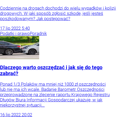
Codziennie na drogach dochodzi do wielu wypadków i kolizji
drogowych. W jaki sposób zgłosić szkodę, jeśli jesteś
poszkodowanym? Jak postępować?
17
lip
2022
5:40
Podatki i prawo
Poradnik
Dlaczego warto oszczędzać i jak się do tego
zabrać?
Ponad 1/3 Polaków ma mniej niż 1000 zł oszczędności
lub nie ma ich wcale. Badanie Barometr Oszczędności
przeprowadzone na zlecenie raportu Krajowego Rejestru
Długów Biura Informacji Gospodarczej ukazuje, w jak
niekorzystnej sytuacji...
16
lip
2022
20:02