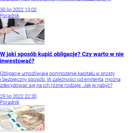
30
lip
2022
13:02
Poradnik
W jaki sposób kupić obligacje? Czy warto w nie
inwestować?
Obligacje umożliwiają pomnożenie kapitału w prosty
i bezpieczny sposób. W zależności od emitenta, można
zdecydować się na ich różne rodzaje. Jak je nabyć?
29
lip
2022
22:30
Poradnik