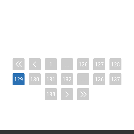
1
...
126
127
128
129
130
131
132
...
136
137
138