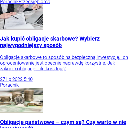
Poradnik
Przedsiębiorca
Jak kupić obligacje skarbowe? Wybierz
najwygodniejszy sposób
Obligacje skarbowe to sposób na bezpieczną inwestycję. Ich
oprocentowanie jest obecnie naprawdę korzystne. Jak
zakupić obligacje i ile kosztują?
27
lip
2022
5:40
Poradnik
Obligacje państwowe – czym są? Czy warto w nie