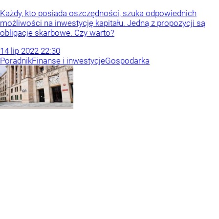
Każdy, kto posiada oszczędności, szuka odpowiednich
możliwości na inwestycję kapitału. Jedną z propozycji są
obligacje skarbowe. Czy warto?
14
lip
2022
22:30
Poradnik
Finanse i inwestycje
Gospodarka