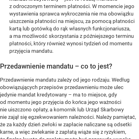
z odroczonym terminem płatności. W momencie jego
wystawienia sprawca wykroczenia nie ma obowiązku
uiszczenia płatności na miejscu, za pomocą płatności
kartą lub gotówką do rąk własnych funkcjonariusza,
a ma możliwość skorzystania z późniejszego terminu
płatności, który również wynosi tydzień od momentu
przyjęcia mandatu.
Przedawnienie mandatu – co to jest?
Przedawnienie mandatu zależy od jego rodzaju. Według
obowiązujących przepisów przedawnieniu może ulec
jedynie mandat kredytowany – ma to miejsce, gdy
od momentu jego przyjęcia do końca jego ważności
nie uiszczono opłaty, a komornik lub Urząd Skarbowy
nie zajął się egzekwowaniem należności. Należy pamiętać,
że za każdy dzień zwłoki w zapłacie naliczane są odsetki
karne, a więc zwlekanie z zapłatą wiąże się z ryzykiem,