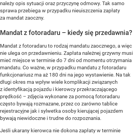
należy opis sytuacji oraz przyczynę odmowy. Tak samo
sprawa przebiega w przypadku nieuiszczenia zapłaty
za mandat zaoczny.
Mandat z fotoradaru – kiedy się przedawnia?
Mandat z fotoradaru to rodzaj mandatu zaocznego, a więc
nie ulega on przedawnieniu. Zapłata należnej grzywny musi
mieć miejsce w terminie do 7 dni od momentu otrzymania
mandatu. Co ważne, w przypadku mandatu z fotoradaru
funkcjonariusz ma aż 180 dni na jego wystawienie. Na tak
długi okres ma wpływ wiele komplikacji związanych
z identyfikacją pojazdu i kierowcy przekraczającego
prędkość – zdjęcia wykonane za pomocą fotoradaru
często bywają rozmazane, przez co zarówno tablice
rejestracyjne jak i sylwetka osoby kierującej pojazdem
bywają niewidoczne i trudne do rozpoznania.
Jeśli ukarany kierowca nie dokona zapłaty w terminie