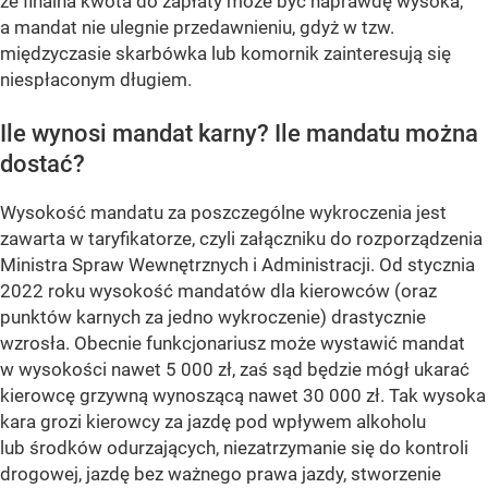
że finalna kwota do zapłaty może być naprawdę wysoka,
a mandat nie ulegnie przedawnieniu, gdyż w tzw.
międzyczasie skarbówka lub komornik zainteresują się
niespłaconym długiem.
Ile wynosi mandat karny? Ile mandatu można
dostać?
Wysokość mandatu za poszczególne wykroczenia jest
zawarta w taryfikatorze, czyli załączniku do rozporządzenia
Ministra Spraw Wewnętrznych i Administracji. Od stycznia
2022 roku wysokość mandatów dla kierowców (oraz
punktów karnych za jedno wykroczenie) drastycznie
wzrosła. Obecnie funkcjonariusz może wystawić mandat
w wysokości nawet 5 000 zł, zaś sąd będzie mógł ukarać
kierowcę grzywną wynoszącą nawet 30 000 zł. Tak wysoka
kara grozi kierowcy za jazdę pod wpływem alkoholu
lub środków odurzających, niezatrzymanie się do kontroli
drogowej, jazdę bez ważnego prawa jazdy, stworzenie