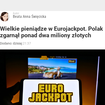
Autor:
Beata Anna Święcicka
Wielkie pieniądze w Eurojackpot. Polak
zgarnął ponad dwa miliony złotych
Dodano:
dzisiaj
21:37