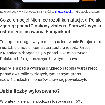
Eurojackpot – wyniki losowania
/ Źródło:
Shutterstock
/
Wirestock Creators
Co za emocje! Niemiec rozbił kumulację, a Polak
zgarnął ponad 2 miliony złotych. Sprawdź wyniki
ostatniego losowania Eurojackpot.
To dopiero drugie w tym miesiącu losowanie Eurojackpot
i już takie emocje! Kumulacja została rozbita! Gracz
z Niemiec wzbogacił się o ponad 137 mln złotych.
Polakom też się poszczęściło w tym losowaniu.
Nad Wisłą padła wygrana drugiego stopnia warta nieco
ponad dwa miliony złotych, tym samym grono
nadwiślańskich milionerów znów się powiększyło.
Jakie liczby wylosowano?
W piątek, 7 sierpnia, podczas losowania nr 693