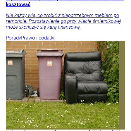
kosztować
Nie każdy wie, co zrobić z niepotrzebnym meblem po
remoncie. Pozostawienie go przy wiacie śmietnikowej
może skończyć się karą finansową.
Porady
Prawo i podatki