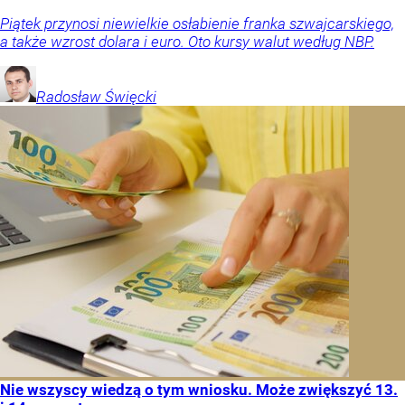
Piątek przynosi niewielkie osłabienie franka szwajcarskiego,
a także wzrost dolara i euro. Oto kursy walut według NBP.
Radosław
Święcki
Nie wszyscy wiedzą o tym wniosku. Może zwiększyć 13.