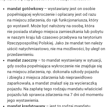
mandat gotówkowy
– wystawiany jest on osobie
popełniającej wykroczenie i opłacany jest od razu
na miejscu zdarzenia, do rąk funkcjonariusza, który
go wystawił. Może być nałożony na osobę, która
nie posiada stałego miejsca zamieszkania lub pobytu
w naszym kraju lub czasowo przebywa na terytorium
Rzeczypospolitej Polskiej. Jako że mandat ten należy
uiścić natychmiastowo, nie ma możliwości, by uległ on
przedawnieniu.
mandat zaoczny
– to mandat wystawiany w sytuacji,
gdy osoba popełniająca wykroczenie nie znajduje się
na miejscu zdarzenia, np. dokonała szkody pojazdu
i zbiegła z miejsca zdarzenia lub nieprawidłowo
zaparkowała, a mandat znalazł się za wycieraczką
pojazdu. Na zapłatę tego rodzaju mandatu właściciel
pojazdu lub sprawca zdarzenia ma 7 dni od momentu
jego wystawienia.
mandat kredytowany
– jest to rodzaj mandatu