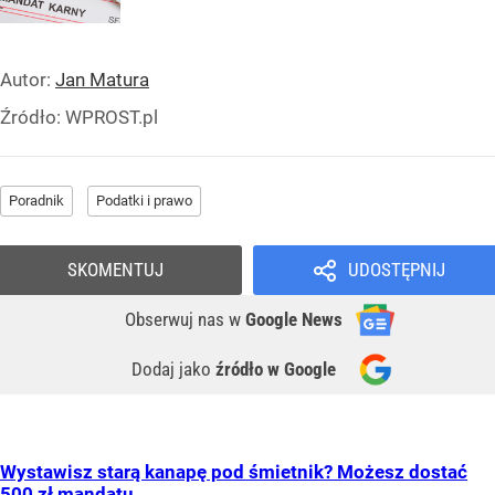
Autor:
Jan Matura
Źródło:
WPROST.pl
Poradnik
Podatki i prawo
SKOMENTUJ
UDOSTĘPNIJ
Obserwuj nas
w
Google News
Dodaj jako
źródło w Google
Wystawisz starą kanapę pod śmietnik? Możesz dostać
500 zł mandatu