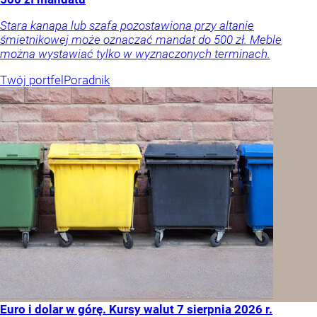
Stara kanapa lub szafa pozostawiona przy altanie
śmietnikowej może oznaczać mandat do 500 zł. Meble
można wystawiać tylko w wyznaczonych terminach.
Twój portfel
Poradnik
Euro i dolar w górę. Kursy walut 7 sierpnia 2026 r.