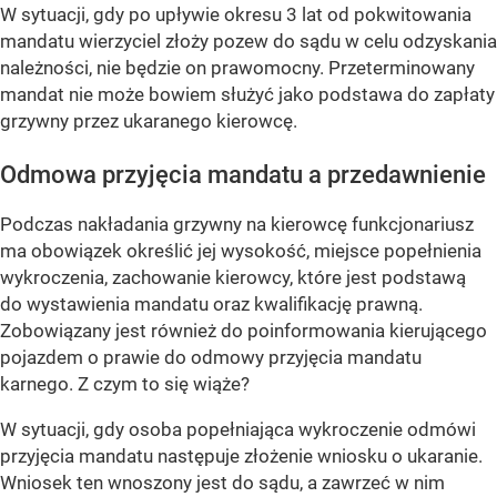
W sytuacji, gdy po upływie okresu 3 lat od pokwitowania
mandatu wierzyciel złoży pozew do sądu w celu odzyskania
należności, nie będzie on prawomocny. Przeterminowany
mandat nie może bowiem służyć jako podstawa do zapłaty
grzywny przez ukaranego kierowcę.
Odmowa przyjęcia mandatu a przedawnienie
Podczas nakładania grzywny na kierowcę funkcjonariusz
ma obowiązek określić jej wysokość, miejsce popełnienia
wykroczenia, zachowanie kierowcy, które jest podstawą
do wystawienia mandatu oraz kwalifikację prawną.
Zobowiązany jest również do poinformowania kierującego
pojazdem o prawie do odmowy przyjęcia mandatu
karnego. Z czym to się wiąże?
W sytuacji, gdy osoba popełniająca wykroczenie odmówi
przyjęcia mandatu następuje złożenie wniosku o ukaranie.
Wniosek ten wnoszony jest do sądu, a zawrzeć w nim