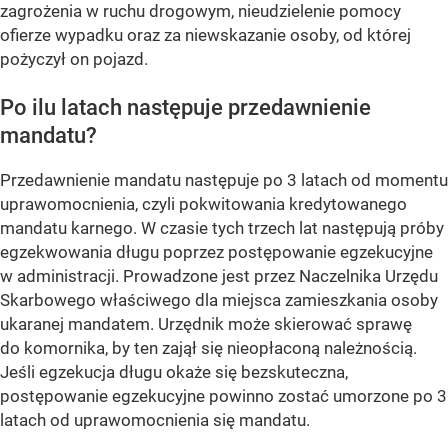
zagrożenia w ruchu drogowym, nieudzielenie pomocy
ofierze wypadku oraz za niewskazanie osoby, od której
pożyczył on pojazd.
Po ilu latach następuje przedawnienie
mandatu?
Przedawnienie mandatu następuje po 3 latach od momentu
uprawomocnienia, czyli pokwitowania kredytowanego
mandatu karnego. W czasie tych trzech lat następują próby
egzekwowania długu poprzez postępowanie egzekucyjne
w administracji. Prowadzone jest przez Naczelnika Urzędu
Skarbowego właściwego dla miejsca zamieszkania osoby
ukaranej mandatem. Urzędnik może skierować sprawę
do komornika, by ten zajął się nieopłaconą należnością.
Jeśli egzekucja długu okaże się bezskuteczna,
postępowanie egzekucyjne powinno zostać umorzone po 3
latach od uprawomocnienia się mandatu.