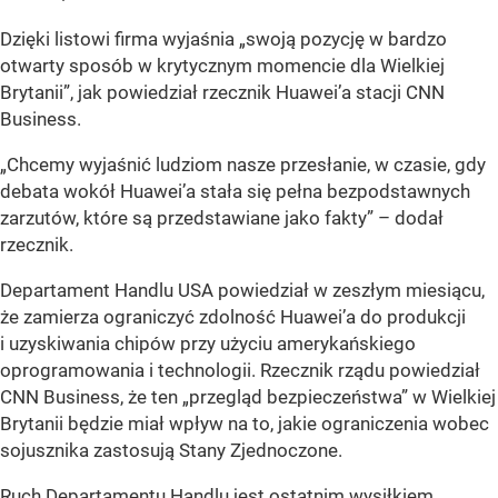
Dzięki listowi firma wyjaśnia „swoją pozycję w bardzo
otwarty sposób w krytycznym momencie dla Wielkiej
Brytanii”, jak powiedział rzecznik Huawei’a stacji CNN
Business.
„Chcemy wyjaśnić ludziom nasze przesłanie, w czasie, gdy
debata wokół Huawei’a stała się pełna bezpodstawnych
zarzutów, które są przedstawiane jako fakty” – dodał
rzecznik.
Departament Handlu USA powiedział w zeszłym miesiącu,
że zamierza ograniczyć zdolność Huawei’a do produkcji
i uzyskiwania chipów przy użyciu amerykańskiego
oprogramowania i technologii. Rzecznik rządu powiedział
CNN Business, że ten „przegląd bezpieczeństwa” w Wielkiej
Brytanii będzie miał wpływ na to, jakie ograniczenia wobec
sojusznika zastosują Stany Zjednoczone.
Ruch Departamentu Handlu jest ostatnim wysiłkiem