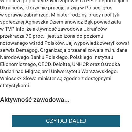
W obliczu populistycznych zapowiedzi PiS o deportacjach
Ukraińców, którzy nie pracują, a żyją w Polsce, głos
w sprawie zabrał rząd. Minister rodziny, pracy i polityki
społecznej Agnieszka Dziemianowicz-Bąk powiedziała
w TVP Info, że aktywność zawodowa Ukraińców
przekracza 70 proc. i jest zbliżona do poziomu
notowanego wśród Polaków. Jej wypowiedź zweryfikował
serwis Demagog. Organizacja przeanalizowała m.in. dane
Narodowego Banku Polskiego, Polskiego Instytutu
Ekonomicznego, OECD, Deloitte, UNHCR oraz Ośrodka
Badań nad Migracjami Uniwersytetu Warszawskiego.
Wniosek? Słowa minister są zgodne z dostępnymi
statystykami.
Aktywność zawodowa...
CZYTAJ DALEJ