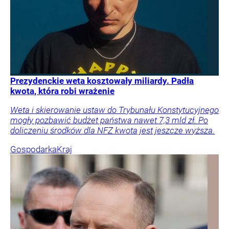
Prezydenckie weta kosztowały miliardy. Padła
kwota, która robi wrażenie
Weta i skierowanie ustaw do Trybunału Konstytucyjnego
mogły pozbawić budżet państwa nawet 7,3 mld zł. Po
doliczeniu środków dla NFZ kwota jest jeszcze wyższa.
Gospodarka
Kraj