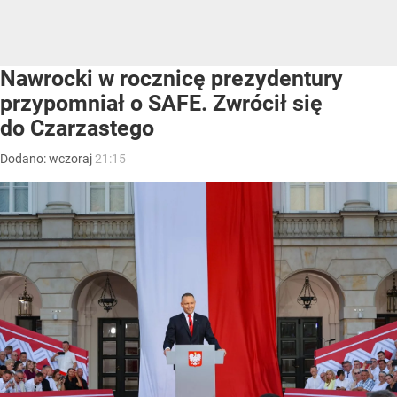
Nawrocki w rocznicę prezydentury
przypomniał o SAFE. Zwrócił się
do Czarzastego
Dodano:
wczoraj
21:15