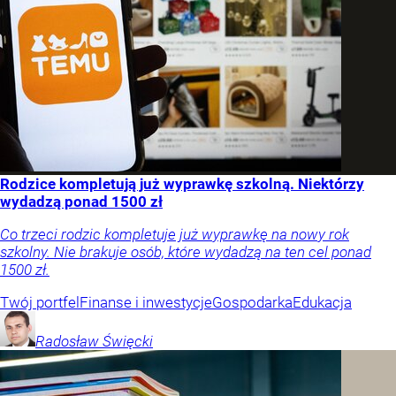
Rodzice kompletują już wyprawkę szkolną. Niektórzy
wydadzą ponad 1500 zł
Co trzeci rodzic kompletuje już wyprawkę na nowy rok
szkolny. Nie brakuje osób, które wydadzą na ten cel ponad
1500 zł.
Twój portfel
Finanse i inwestycje
Gospodarka
Edukacja
Radosław
Święcki