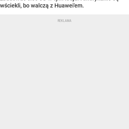
wściekli, bo walczą z Huawei'em.