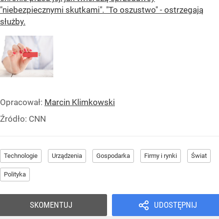
"niebezpiecznymi skutkami". "To oszustwo" - ostrzegają
służby.
Opracował:
Marcin Klimkowski
Źródło:
CNN
Technologie
Urządzenia
Gospodarka
Firmy i rynki
Świat
Polityka
SKOMENTUJ
UDOSTĘPNIJ