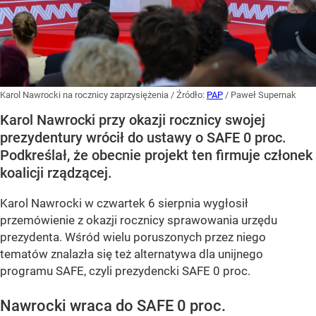
Karol Nawrocki na rocznicy zaprzysiężenia
/ Źródło:
PAP
/
Paweł Supernak
Karol Nawrocki przy okazji rocznicy swojej
prezydentury wrócił do ustawy o SAFE 0 proc.
Podkreślał, że obecnie projekt ten firmuje członek
koalicji rządzącej.
Karol Nawrocki w czwartek 6 sierpnia wygłosił
przemówienie z okazji rocznicy sprawowania urzędu
prezydenta. Wśród wielu poruszonych przez niego
tematów znalazła się też alternatywa dla unijnego
programu SAFE, czyli prezydencki SAFE 0 proc.
Nawrocki wraca do SAFE 0 proc.