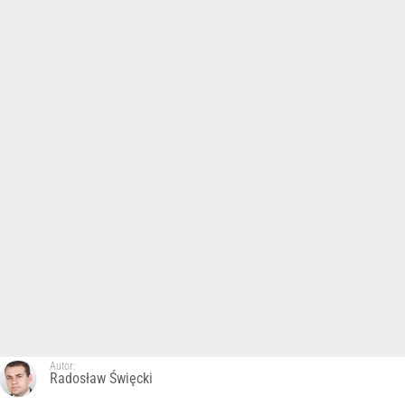
Autor:
Radosław Święcki