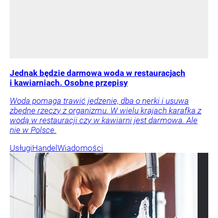
Jednak będzie darmowa woda w restauracjach
i kawiarniach. Osobne przepisy
Woda pomaga trawić jedzenie, dba o nerki i usuwa
zbędne rzeczy z organizmu. W wielu krajach karafka z
wodą w restauracji czy w kawiarni jest darmowa. Ale
nie w Polsce.
Usługi
Handel
Wiadomości