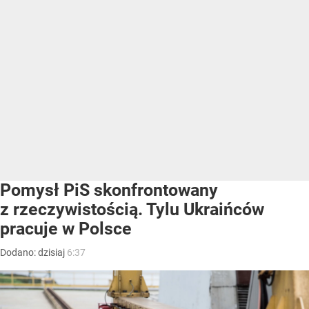
Pomysł PiS skonfrontowany
z rzeczywistością. Tylu Ukraińców
pracuje w Polsce
Dodano:
dzisiaj
6:37