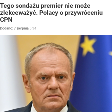
Tego sondażu premier nie może
zlekceważyć. Polacy o przywróceniu
CPN
Dodano:
7
sierpnia
5:34