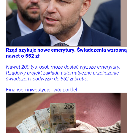
Rząd szykuje nowe emerytury. Świadczenia wzrosną
nawet o 552 zł
Nawet 200 tys. osób może dostać wyższe emerytury.
Rządowy projekt zakłada automatyczne przeliczenie
świadczeń i podwyżki do 552 zł brutto.
Finanse i inwestycje
Twój portfel