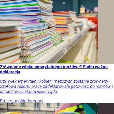
Zrównanie wieku emerytalnego możliwe? Padła ważna
deklaracja
Czy wiek emerytalny kobiet i mężczyzn zostanie zrównany?
Szefowa resortu pracy zadeklarowała gotowość do rozmów i
przedstawiła stanowisko rządu.
Emerytury
Wiadomości