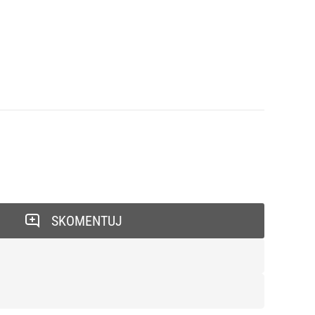
SKOMENTUJ