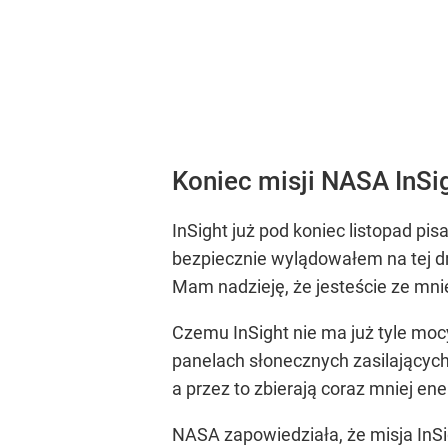
Koniec misji NASA InSi
InSight już pod koniec listopad p
bezpiecznie wylądowałem na tej dru
Mam nadzieję, że jesteście ze mn
Czemu InSight nie ma już tyle moc
panelach słonecznych zasilających
a przez to zbierają coraz mniej ene
NASA zapowiedziała, że misja InSig