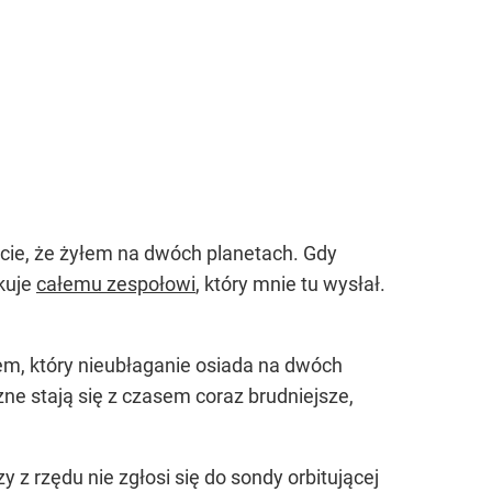
ście, że żyłem na dwóch planetach. Gdy
ękuje
całemu zespołowi
, który mnie tu wysłał.
em, który nieubłaganie osiada na dwóch
ne stają się z czasem coraz brudniejsze,
z rzędu nie zgłosi się do sondy orbitującej