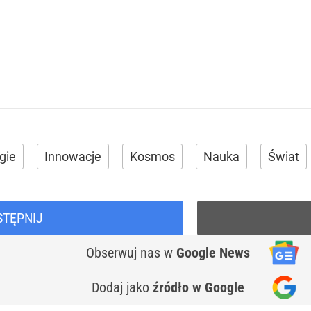
gie
Innowacje
Kosmos
Nauka
Świat
STĘPNIJ
Obserwuj nas
w
Google News
Dodaj jako
źródło w Google