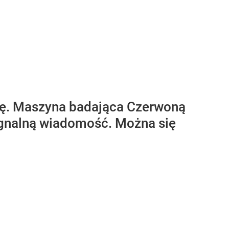
sję. Maszyna badająca Czerwoną
żegnalną wiadomość. Można się