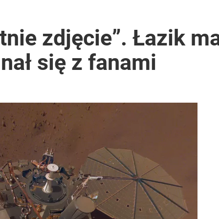
tnie zdjęcie”. Łazik m
nał się z fanami