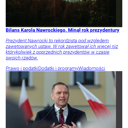
Bilans Karola Nawrockiego. Minął rok prezydentury
Prezydent Nawrocki to rekordzista pod względem
zawetowanych ustaw. W rok zawetował ich więcej niż
którykolwiek z poprzednich prezydentów w czasie
swoich rządów.
Prawo i podatki
Dodatki i programy
Wiadomości