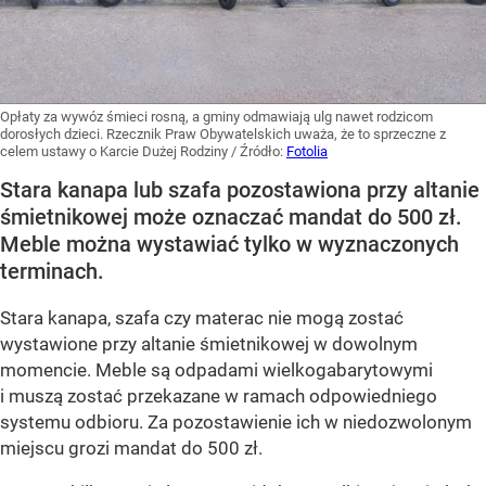
Opłaty za wywóz śmieci rosną, a gminy odmawiają ulg nawet rodzicom
dorosłych dzieci. Rzecznik Praw Obywatelskich uważa, że to sprzeczne z
celem ustawy o Karcie Dużej Rodziny
/ Źródło:
Fotolia
Stara kanapa lub szafa pozostawiona przy altanie
śmietnikowej może oznaczać mandat do 500 zł.
Meble można wystawiać tylko w wyznaczonych
terminach.
Stara kanapa, szafa czy materac nie mogą zostać
wystawione przy altanie śmietnikowej w dowolnym
momencie. Meble są odpadami wielkogabarytowymi
i muszą zostać przekazane w ramach odpowiedniego
systemu odbioru. Za pozostawienie ich w niedozwolonym
miejscu grozi mandat do 500 zł.