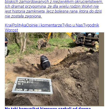
bliskich zamordowanych z niezwykłym okrucieństwem.
Ich dramat przypomina, że dla wielu rodzin Wołyń nie
jest historią zamkniętą, lecz bolesną raną, która do dziś
nie została zagojona.
Kraj
Polityka
Opinie i komentarze
Tylko u Nas
Tygodnik
Wprost
Na taki komunikat kierowcy czekali od dawna.