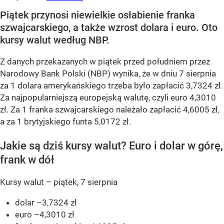
Piątek przynosi niewielkie osłabienie franka
szwajcarskiego, a także wzrost dolara i euro. Oto
kursy walut według NBP.
Z danych przekazanych w piątek przed południem przez
Narodowy Bank Polski (NBP) wynika, że w dniu 7 sierpnia
za 1 dolara amerykańskiego trzeba było zapłacić 3,7324 zł.
Za najpopularniejszą europejską walutę, czyli euro 4,3010
zł. Za 1 franka szwajcarskiego należało zapłacić 4,6005 zł,
a za 1 brytyjskiego funta 5,0172 zł.
Jakie są dziś kursy walut? Euro i dolar w górę,
frank w dół
Kursy walut – piątek, 7 sierpnia
dolar –3,7324 zł
euro –4,3010 zł