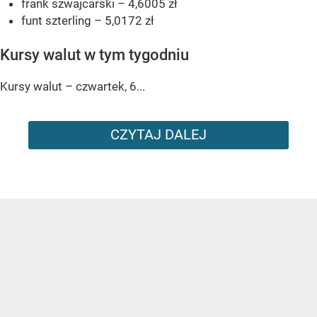
frank szwajcarski – 4,6005 zł
funt szterling – 5,0172 zł
Kursy walut w tym tygodniu
Kursy walut – czwartek, 6...
CZYTAJ DALEJ