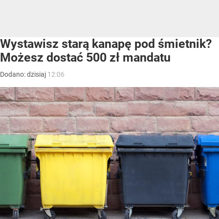
Wystawisz starą kanapę pod śmietnik?
Możesz dostać 500 zł mandatu
Dodano:
dzisiaj
12:06