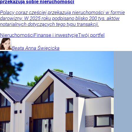
przekazują sobie nieruchomości
Polacy coraz częściej przekazują nieruchomości w formie
darowizny. W 2025 roku podpisano blisko 200 tys. aktów
notarialnych dotyczących tego typu transakcji.
Nieruchomości
Finanse i inwestycje
Twój portfel
Beata Anna
Święcicka