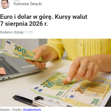
Autor:
Radosław Święcki
Euro i dolar w górę. Kursy walut
7 sierpnia 2026 r.
Dodano:
dzisiaj
11:55
Waluty
/ Źródło:
Shutterstock