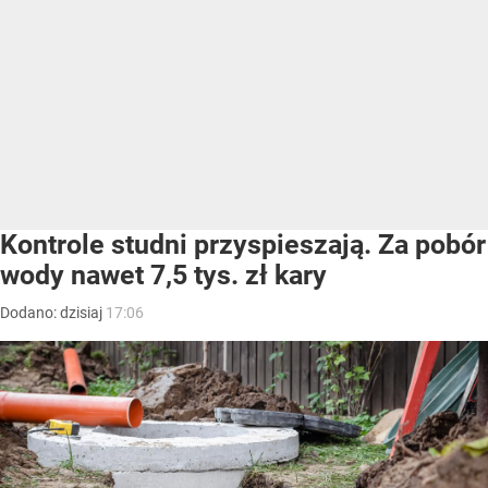
Kontrole studni przyspieszają. Za pobór
wody nawet 7,5 tys. zł kary
Dodano:
dzisiaj
17:06