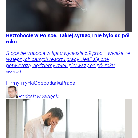
Bezrobocie w Polsce. Takiej sytuacji nie było od pół
roku
Stopa bezrobocia w lipcu wyniosła 5,9 proc. - wynika ze
wstępnych danych resortu pracy. Jeśli się one
potwierdzą, będziemy mieli pierwszy od pół roku
wzrost.
Firmy i rynki
Gospodarka
Praca
Radosław
Święcki