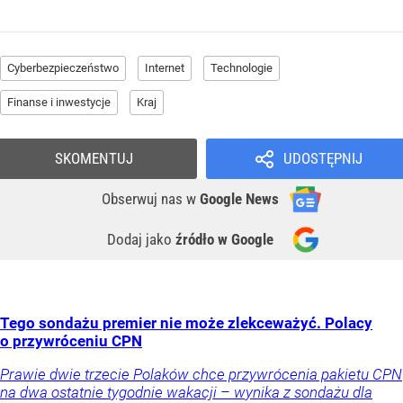
Cyberbezpieczeństwo
Internet
Technologie
Finanse i inwestycje
Kraj
SKOMENTUJ
UDOSTĘPNIJ
Obserwuj nas
w
Google News
Dodaj jako
źródło w Google
Tego sondażu premier nie może zlekceważyć. Polacy
o przywróceniu CPN
Prawie dwie trzecie Polaków chce przywrócenia pakietu CPN
na dwa ostatnie tygodnie wakacji – wynika z sondażu dla