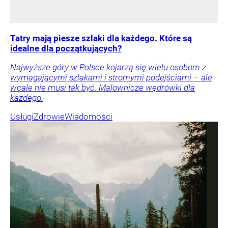
Tatry mają piesze szlaki dla każdego. Które są
idealne dla początkujących?
Najwyższe góry w Polsce kojarzą się wielu osobom z
wymagającymi szlakami i stromymi podejściami – ale
wcale nie musi tak być. Malownicze wędrówki dla
każdego.
Usługi
Zdrowie
Wiadomości