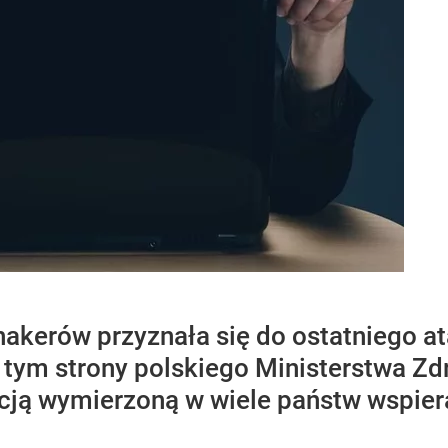
akerów przyznała się do ostatniego ata
w tym strony polskiego Ministerstwa Zd
akcją wymierzoną w wiele państw wspier