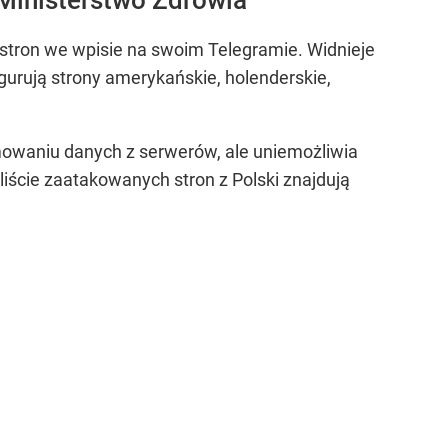
h stron we wpisie na swoim Telegramie. Widnieje
igurują strony amerykańskie, holenderskie,
ejmowaniu danych z serwerów, ale uniemożliwia
liście zaatakowanych stron z Polski znajdują