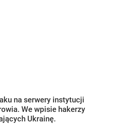
ku na serwery instytucji
rowia. We wpisie hakerzy
ających Ukrainę.