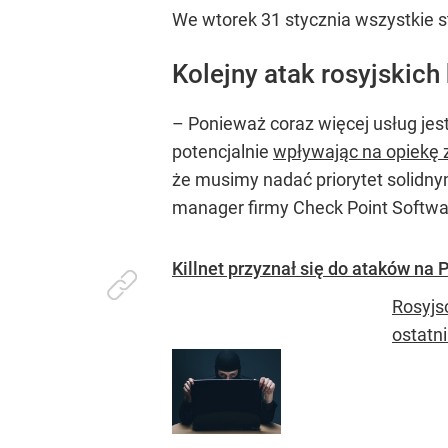
We wtorek 31 stycznia wszystkie st
Kolejny atak rosyjskich
– Ponieważ coraz więcej usług je
potencjalnie
wpływając na opiekę
że musimy nadać priorytet solidn
manager firmy Check Point Softwa
Killnet przyznał się do ataków na
Rosyjs
ostatn