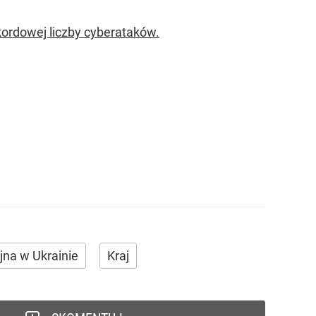
ekordowej liczby cyberataków.
na w Ukrainie
Kraj