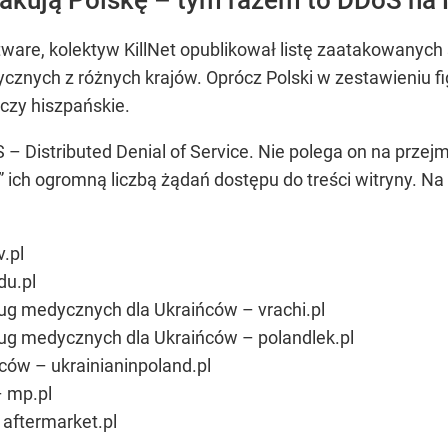
ftware, kolektyw KillNet opublikował listę zaatakowanyc
ycznych z różnych krajów. Oprócz Polski w zestawieniu f
 czy hiszpańskie.
S – Distributed Denial of Service. Nie polega on na prz
” ich ogromną liczbą żądań dostępu do treści witryny. Na 
.pl
du.pl
ług medycznych dla Ukraińców – vrachi.pl
ług medycznych dla Ukraińców – polandlek.pl
ców – ukrainianinpoland.pl
 mp.pl
aftermarket.pl