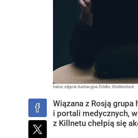
haker, zdjęcie ilustracyjne
Źródło:
Shutterstock
Wiązana z Rosją grupa h
i portali medycznych, 
z Killnetu chełpią się 