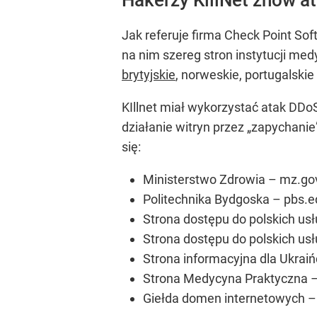
Jak referuje firma Check Point So
na nim szereg stron instytucji med
brytyjskie
, norweskie, portugalskie
KIllnet miał wykorzystać atak DDo
działanie witryn przez „zapychanie
się:
Ministerstwo Zdrowia – mz.gov
Politechnika Bydgoska – pbs.e
Strona dostępu do polskich us
Strona dostępu do polskich us
Strona informacyjna dla Ukraiń
Strona Medycyna Praktyczna –
Giełda domen internetowych – 