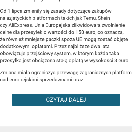
Od 1 lipca zmieniły się zasady dotyczące zakupów
na azjatyckich platformach takich jak Temu, Shein
czy AliExpress. Unia Europejska zlikwidowała zwolnienie
celne dla przesyłek o wartości do 150 euro, co oznacza,
że również mniejsze paczki spoza UE mogą zostać objęte
dodatkowymi opłatami. Przez najbliższe dwa lata
obowiązuje przejściowy system, w którym każda taka
przesyłka jest obciążona stałą opłatą w wysokości 3 euro.
Zmiana miała ograniczyć przewagę zagranicznych platform
nad europejskimi sprzedawcami oraz
CZYTAJ DALEJ