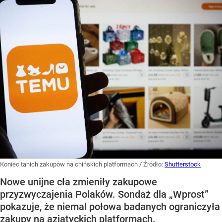
Koniec tanich zakupów na chińskich platformach
/ Źródło:
Shutterstock
Nowe unijne cła zmieniły zakupowe
przyzwyczajenia Polaków. Sondaż dla „Wprost”
pokazuje, że niemal połowa badanych ograniczyła
zakupy na azjatyckich platformach.