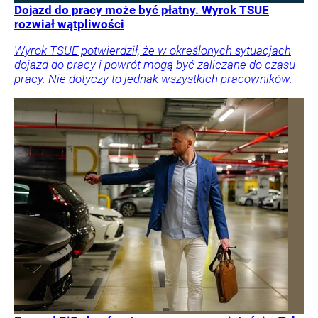
Dojazd do pracy może być płatny. Wyrok TSUE
rozwiał wątpliwości
Wyrok TSUE potwierdził, że w określonych sytuacjach
dojazd do pracy i powrót mogą być zaliczane do czasu
pracy. Nie dotyczy to jednak wszystkich pracowników.