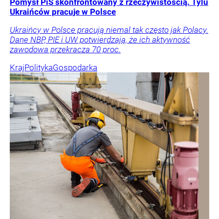
Pomysł PiS skonfrontowany z rzeczywistością. Tylu
Ukraińców pracuje w Polsce
Ukraińcy w Polsce pracują niemal tak często jak Polacy.
Dane NBP, PIE i UW potwierdzają, że ich aktywność
zawodowa przekracza 70 proc.
Kraj
Polityka
Gospodarka