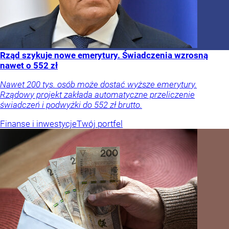
Rząd szykuje nowe emerytury. Świadczenia wzrosną
nawet o 552 zł
Nawet 200 tys. osób może dostać wyższe emerytury.
Rządowy projekt zakłada automatyczne przeliczenie
świadczeń i podwyżki do 552 zł brutto.
Finanse i inwestycje
Twój portfel