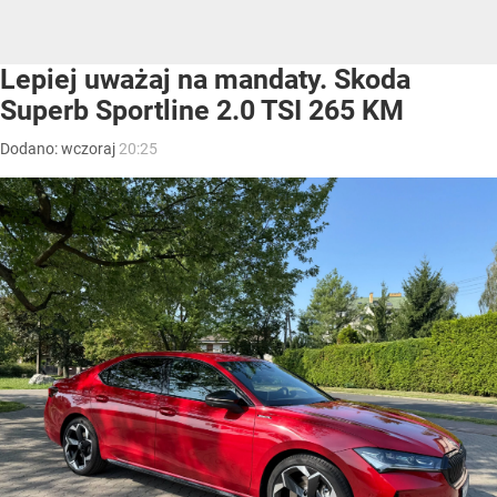
Lepiej uważaj na mandaty. Skoda
Superb Sportline 2.0 TSI 265 KM
Dodano:
wczoraj
20:25