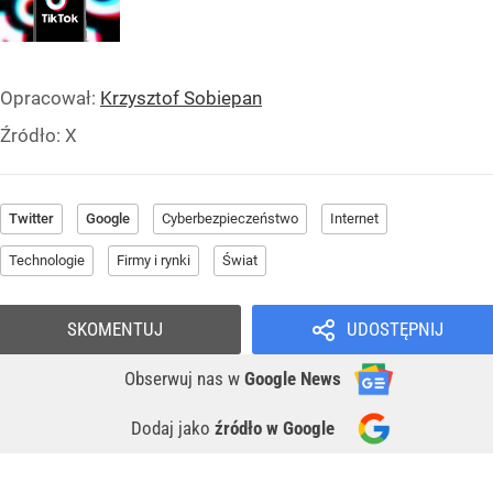
Opracował:
Krzysztof Sobiepan
Źródło:
X
Twitter
Google
Cyberbezpieczeństwo
Internet
Technologie
Firmy i rynki
Świat
SKOMENTUJ
UDOSTĘPNIJ
Obserwuj nas
w
Google News
Dodaj jako
źródło w Google