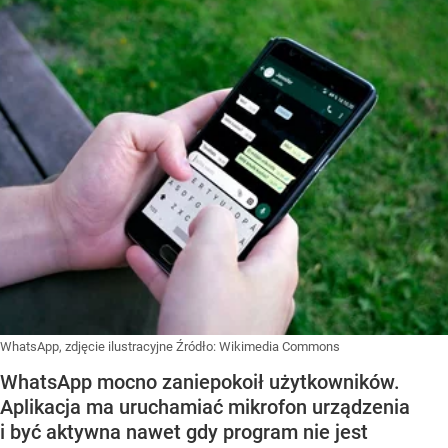
WhatsApp, zdjęcie ilustracyjne
Źródło:
Wikimedia Commons
WhatsApp mocno zaniepokoił użytkowników.
Aplikacja ma uruchamiać mikrofon urządzenia
i być aktywna nawet gdy program nie jest