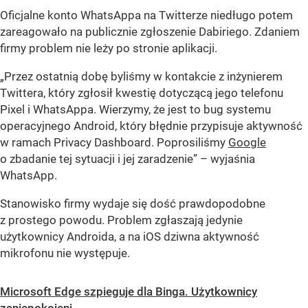
Oficjalne konto WhatsAppa na Twitterze niedługo potem
zareagowało na publicznie zgłoszenie Dabiriego. Zdaniem
firmy problem nie leży po stronie aplikacji.
„Przez ostatnią dobę byliśmy w kontakcie z inżynierem
Twittera, który zgłosił kwestię dotyczącą jego telefonu
Pixel i WhatsAppa. Wierzymy, że jest to bug systemu
operacyjnego Android, który błędnie przypisuje aktywność
w ramach Privacy Dashboard. Poprosiliśmy
Google
o zbadanie tej sytuacji i jej zaradzenie” – wyjaśnia
WhatsApp.
Stanowisko firmy wydaje się dość prawdopodobne
z prostego powodu. Problem zgłaszają jedynie
użytkownicy Androida, a na iOS dziwna aktywność
mikrofonu nie występuje.
Microsoft Edge szpieguje dla Binga. Użytkownicy
zaniepokojeni