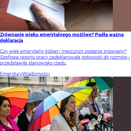
Zrównanie wieku emerytalnego możliwe? Padła ważna
deklaracja
Czy wiek emerytalny kobiet i mężczyzn zostanie zrównany?
Szefowa resortu pracy zadeklarowała gotowość do rozmów i
przedstawiła stanowisko rządu.
Emerytury
Wiadomości