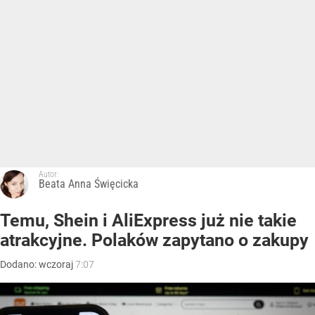
Autor:
Beata Anna Święcicka
Temu, Shein i AliExpress już nie takie
atrakcyjne. Polaków zapytano o zakupy
Dodano:
wczoraj
7:07