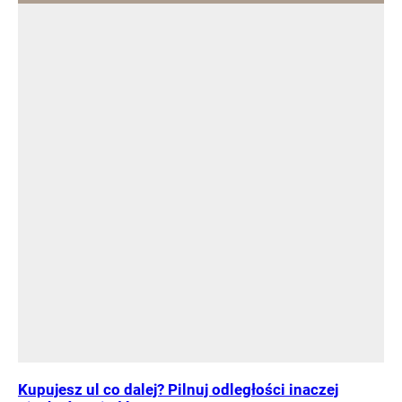
Kupujesz ul co dalej? Pilnuj odległości inaczej