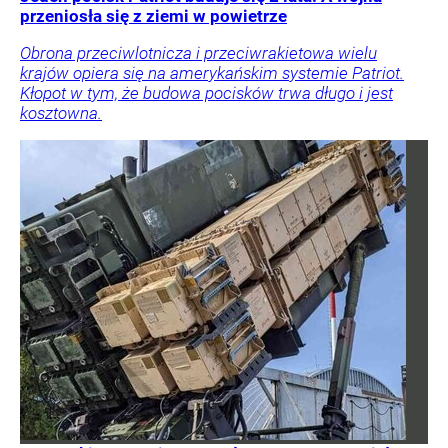
przeniosła się z ziemi w powietrze
Obrona przeciwlotnicza i przeciwrakietowa wielu
krajów opiera się na amerykańskim systemie Patriot.
Kłopot w tym, że budowa pocisków trwa długo i jest
kosztowna.