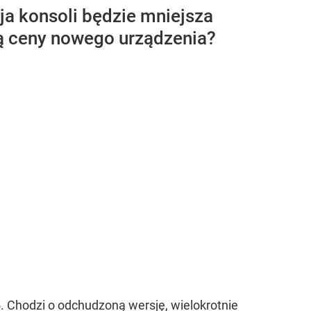
ja konsoli będzie mniejsza
 są ceny nowego urządzenia?
. Chodzi o odchudzoną wersję, wielokrotnie