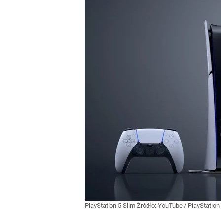
PlayStation 5 Slim
Źródło:
YouTube
/
PlayStation