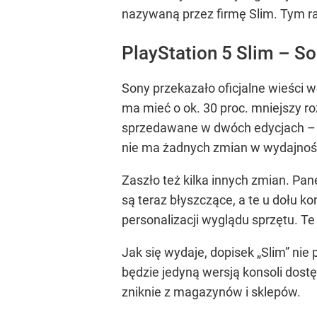
nazywaną przez firmę Slim. Tym ra
PlayStation 5 Slim – S
Sony przekazało oficjalne wieści 
ma mieć o ok. 30 proc. mniejszy r
sprzedawane w dwóch edycjach – z 
nie ma żadnych zmian w wydajnośc
Zaszło też kilka innych zmian. Pan
są teraz błyszczące, a te u dołu k
personalizacji wyglądu sprzętu. Te
Jak się wydaje, dopisek „Slim” nie
będzie jedyną wersją konsoli dos
zniknie z magazynów i sklepów.