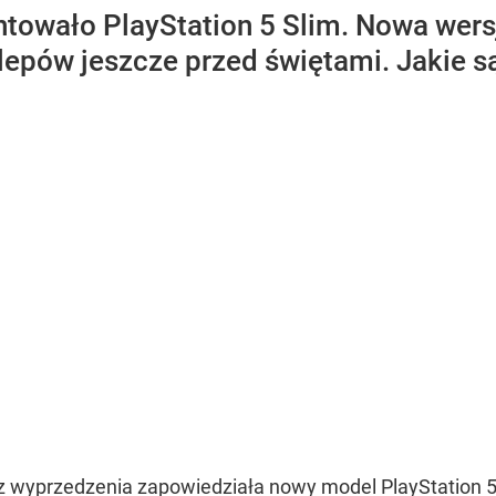
ntowało PlayStation 5 Slim. Nowa wers
 sklepów jeszcze przed świętami. Jakie
z wyprzedzenia zapowiedziała nowy model PlayStation 5