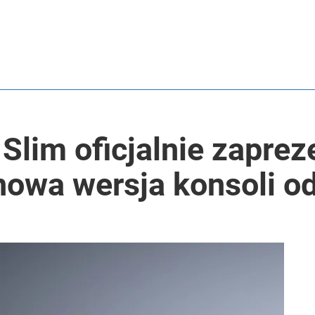
 Slim oficjalnie zapre
nowa wersja konsoli o