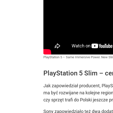
PlayStation 5 – Same Immersive Power. New Sl
PlayStation 5 Slim – ce
Jak zapowiedział producent, PlayS
ma być rozwijane na kolejne region
czy sprzęt trafi do Polski jeszcze 
Sony zapowiedziało też dwa dodatk