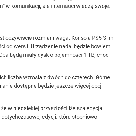
 w komunikacji, ale internauci wiedzą swoje.
t oczywiście rozmiar i waga. Konsola PS5 Slim
ści od wersji. Urządzenie nadal będzie bowiem
Oba będą miały dysk o pojemności 1 TB, choć
 ich liczba wzrosła z dwóch do czterech. Górne
mianie dostępne będzie jeszcze więcej opcji
e w niedalekiej przyszłości lżejsza edycja
dotychczasowej edycji, która stopniowo