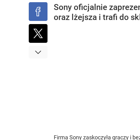
Sony oficjalnie zapreze
oraz lżejsza i trafi do
Firma Sony zaskoczyła graczy i be