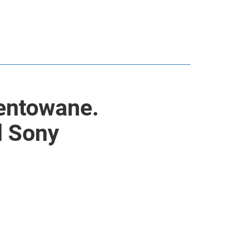
zentowane.
d Sony