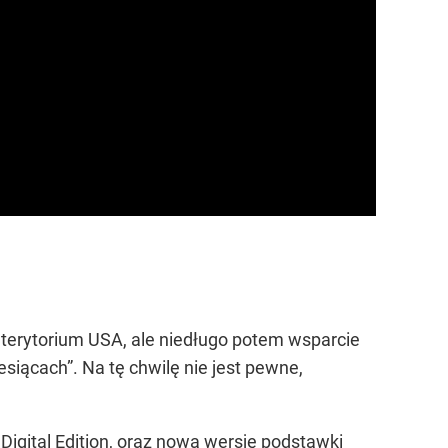
a terytorium USA, ale niedługo potem wsparcie
siącach”. Na tę chwilę nie jest pewne,
Digital Edition, oraz nową wersję podstawki